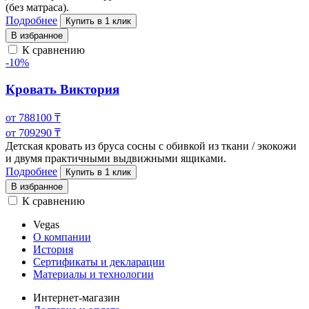
(без матраса).
Подробнее
Купить в 1 клик
В избранное
К сравнению
-10%
Кровать Виктория
от
788100
₸
от
709290
₸
Детская кровать из бруса сосны с обивкой из ткани / экокожи
и двумя практичными выдвижными ящиками.
Подробнее
Купить в 1 клик
В избранное
К сравнению
Vegas
О компании
История
Сертификаты и декларации
Материалы и технологии
Интернет-магазин