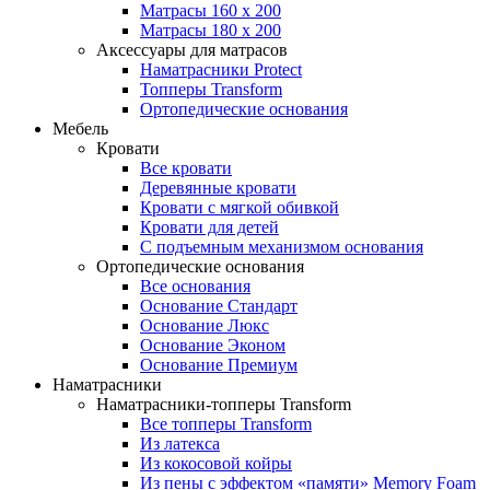
Матрасы 160 x 200
Матрасы 180 x 200
Аксессуары для матрасов
Наматрасники Protect
Топперы Transform
Ортопедические основания
Мебель
Кровати
Все кровати
Деревянные кровати
Кровати с мягкой обивкой
Кровати для детей
С подъемным механизмом основания
Ортопедические основания
Все основания
Основание Стандарт
Основание Люкс
Основание Эконом
Основание Премиум
Наматрасники
Наматрасники-топперы Transform
Все топперы Transform
Из латекса
Из кокосовой койры
Из пены с эффектом «памяти» Memory Foam