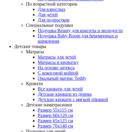
По возрастной категории
Для взрослых
Для детей
Для подростков
Специальные подушки
Подушка Beauty для красоты и молодости
Подушка Baby Boom для беременных и
кормления
Детские товары
Матрасы
Матрасы для детей
Матрасы в кроватку
На основе латекса
С кокосовой койрой
Овальный матрас Teddy
Кровати
Все кровати для детей
Детские кровати из дерева
Детские кровати с мягкой обивкой
Детские наматрасники
Размер 55x115 см
Размер 60x120 см
Размер 65x125 см
Размер 70x140 см
Подушки для детей