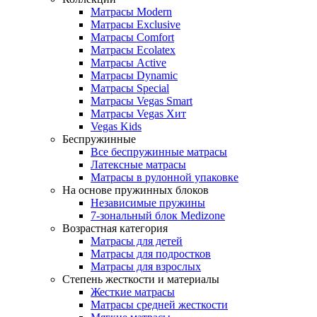
Матрасы Modern
Матрасы Exclusive
Матрасы Comfort
Матрасы Ecolatex
Матрасы Active
Матрасы Dynamic
Матрасы Special
Матрасы Vegas Smart
Матрасы Vegas Хит
Vegas Kids
Беспружинные
Все беспружинные матрасы
Латексные матрасы
Матрасы в рулонной упаковке
На основе пружинных блоков
Независимые пружины
7-зональный блок Medizone
Возрастная категория
Матрасы для детей
Матрасы для подростков
Матрасы для взрослых
Степень жесткости и материалы
Жесткие матрасы
Матрасы средней жесткости