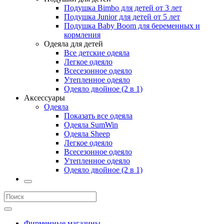
Подушка Bimbo для детей от 3 лет
Подушка Junior для детей от 5 лет
Подушка Baby Boom для беременных и
кормления
Одеяла для детей
Все детские одеяла
Легкое одеяло
Всесезонное одеяло
Утепленное одеяло
Одеяло двойное (2 в 1)
Аксессуары
Одеяла
Показать все одеяла
Одеяла SumWin
Одеяла Sheep
Легкое одеяло
Всесезонное одеяло
Утепленное одеяло
Одеяло двойное (2 в 1)
Фирменные магазины