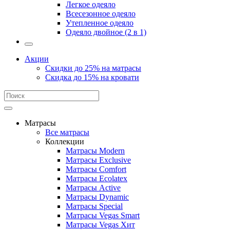
Легкое одеяло
Всесезонное одеяло
Утепленное одеяло
Одеяло двойное (2 в 1)
Акции
Скидки до 25% на матрасы
Скидка до 15% на кровати
Матрасы
Все матрасы
Коллекции
Матрасы Modern
Матрасы Exclusive
Матрасы Comfort
Матрасы Ecolatex
Матрасы Active
Матрасы Dynamic
Матрасы Special
Матрасы Vegas Smart
Матрасы Vegas Хит