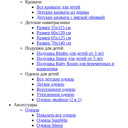
Кровати
Все кровати для детей
Детские кровати из дерева
Детские кровати с мягкой обивкой
Детские наматрасники
Размер 55x115 см
Размер 60x120 см
Размер 65x125 см
Размер 70x140 см
Подушки для детей
Подушка Bimbo для детей от 3 лет
Подушка Junior для детей от 5 лет
Подушка Baby Boom для беременных и
кормления
Одеяла для детей
Все детские одеяла
Легкое одеяло
Всесезонное одеяло
Утепленное одеяло
Одеяло двойное (2 в 1)
Аксессуары
Одеяла
Показать все одеяла
Одеяла SumWin
Одеяла Sheep