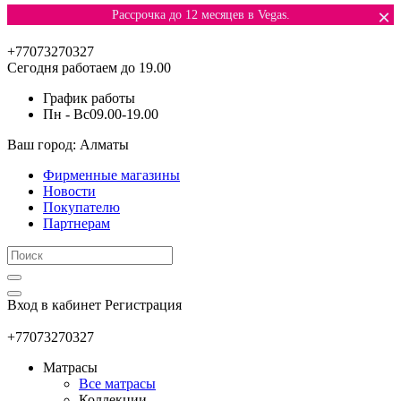
×
Рассрочка до 12 месяцев в Vegas.
+77073270327
Сегодня работаем до 19.00
График работы
Пн - Вс
09.00-19.00
Ваш город: Алматы
Фирменные магазины
Новости
Покупателю
Партнерам
Вход в кабинет
Регистрация
+77073270327
Матрасы
Все матрасы
Коллекции