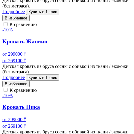
Детская кровать из бруса сосны с обивкой из ткани / экокожи
(без матраса).
Подробнее
Купить в 1 клик
В избранное
К сравнению
-10%
Кровать Жасмин
от
299000
₸
от
269100
₸
Детская кровать из бруса сосны с обивкой из ткани / экокожи
(без матраса).
Подробнее
Купить в 1 клик
В избранное
К сравнению
-10%
Кровать Ника
от
299000
₸
от
269100
₸
Детская кровать из бруса сосны с обивкой из ткани / экокожи