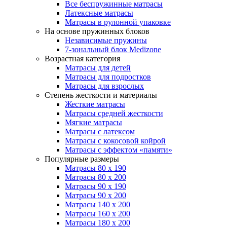
Все беспружинные матрасы
Латексные матрасы
Матрасы в рулонной упаковке
На основе пружинных блоков
Независимые пружины
7-зональный блок Medizone
Возрастная категория
Матрасы для детей
Матрасы для подростков
Матрасы для взрослых
Степень жесткости и материалы
Жесткие матрасы
Матрасы средней жесткости
Мягкие матрасы
Матрасы с латексом
Матрасы с кокосовой койрой
Матрасы с эффектом «памяти»
Популярные размеры
Матрасы 80 x 190
Матрасы 80 x 200
Матрасы 90 x 190
Матрасы 90 x 200
Матрасы 140 x 200
Матрасы 160 x 200
Матрасы 180 x 200