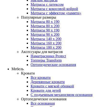
Мягкие матрасы
Матрасы с латексом
Матрасы с кокосовой койрой
Матрасы с эффектом «памяти»
Популярные размеры
Матрасы 80 x 190
Матрасы 80 x 200
Матрасы 90 x 190
Матрасы 90 x 200
Матрасы 140 x 200
Матрасы 160 x 200
Матрасы 180 x 200
Аксессуары для матрасов
Наматрасники Protect
Топперы Transform
Ортопедические основания
Мебель
Кровати
Все кровати
Деревянные кровати
Кровати с мягкой обивкой
Кровати для детей
С подъемным механизмом основания
Ортопедические основания
Все основания