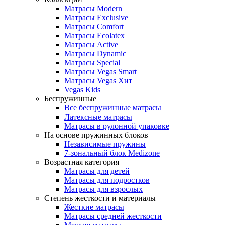
Матрасы Modern
Матрасы Exclusive
Матрасы Comfort
Матрасы Ecolatex
Матрасы Active
Матрасы Dynamic
Матрасы Special
Матрасы Vegas Smart
Матрасы Vegas Хит
Vegas Kids
Беспружинные
Все беспружинные матрасы
Латексные матрасы
Матрасы в рулонной упаковке
На основе пружинных блоков
Независимые пружины
7-зональный блок Medizone
Возрастная категория
Матрасы для детей
Матрасы для подростков
Матрасы для взрослых
Степень жесткости и материалы
Жесткие матрасы
Матрасы средней жесткости