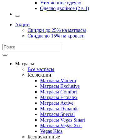
Утепленное одеяло
Одеяло двойное (2 в 1)
Акции
Скидки до 25% на матрасы
Скидка до 15% на кровати
Матрасы
Все матрасы
Коллекции
Матрасы Modern
Матрасы Exclusive
Матрасы Comfort
Матрасы Ecolatex
Матрасы Active
Матрасы Dynamic
Матрасы Special
Матрасы Vegas Smart
Матрасы Vegas Хит
Vegas Kids
Беспружинные