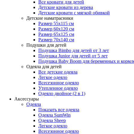
Все кровати для детей
Детские кровати из дерева
Детские кровати с мягкой обивкой
Детские наматрасники
Размер 55x115 см
Размер 60x120 см
Размер 65x125 см
Размер 70x140 см
Подушки для детей
Подушка Bimbo для детей от 3 лет
Подушка Junior для детей от 5 лет
Подушка Baby Boom для беременных и кормл
Одеяла для детей
Все детские одеяла
Легкое одеяло
Всесезонное одеяло
Утепленное одеяло
Одеяло двойное (2 в 1)
Аксессуары
Одеяла
Показать все одеяла
Одеяла SumWin
Одеяла Sheep
Легкое одеяло
Всесезонное одеяло