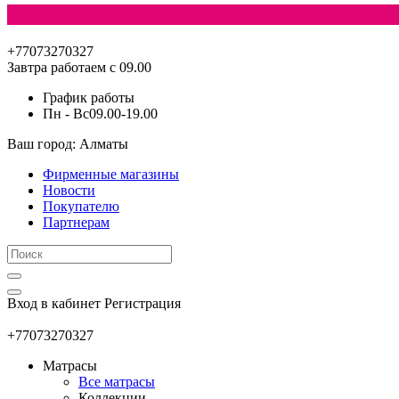
+77073270327
Завтра работаем с 09.00
График работы
Пн - Вс
09.00-19.00
Ваш город: Алматы
Фирменные магазины
Новости
Покупателю
Партнерам
Вход в кабинет
Регистрация
+77073270327
Матрасы
Все матрасы
Коллекции