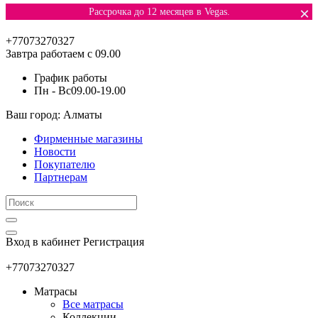
×
Рассрочка до 12 месяцев в Vegas.
+77073270327
Завтра работаем с 09.00
График работы
Пн - Вс
09.00-19.00
Ваш город: Алматы
Фирменные магазины
Новости
Покупателю
Партнерам
Вход в кабинет
Регистрация
+77073270327
Матрасы
Все матрасы
Коллекции