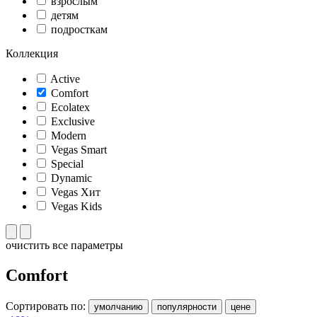
взрослым
детям
подросткам
Коллекция
Active
Comfort
Ecolatex
Exclusive
Modern
Vegas Smart
Special
Dynamic
Vegas Хит
Vegas Kids
очистить все параметры
Comfort
Сортировать по:
умолчанию
популярности
цене