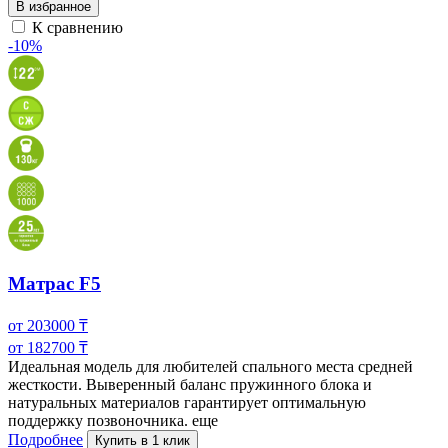
В избранное
К сравнению
-10%
Матрас F5
от
203000
₸
от
182700
₸
Идеальная модель для любителей спального места средней
жесткости. Выверенный баланс пружинного блока и
натуральных материалов гарантирует
оптимальную
поддержку позвоночника.
еще
Подробнее
Купить в 1 клик