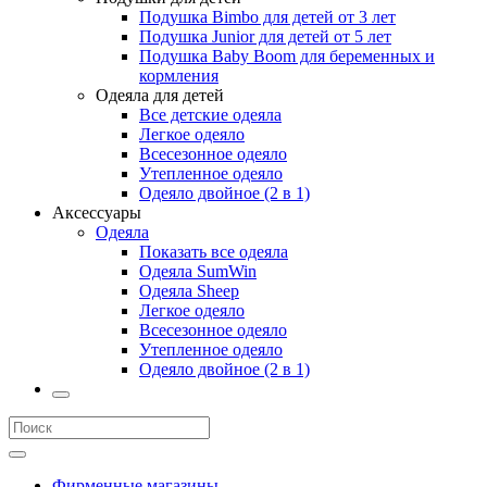
Подушка Bimbo для детей от 3 лет
Подушка Junior для детей от 5 лет
Подушка Baby Boom для беременных и
кормления
Одеяла для детей
Все детские одеяла
Легкое одеяло
Всесезонное одеяло
Утепленное одеяло
Одеяло двойное (2 в 1)
Аксессуары
Одеяла
Показать все одеяла
Одеяла SumWin
Одеяла Sheep
Легкое одеяло
Всесезонное одеяло
Утепленное одеяло
Одеяло двойное (2 в 1)
Фирменные магазины