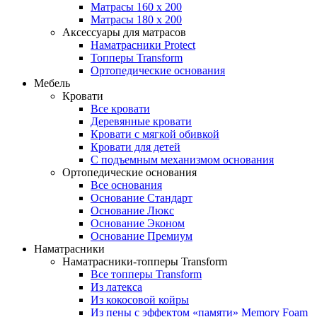
Матрасы 160 x 200
Матрасы 180 x 200
Аксессуары для матрасов
Наматрасники Protect
Топперы Transform
Ортопедические основания
Мебель
Кровати
Все кровати
Деревянные кровати
Кровати с мягкой обивкой
Кровати для детей
С подъемным механизмом основания
Ортопедические основания
Все основания
Основание Стандарт
Основание Люкс
Основание Эконом
Основание Премиум
Наматрасники
Наматрасники-топперы Transform
Все топперы Transform
Из латекса
Из кокосовой койры
Из пены с эффектом «памяти» Memory Foam