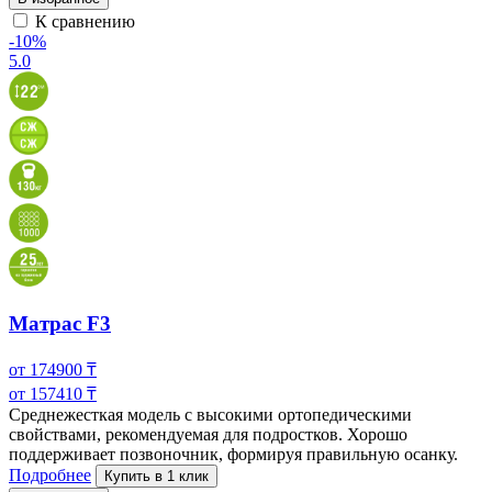
К сравнению
-10%
5.0
Матрас F3
от
174900
₸
от
157410
₸
Среднежесткая модель с высокими ортопедическими
свойствами, рекомендуемая для подростков. Хорошо
поддерживает позвоночник, формируя правильную осанку.
Подробнее
Купить в 1 клик