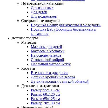
По возрастной категории
Для взрослых
Для детей
Для подростков
Специальные подушки
Подушка Beauty для красоты и молодости
Подушка Baby Boom для беременных и
кормления
Детские товары
Матрасы
Матрасы для детей
Матрасы в кроватку
На основе латекса
С кокосовой койрой
Овальный матрас Teddy
Кровати
Все кровати для детей
Детские кровати из дерева
Детские кровати с мягкой обивкой
Детские наматрасники
Размер 55x115 см
Размер 60x120 см
Размер 65x125 см
Размер 70x140 см
Подушки для детей