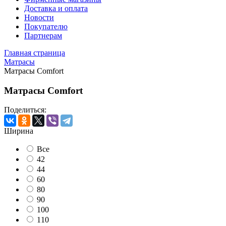
Доставка и оплата
Новости
Покупателю
Партнерам
Главная страница
Матрасы
Матрасы Comfort
Матрасы Comfort
Поделиться:
Ширина
Все
42
44
60
80
90
100
110