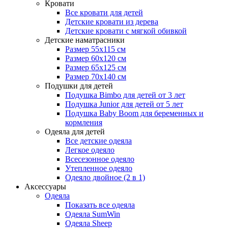
Кровати
Все кровати для детей
Детские кровати из дерева
Детские кровати с мягкой обивкой
Детские наматрасники
Размер 55x115 см
Размер 60x120 см
Размер 65x125 см
Размер 70x140 см
Подушки для детей
Подушка Bimbo для детей от 3 лет
Подушка Junior для детей от 5 лет
Подушка Baby Boom для беременных и
кормления
Одеяла для детей
Все детские одеяла
Легкое одеяло
Всесезонное одеяло
Утепленное одеяло
Одеяло двойное (2 в 1)
Аксессуары
Одеяла
Показать все одеяла
Одеяла SumWin
Одеяла Sheep