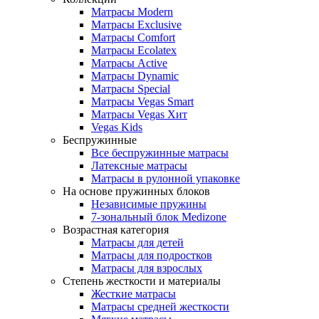
Матрасы Modern
Матрасы Exclusive
Матрасы Comfort
Матрасы Ecolatex
Матрасы Active
Матрасы Dynamic
Матрасы Special
Матрасы Vegas Smart
Матрасы Vegas Хит
Vegas Kids
Беспружинные
Все беспружинные матрасы
Латексные матрасы
Матрасы в рулонной упаковке
На основе пружинных блоков
Независимые пружины
7-зональный блок Medizone
Возрастная категория
Матрасы для детей
Матрасы для подростков
Матрасы для взрослых
Степень жесткости и материалы
Жесткие матрасы
Матрасы средней жесткости