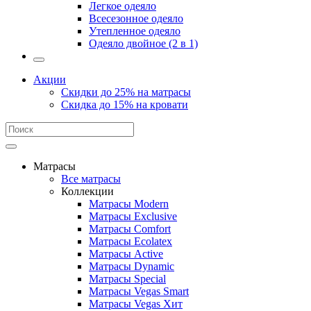
Легкое одеяло
Всесезонное одеяло
Утепленное одеяло
Одеяло двойное (2 в 1)
Акции
Скидки до 25% на матрасы
Скидка до 15% на кровати
Матрасы
Все матрасы
Коллекции
Матрасы Modern
Матрасы Exclusive
Матрасы Comfort
Матрасы Ecolatex
Матрасы Active
Матрасы Dynamic
Матрасы Special
Матрасы Vegas Smart
Матрасы Vegas Хит