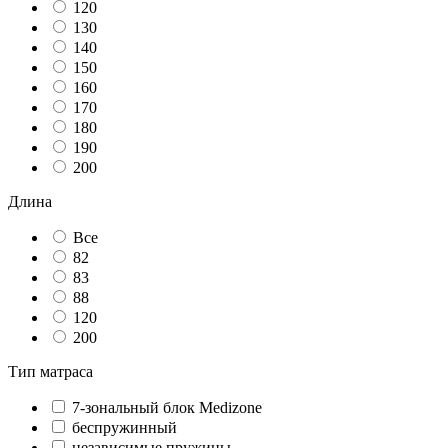
120
130
140
150
160
170
180
190
200
Длина
Все
82
83
88
120
200
Тип матраса
7-зональный блок Medizone
беспружинный
независимые пружины