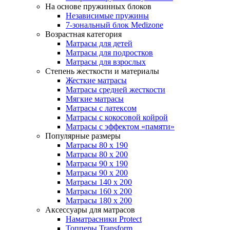
На основе пружинных блоков
Независимые пружины
7-зональный блок Medizone
Возрастная категория
Матрасы для детей
Матрасы для подростков
Матрасы для взрослых
Степень жесткости и материалы
Жесткие матрасы
Матрасы средней жесткости
Мягкие матрасы
Матрасы с латексом
Матрасы с кокосовой койрой
Матрасы с эффектом «памяти»
Популярные размеры
Матрасы 80 x 190
Матрасы 80 x 200
Матрасы 90 x 190
Матрасы 90 x 200
Матрасы 140 x 200
Матрасы 160 x 200
Матрасы 180 x 200
Аксессуары для матрасов
Наматрасники Protect
Топперы Transform