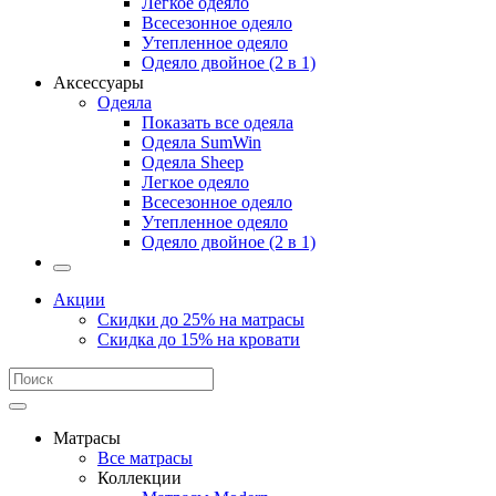
Легкое одеяло
Всесезонное одеяло
Утепленное одеяло
Одеяло двойное (2 в 1)
Аксессуары
Одеяла
Показать все одеяла
Одеяла SumWin
Одеяла Sheep
Легкое одеяло
Всесезонное одеяло
Утепленное одеяло
Одеяло двойное (2 в 1)
Акции
Скидки до 25% на матрасы
Скидка до 15% на кровати
Матрасы
Все матрасы
Коллекции