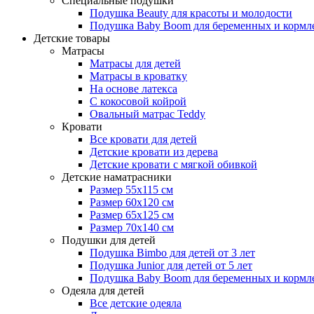
Специальные подушки
Подушка Beauty для красоты и молодости
Подушка Baby Boom для беременных и кормл
Детские товары
Матрасы
Матрасы для детей
Матрасы в кроватку
На основе латекса
С кокосовой койрой
Овальный матрас Teddy
Кровати
Все кровати для детей
Детские кровати из дерева
Детские кровати с мягкой обивкой
Детские наматрасники
Размер 55x115 см
Размер 60x120 см
Размер 65x125 см
Размер 70x140 см
Подушки для детей
Подушка Bimbo для детей от 3 лет
Подушка Junior для детей от 5 лет
Подушка Baby Boom для беременных и кормл
Одеяла для детей
Все детские одеяла