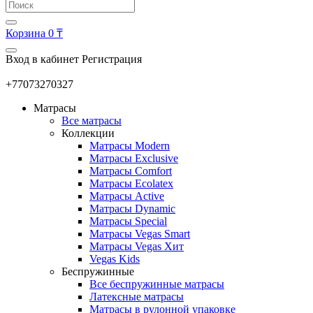
Корзина
0 ₸
Вход в кабинет
Регистрация
+77073270327
Матрасы
Все матрасы
Коллекции
Матрасы Modern
Матрасы Exclusive
Матрасы Comfort
Матрасы Ecolatex
Матрасы Active
Матрасы Dynamic
Матрасы Special
Матрасы Vegas Smart
Матрасы Vegas Хит
Vegas Kids
Беспружинные
Все беспружинные матрасы
Латексные матрасы
Матрасы в рулонной упаковке