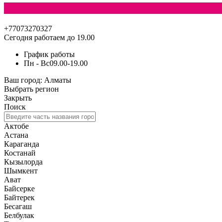
+77073270327
Сегодня работаем до 19.00
График работы
Пн - Вс
09.00-19.00
Ваш город:
Алматы
Выбрать регион
Закрыть
Поиск
Актобе
Астана
Караганда
Костанай
Кызылорда
Шымкент
Ават
Байсерке
Байтерек
Бесагаш
Белбулак