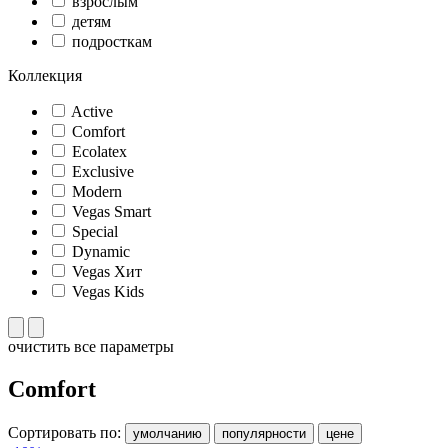
взрослым
детям
подросткам
Коллекция
Active
Comfort
Ecolatex
Exclusive
Modern
Vegas Smart
Special
Dynamic
Vegas Хит
Vegas Kids
очистить все параметры
Comfort
Сортировать по:
умолчанию
популярности
цене