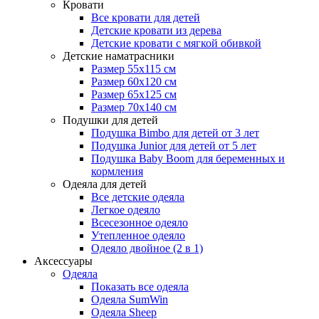
Кровати
Все кровати для детей
Детские кровати из дерева
Детские кровати с мягкой обивкой
Детские наматрасники
Размер 55x115 см
Размер 60x120 см
Размер 65x125 см
Размер 70x140 см
Подушки для детей
Подушка Bimbo для детей от 3 лет
Подушка Junior для детей от 5 лет
Подушка Baby Boom для беременных и
кормления
Одеяла для детей
Все детские одеяла
Легкое одеяло
Всесезонное одеяло
Утепленное одеяло
Одеяло двойное (2 в 1)
Аксессуары
Одеяла
Показать все одеяла
Одеяла SumWin
Одеяла Sheep