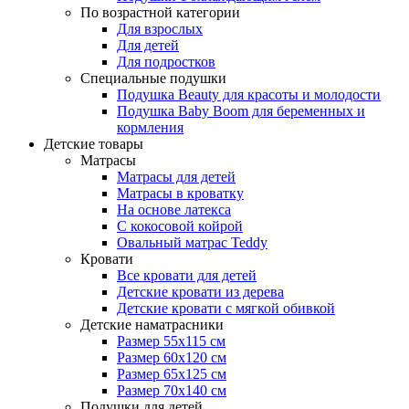
По возрастной категории
Для взрослых
Для детей
Для подростков
Специальные подушки
Подушка Beauty для красоты и молодости
Подушка Baby Boom для беременных и
кормления
Детские товары
Матрасы
Матрасы для детей
Матрасы в кроватку
На основе латекса
С кокосовой койрой
Овальный матрас Teddy
Кровати
Все кровати для детей
Детские кровати из дерева
Детские кровати с мягкой обивкой
Детские наматрасники
Размер 55x115 см
Размер 60x120 см
Размер 65x125 см
Размер 70x140 см
Подушки для детей