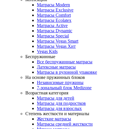
Матрасы Modern
Матрасы Exclusive
Матрасы Comfort
Матрасы Ecolatex
Матрасы Active
Матрасы Dynamic
Матрасы Special
Матрасы Vegas Smart
Матрасы Vegas Хит
Vegas Kids
Беспружинные
Все беспружинные матрасы
Латексные матрасы
Матрасы в рулонной упаковке
На основе пружинных блоков
Независимые пружины
7-зональный блок Medizone
Возрастная категория
Матрасы для детей
Матрасы для подростков
Матрасы для взрослых
Степень жесткости и материалы
Жесткие матрасы
Матрасы средней жесткости