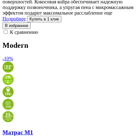
поверхностей. Кокосовая койра обеспечивает надежную
поддержку позвоночника, а упругая пена с
микромассажным
эффектом подарит максимальное расслабление
еще
Подробнее
Купить в 1 клик
В избранное
К сравнению
Modern
-10%
Матрас M1