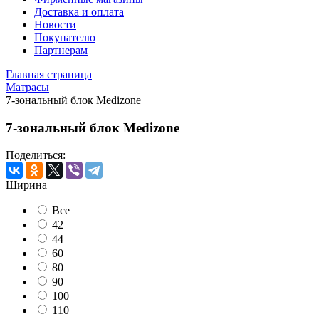
Доставка и оплата
Новости
Покупателю
Партнерам
Главная страница
Матрасы
7-зональный блок Medizone
7-зональный блок Medizone
Поделиться:
Ширина
Все
42
44
60
80
90
100
110