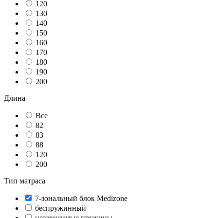
120
130
140
150
160
170
180
190
200
Длина
Все
82
83
88
120
200
Тип матраса
7-зональный блок Medizone
беспружинный
независимые пружины