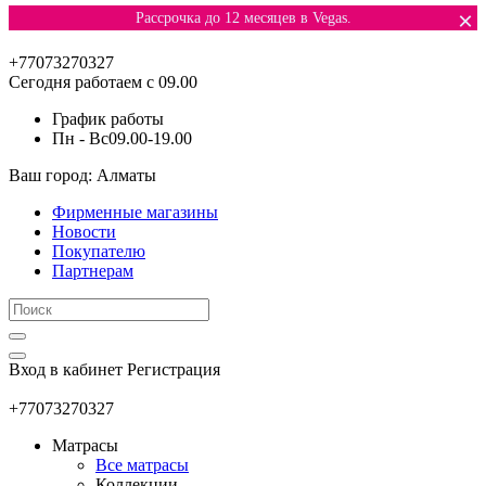
×
Рассрочка до 12 месяцев в Vegas.
+77073270327
Сегодня работаем с 09.00
График работы
Пн - Вс
09.00-19.00
Ваш город: Алматы
Фирменные магазины
Новости
Покупателю
Партнерам
Вход в кабинет
Регистрация
+77073270327
Матрасы
Все матрасы
Коллекции