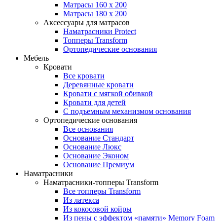
Матрасы 160 x 200
Матрасы 180 x 200
Аксессуары для матрасов
Наматрасники Protect
Топперы Transform
Ортопедические основания
Мебель
Кровати
Все кровати
Деревянные кровати
Кровати с мягкой обивкой
Кровати для детей
С подъемным механизмом основания
Ортопедические основания
Все основания
Основание Стандарт
Основание Люкс
Основание Эконом
Основание Премиум
Наматрасники
Наматрасники-топперы Transform
Все топперы Transform
Из латекса
Из кокосовой койры
Из пены с эффектом «памяти» Memory Foam