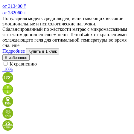
от
313400
₸
от
282060
₸
Популярная модель среди людей, испытывающих высокие
эмоциональные и психологические нагрузки.
Сбалансированный по жёсткости матрас с микромассажным
эффектом дополнен слоем пены TermoLatex с вкраплениями
охлаждающего геля для оптимальной температуры во время
сна.
еще
Подробнее
Купить в 1 клик
В избранное
К сравнению
-10%