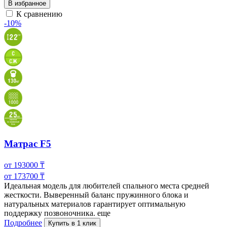
В избранное
К сравнению
-10%
Матрас F5
от
193000
₸
от
173700
₸
Идеальная модель для любителей спального места средней
жесткости. Выверенный баланс пружинного блока и
натуральных материалов гарантирует
оптимальную
поддержку позвоночника.
еще
Подробнее
Купить в 1 клик