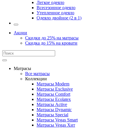
Легкое одеяло
Всесезонное одеяло
Утепленное одеяло
Одеяло двойное (2 в 1)
Акции
Скидки до 25% на матрасы
Скидка до 15% на кровати
Матрасы
Все матрасы
Коллекции
Матрасы Modern
Матрасы Exclusive
Матрасы Comfort
Матрасы Ecolatex
Матрасы Active
Матрасы Dynamic
Матрасы Special
Матрасы Vegas Smart
Матрасы Vegas Хит