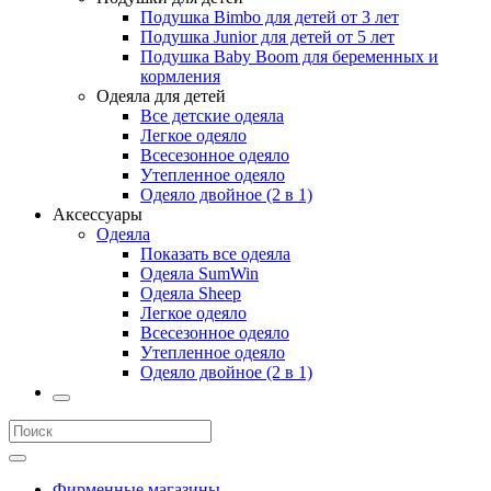
Подушка Bimbo для детей от 3 лет
Подушка Junior для детей от 5 лет
Подушка Baby Boom для беременных и
кормления
Одеяла для детей
Все детские одеяла
Легкое одеяло
Всесезонное одеяло
Утепленное одеяло
Одеяло двойное (2 в 1)
Аксессуары
Одеяла
Показать все одеяла
Одеяла SumWin
Одеяла Sheep
Легкое одеяло
Всесезонное одеяло
Утепленное одеяло
Одеяло двойное (2 в 1)
Фирменные магазины