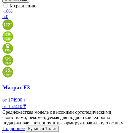
К сравнению
-10%
5.0
Матрас F3
от
174900
₸
от
157410
₸
Среднежесткая модель с высокими ортопедическими
свойствами, рекомендуемая для подростков. Хорошо
поддерживает позвоночник, формируя правильную осанку.
Подробнее
Купить в 1 клик