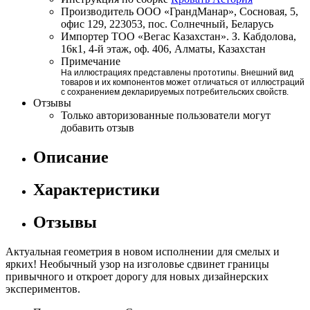
Производитель
ООО «ГрандМанар», Сосновая, 5,
офис 129, 223053, пос. Солнечный, Беларусь
Импортер
ТОО «Вегас Казахстан». З. Кабдолова,
16к1, 4-й этаж, оф. 406, Алматы, Казахстан
Примечание
На иллюстрациях представлены прототипы. Внешний вид
товаров и их компонентов может отличаться от иллюстраций
с сохранением декларируемых потребительских свойств.
Отзывы
Только авторизованные пользователи могут
добавить отзыв
Описание
Характеристики
Отзывы
Актуальная геометрия в новом исполнении для смелых и
ярких! Необычный узор на изголовье сдвинет границы
привычного и откроет дорогу для новых дизайнерских
экспериментов.