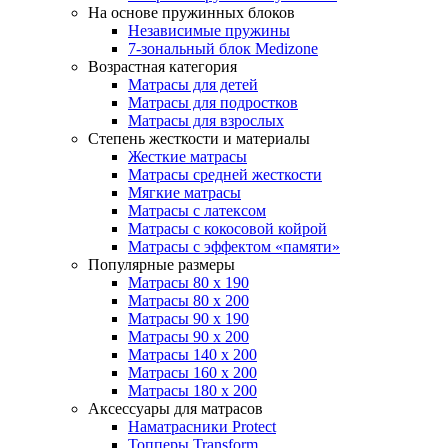
На основе пружинных блоков
Независимые пружины
7-зональный блок Medizone
Возрастная категория
Матрасы для детей
Матрасы для подростков
Матрасы для взрослых
Степень жесткости и материалы
Жесткие матрасы
Матрасы средней жесткости
Мягкие матрасы
Матрасы с латексом
Матрасы с кокосовой койрой
Матрасы с эффектом «памяти»
Популярные размеры
Матрасы 80 x 190
Матрасы 80 x 200
Матрасы 90 x 190
Матрасы 90 x 200
Матрасы 140 x 200
Матрасы 160 x 200
Матрасы 180 x 200
Аксессуары для матрасов
Наматрасники Protect
Топперы Transform