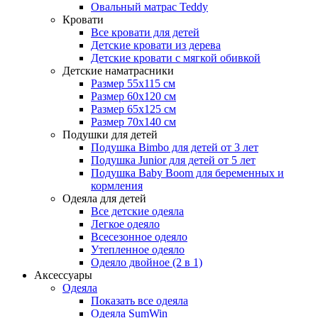
Овальный матрас Teddy
Кровати
Все кровати для детей
Детские кровати из дерева
Детские кровати с мягкой обивкой
Детские наматрасники
Размер 55x115 см
Размер 60x120 см
Размер 65x125 см
Размер 70x140 см
Подушки для детей
Подушка Bimbo для детей от 3 лет
Подушка Junior для детей от 5 лет
Подушка Baby Boom для беременных и
кормления
Одеяла для детей
Все детские одеяла
Легкое одеяло
Всесезонное одеяло
Утепленное одеяло
Одеяло двойное (2 в 1)
Аксессуары
Одеяла
Показать все одеяла
Одеяла SumWin