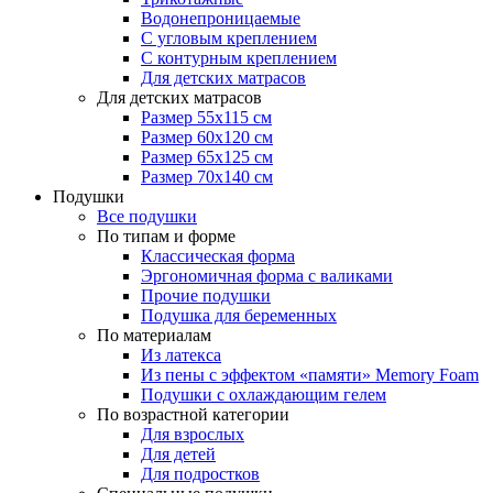
Водонепроницаемые
С угловым креплением
С контурным креплением
Для детских матрасов
Для детских матрасов
Размер 55x115 см
Размер 60x120 см
Размер 65x125 см
Размер 70x140 см
Подушки
Все подушки
По типам и форме
Классическая форма
Эргономичная форма с валиками
Прочие подушки
Подушка для беременных
По материалам
Из латекса
Из пены с эффектом «памяти» Memory Foam
Подушки с охлаждающим гелем
По возрастной категории
Для взрослых
Для детей
Для подростков