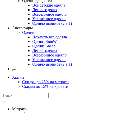
Одеяла для детей
Все детские одеяла
Легкое одеяло
Всесезонное одеяло
Утепленное одеяло
Одеяло двойное (2 в 1)
Аксессуары
Одеяла
Показать все одеяла
Одеяла SumWin
Одеяла Sheep
Легкое одеяло
Всесезонное одеяло
Утепленное одеяло
Одеяло двойное (2 в 1)
Акции
Скидки до 25% на матрасы
Скидка до 15% на кровати
Матрасы