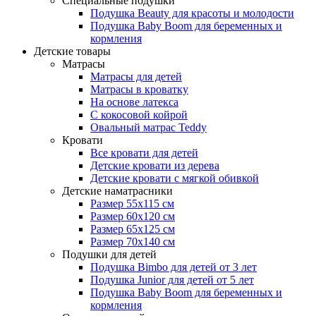
Специальные подушки
Подушка Beauty для красоты и молодости
Подушка Baby Boom для беременных и
кормления
Детские товары
Матрасы
Матрасы для детей
Матрасы в кроватку
На основе латекса
С кокосовой койрой
Овальный матрас Teddy
Кровати
Все кровати для детей
Детские кровати из дерева
Детские кровати с мягкой обивкой
Детские наматрасники
Размер 55x115 см
Размер 60x120 см
Размер 65x125 см
Размер 70x140 см
Подушки для детей
Подушка Bimbo для детей от 3 лет
Подушка Junior для детей от 5 лет
Подушка Baby Boom для беременных и
кормления