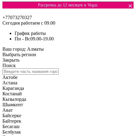
×
Рассрочка до 12 месяцев в Vegas.
+77073270327
Сегодня работаем с 09.00
График работы
Пн - Вс
09.00-19.00
Ваш город:
Алматы
Выбрать регион
Закрыть
Поиск
Актобе
Астана
Караганда
Костанай
Кызылорда
Шымкент
Ават
Байсерке
Байтерек
Бесагаш
Белбулак