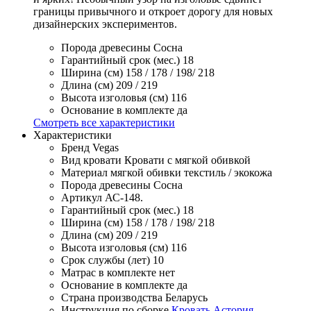
границы привычного и откроет дорогу для новых
дизайнерских экспериментов.
Порода древесины
Сосна
Гарантийный срок (мес.)
18
Ширина (см)
158 / 178 / 198/ 218
Длина (см)
209 / 219
Высота изголовья (см)
116
Основание в комплекте
да
Смотреть все характеристики
Характеристики
Бренд
Vegas
Вид кровати
Кровати с мягкой обивкой
Материал мягкой обивки
текстиль / экокожа
Порода древесины
Сосна
Артикул
АС-148.
Гарантийный срок (мес.)
18
Ширина (см)
158 / 178 / 198/ 218
Длина (см)
209 / 219
Высота изголовья (см)
116
Срок службы (лет)
10
Матрас в комплекте
нет
Основание в комплекте
да
Страна производства
Беларусь
Инструкция по сборке
Кровать Астория