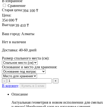
В избранное
Сравнение
Старая цена:
394 100
₸
Цена:
354 690
₸
Выгода:
39 410
₸
Ваш город: Алматы
Нет в наличии
Доставка: 40-60 дней
Размер спального места (см):
Основание и место для хранения:
В корзину
Купить в 1 клик
Описание
Актуальная геометрия в новом исполнении для смелых
и ярких! Необычный узор на изголовье сдвинет