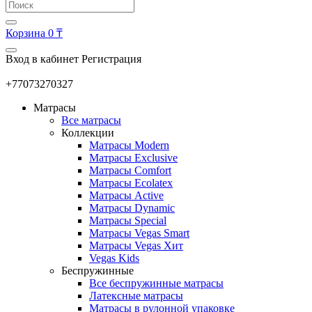
Корзина
0 ₸
Вход в кабинет
Регистрация
+77073270327
Матрасы
Все матрасы
Коллекции
Матрасы Modern
Матрасы Exclusive
Матрасы Comfort
Матрасы Ecolatex
Матрасы Active
Матрасы Dynamic
Матрасы Special
Матрасы Vegas Smart
Матрасы Vegas Хит
Vegas Kids
Беспружинные
Все беспружинные матрасы
Латексные матрасы
Матрасы в рулонной упаковке