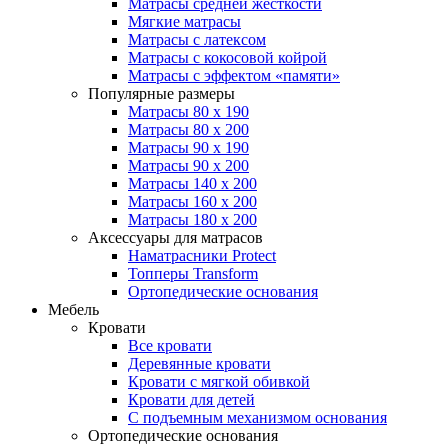
Матрасы средней жесткости
Мягкие матрасы
Матрасы с латексом
Матрасы с кокосовой койрой
Матрасы с эффектом «памяти»
Популярные размеры
Матрасы 80 x 190
Матрасы 80 x 200
Матрасы 90 x 190
Матрасы 90 x 200
Матрасы 140 x 200
Матрасы 160 x 200
Матрасы 180 x 200
Аксессуары для матрасов
Наматрасники Protect
Топперы Transform
Ортопедические основания
Мебель
Кровати
Все кровати
Деревянные кровати
Кровати с мягкой обивкой
Кровати для детей
С подъемным механизмом основания
Ортопедические основания