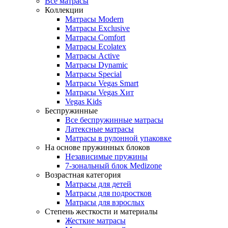
Все матрасы
Коллекции
Матрасы Modern
Матрасы Exclusive
Матрасы Comfort
Матрасы Ecolatex
Матрасы Active
Матрасы Dynamic
Матрасы Special
Матрасы Vegas Smart
Матрасы Vegas Хит
Vegas Kids
Беспружинные
Все беспружинные матрасы
Латексные матрасы
Матрасы в рулонной упаковке
На основе пружинных блоков
Независимые пружины
7-зональный блок Medizone
Возрастная категория
Матрасы для детей
Матрасы для подростков
Матрасы для взрослых
Степень жесткости и материалы
Жесткие матрасы