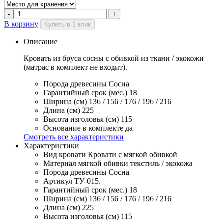
В корзину
Купить в 1 клик
Описание
Кровать из бруса сосны с обивкой из ткани / экокожи
(матрас в комплект не входит).
Порода древесины
Сосна
Гарантийный срок (мес.)
18
Ширина (см)
136 / 156 / 176 / 196 / 216
Длина (см)
225
Высота изголовья (см)
115
Основание в комплекте
да
Смотреть все характеристики
Характеристики
Вид кровати
Кровати с мягкой обивкой
Материал мягкой обивки
текстиль / экокожа
Порода древесины
Сосна
Артикул
ТУ-015.
Гарантийный срок (мес.)
18
Ширина (см)
136 / 156 / 176 / 196 / 216
Длина (см)
225
Высота изголовья (см)
115