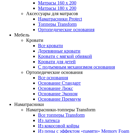
Матрасы 160 x 200
Матрасы 180 x 200
Аксессуары для матрасов
Наматрасники Protect
Топперы Transform
Ортопедические основания
Мебель
Кровати
Все кровати
Деревянные кровати
Кровати с мягкой обивкой
Кровати для детей
С подъемным механизмом основания
Ортопедические основания
Все основания
Основание Стандарт
Основание Люкс
Основание Эконом
Основание Премиум
Наматрасники
Наматрасники-топперы Transform
Все топперы Transform
Из латекса
Из кокосовой койры
Из пены с эффектом «памяти» Memory Foam