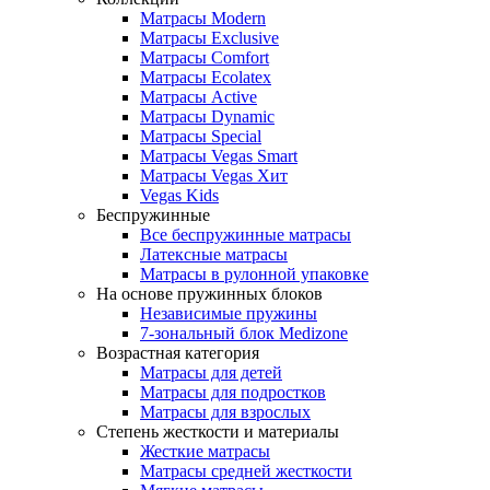
Матрасы Modern
Матрасы Exclusive
Матрасы Comfort
Матрасы Ecolatex
Матрасы Active
Матрасы Dynamic
Матрасы Special
Матрасы Vegas Smart
Матрасы Vegas Хит
Vegas Kids
Беспружинные
Все беспружинные матрасы
Латексные матрасы
Матрасы в рулонной упаковке
На основе пружинных блоков
Независимые пружины
7-зональный блок Medizone
Возрастная категория
Матрасы для детей
Матрасы для подростков
Матрасы для взрослых
Степень жесткости и материалы
Жесткие матрасы
Матрасы средней жесткости