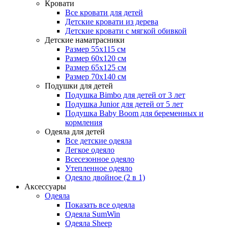
Кровати
Все кровати для детей
Детские кровати из дерева
Детские кровати с мягкой обивкой
Детские наматрасники
Размер 55x115 см
Размер 60x120 см
Размер 65x125 см
Размер 70x140 см
Подушки для детей
Подушка Bimbo для детей от 3 лет
Подушка Junior для детей от 5 лет
Подушка Baby Boom для беременных и
кормления
Одеяла для детей
Все детские одеяла
Легкое одеяло
Всесезонное одеяло
Утепленное одеяло
Одеяло двойное (2 в 1)
Аксессуары
Одеяла
Показать все одеяла
Одеяла SumWin
Одеяла Sheep