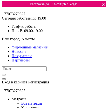
×
Рассрочка до 12 месяцев в Vegas.
+77073270327
Сегодня работаем до 19.00
График работы
Пн - Вс
09.00-19.00
Ваш город: Алматы
Фирменные магазины
Новости
Покупателю
Партнерам
Вход в кабинет
Регистрация
+77073270327
Матрасы
Все матрасы
Коллекции