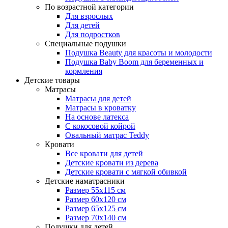
По возрастной категории
Для взрослых
Для детей
Для подростков
Специальные подушки
Подушка Beauty для красоты и молодости
Подушка Baby Boom для беременных и
кормления
Детские товары
Матрасы
Матрасы для детей
Матрасы в кроватку
На основе латекса
С кокосовой койрой
Овальный матрас Teddy
Кровати
Все кровати для детей
Детские кровати из дерева
Детские кровати с мягкой обивкой
Детские наматрасники
Размер 55x115 см
Размер 60x120 см
Размер 65x125 см
Размер 70x140 см
Подушки для детей