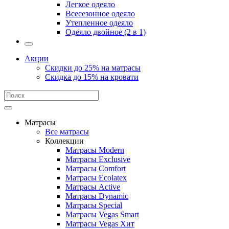
Легкое одеяло
Всесезонное одеяло
Утепленное одеяло
Одеяло двойное (2 в 1)
Акции
Скидки до 25% на матрасы
Скидка до 15% на кровати
Матрасы
Все матрасы
Коллекции
Матрасы Modern
Матрасы Exclusive
Матрасы Comfort
Матрасы Ecolatex
Матрасы Active
Матрасы Dynamic
Матрасы Special
Матрасы Vegas Smart
Матрасы Vegas Хит