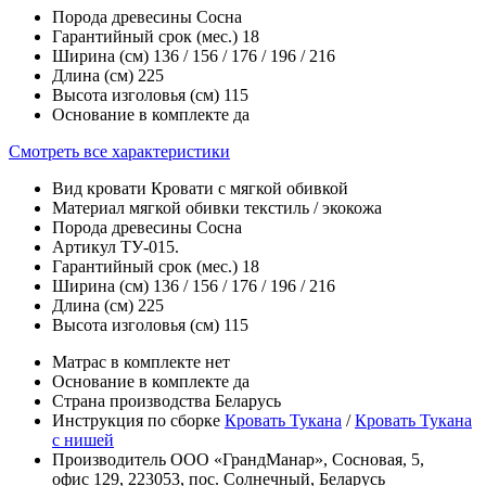
Порода древесины
Сосна
Гарантийный срок (мес.)
18
Ширина (см)
136 / 156 / 176 / 196 / 216
Длина (см)
225
Высота изголовья (см)
115
Основание в комплекте
да
Смотреть все характеристики
Вид кровати
Кровати с мягкой обивкой
Материал мягкой обивки
текстиль / экокожа
Порода древесины
Сосна
Артикул
ТУ-015.
Гарантийный срок (мес.)
18
Ширина (см)
136 / 156 / 176 / 196 / 216
Длина (см)
225
Высота изголовья (см)
115
Матрас в комплекте
нет
Основание в комплекте
да
Страна производства
Беларусь
Инструкция по сборке
Кровать Тукана
/
Кровать Тукана
с нишей
Производитель
ООО «ГрандМанар», Сосновая, 5,
офис 129, 223053, пос. Солнечный, Беларусь