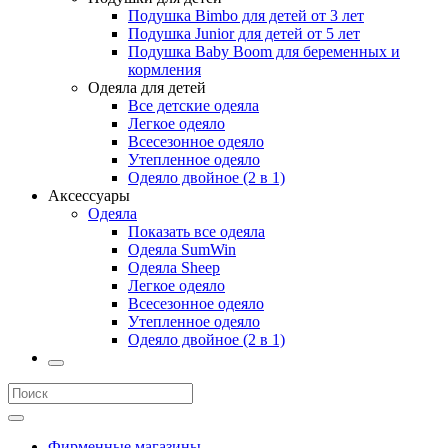
Подушка Bimbo для детей от 3 лет
Подушка Junior для детей от 5 лет
Подушка Baby Boom для беременных и
кормления
Одеяла для детей
Все детские одеяла
Легкое одеяло
Всесезонное одеяло
Утепленное одеяло
Одеяло двойное (2 в 1)
Аксессуары
Одеяла
Показать все одеяла
Одеяла SumWin
Одеяла Sheep
Легкое одеяло
Всесезонное одеяло
Утепленное одеяло
Одеяло двойное (2 в 1)
Фирменные магазины