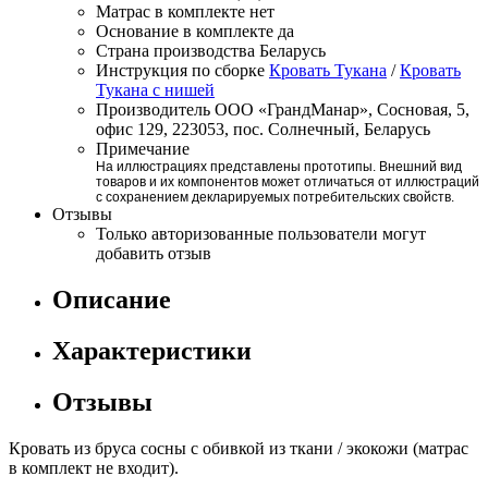
Матрас в комплекте
нет
Основание в комплекте
да
Страна производства
Беларусь
Инструкция по сборке
Кровать Тукана
/
Кровать
Тукана с нишей
Производитель
ООО «ГрандМанар», Сосновая, 5,
офис 129, 223053, пос. Солнечный, Беларусь
Примечание
На иллюстрациях представлены прототипы. Внешний вид
товаров и их компонентов может отличаться от иллюстраций
с сохранением декларируемых потребительских свойств.
Отзывы
Только авторизованные пользователи могут
добавить отзыв
Описание
Характеристики
Отзывы
Кровать из бруса сосны с обивкой из ткани / экокожи (матрас
в комплект не входит).