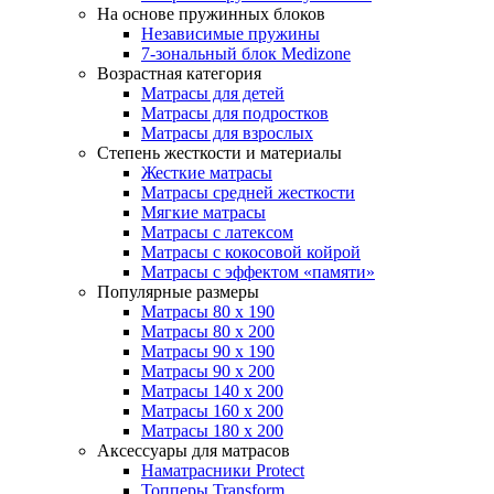
На основе пружинных блоков
Независимые пружины
7-зональный блок Medizone
Возрастная категория
Матрасы для детей
Матрасы для подростков
Матрасы для взрослых
Степень жесткости и материалы
Жесткие матрасы
Матрасы средней жесткости
Мягкие матрасы
Матрасы с латексом
Матрасы с кокосовой койрой
Матрасы с эффектом «памяти»
Популярные размеры
Матрасы 80 x 190
Матрасы 80 x 200
Матрасы 90 x 190
Матрасы 90 x 200
Матрасы 140 x 200
Матрасы 160 x 200
Матрасы 180 x 200
Аксессуары для матрасов
Наматрасники Protect
Топперы Transform