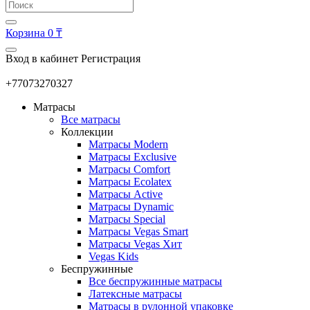
Корзина
0 ₸
Вход в кабинет
Регистрация
+77073270327
Матрасы
Все матрасы
Коллекции
Матрасы Modern
Матрасы Exclusive
Матрасы Comfort
Матрасы Ecolatex
Матрасы Active
Матрасы Dynamic
Матрасы Special
Матрасы Vegas Smart
Матрасы Vegas Хит
Vegas Kids
Беспружинные
Все беспружинные матрасы
Латексные матрасы
Матрасы в рулонной упаковке