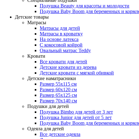
Специальные подушки
Подушка Beauty для красоты и молодости
Подушка Baby Boom для беременных и кормл
Детские товары
Матрасы
Матрасы для детей
Матрасы в кроватку
На основе латекса
С кокосовой койрой
Овальный матрас Teddy
Кровати
Все кровати для детей
Детские кровати из дерева
Детские кровати с мягкой обивкой
Детские наматрасники
Размер 55x115 см
Размер 60x120 см
Размер 65x125 см
Размер 70x140 см
Подушки для детей
Подушка Bimbo для детей от 3 лет
Подушка Junior для детей от 5 лет
Подушка Baby Boom для беременных и кормл
Одеяла для детей
Все детские одеяла