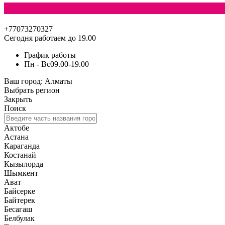
+77073270327
Сегодня работаем до 19.00
График работы
Пн - Вс
09.00-19.00
Ваш город:
Алматы
Выбрать регион
Закрыть
Поиск
Актобе
Астана
Караганда
Костанай
Кызылорда
Шымкент
Ават
Байсерке
Байтерек
Бесагаш
Белбулак