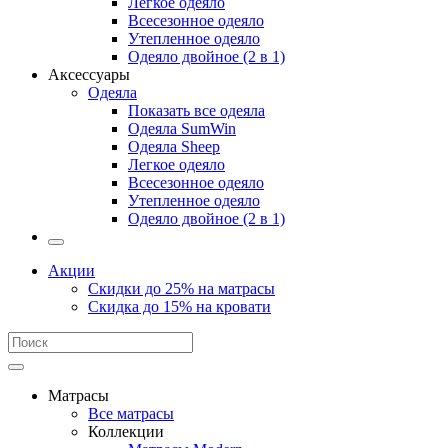
Легкое одеяло
Всесезонное одеяло
Утепленное одеяло
Одеяло двойное (2 в 1)
Аксессуары
Одеяла
Показать все одеяла
Одеяла SumWin
Одеяла Sheep
Легкое одеяло
Всесезонное одеяло
Утепленное одеяло
Одеяло двойное (2 в 1)
Акции
Скидки до 25% на матрасы
Скидка до 15% на кровати
Матрасы
Все матрасы
Коллекции