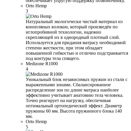
обеспечивает упругую поддержку позвоночнику.
Orto Hemp
3
Натуральный экологически чистый материал из
конопляных волокон, который произведён по
иглопробивной технологии, надежно
скрепляющей их в однородный плотный слой.
Используется для придания матрасу необходимой
степени жесткости, при этом обладает
повышенной гибкостью и отлично подстраивается
под контуры тела спящего.
Medizone R1000
4
Уникальный блок независимых пружин из стали с
выраженными зонами. Сбалансированное
распределение зон по длине матраса наиболее
эффективно учитывает анатомию тела человека.
Точно реагирует на нагрузку, обеспечивая
оптимальный ортопедический эффект. Диаметр
пружины 60 мм. Высота пружинного блока 140
мм.
Orto Hemp
5