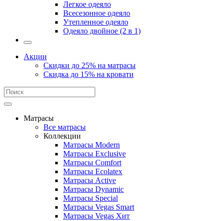
Легкое одеяло
Всесезонное одеяло
Утепленное одеяло
Одеяло двойное (2 в 1)
Акции
Скидки до 25% на матрасы
Скидка до 15% на кровати
Матрасы
Все матрасы
Коллекции
Матрасы Modern
Матрасы Exclusive
Матрасы Comfort
Матрасы Ecolatex
Матрасы Active
Матрасы Dynamic
Матрасы Special
Матрасы Vegas Smart
Матрасы Vegas Хит