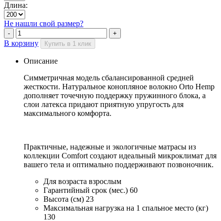
Длина:
Не нашли свой размер?
В корзину
Купить в 1 клик
Описание
Симметричная модель сбалансированной средней
жесткости. Натуральное конопляное волокно Orto Hemp
дополняет точечную поддержку пружинного блока, а
слои латекса придают приятную упругость для
максимального комфорта.
Практичные, надежные и экологичные матрасы из
коллекции Comfort создают идеальный микроклимат для
вашего тела и оптимально поддерживают позвоночник.
Для возраста
взрослым
Гарантийный срок (мес.)
60
Высота (см)
23
Максимальная нагрузка на 1 спальное место (кг)
130