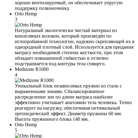
хорошо вентилируемый, он обеспечивает упругую
поддержку позвоночнику.
Orto Hemp
3
Натуральный экологически чистый материал из
конопляных волокон, который произведён по
иглопробивной технологии, надежно скрепляющей их в
однородный плотный слой. Используется для придания
матрасу необходимой степени жесткости, при этом
обладает повышенной гибкостью и отлично
подстраивается под контуры тела спящего.
Medizone R1000
4
Уникальный блок независимых пружин из стали с
выраженными зонами. Сбалансированное
распределение зон по длине матраса наиболее
эффективно учитывает анатомию тела человека. Точно
реагирует на нагрузку, обеспечивая оптимальный
ортопедический эффект. Диаметр пружины 60 мм.
Высота пружинного блока 140 мм.
Orto Hemp
5