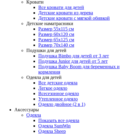
Кровати
Все кровати для детей
Детские кровати из дерева
Детские кровати с мягкой обивкой
Детские наматрасники
Размер 55x115 см
Размер 60x120 см
Размер 65x125 см
Размер 70x140 см
Подушки для детей
Подушка Bimbo для детей от 3 лет
Подушка Junior для детей от 5 лет
Подушка Baby Boom для беременных и
кормления
Одеяла для детей
Все детские одеяла
Легкое одеяло
Всесезонное одеяло
Утепленное одеяло
Одеяло двойное (2 в 1)
Аксессуары
Одеяла
Показать все одеяла
Одеяла SumWin
Одеяла Sheep