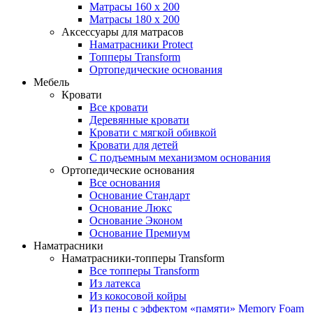
Матрасы 160 x 200
Матрасы 180 x 200
Аксессуары для матрасов
Наматрасники Protect
Топперы Transform
Ортопедические основания
Мебель
Кровати
Все кровати
Деревянные кровати
Кровати с мягкой обивкой
Кровати для детей
С подъемным механизмом основания
Ортопедические основания
Все основания
Основание Стандарт
Основание Люкс
Основание Эконом
Основание Премиум
Наматрасники
Наматрасники-топперы Transform
Все топперы Transform
Из латекса
Из кокосовой койры
Из пены с эффектом «памяти» Memory Foam