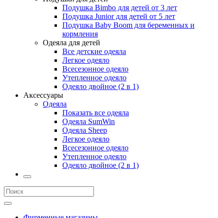
Подушка Bimbo для детей от 3 лет
Подушка Junior для детей от 5 лет
Подушка Baby Boom для беременных и
кормления
Одеяла для детей
Все детские одеяла
Легкое одеяло
Всесезонное одеяло
Утепленное одеяло
Одеяло двойное (2 в 1)
Аксессуары
Одеяла
Показать все одеяла
Одеяла SumWin
Одеяла Sheep
Легкое одеяло
Всесезонное одеяло
Утепленное одеяло
Одеяло двойное (2 в 1)
Фирменные магазины