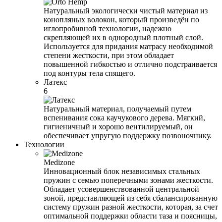
Натуральный экологически чистый материал из
конопляных волокон, который произведён по
иглопробивной технологии, надежно
скрепляющей их в однородный плотный слой.
Используется для придания матрасу необходимой
степени жесткости, при этом обладает
повышенной гибкостью и отлично подстраивается
под контуры тела спящего.
Латекс
6
Натуральный материал, получаемый путем
вспенивания сока каучукового дерева. Мягкий,
гигиеничный и хорошо вентилируемый, он
обеспечивает упругую поддержку позвоночнику.
Технологии
Medizone
Инновационный блок независимых стальных
пружин с семью поперечными зонами жесткости.
Обладает усовершенствованной центральной
зоной, представляющей из себя сбалансированную
систему пружин разной жесткости, которая, за счет
оптимальной поддержки области таза и поясницы,