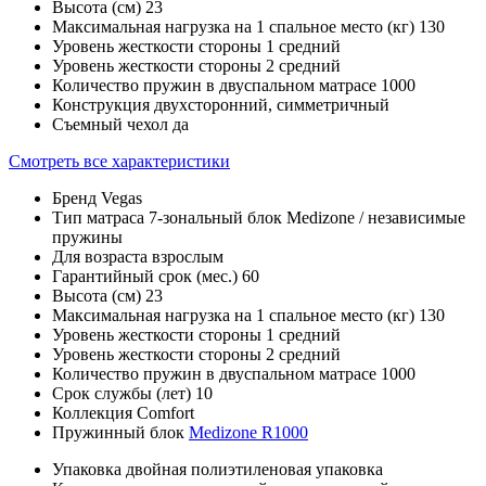
Высота (см)
23
Максимальная нагрузка на 1 спальное место (кг)
130
Уровень жесткости стороны 1
средний
Уровень жесткости стороны 2
средний
Количество пружин в двуспальном матрасе
1000
Конструкция
двухсторонний, симметричный
Съемный чехол
да
Смотреть все характеристики
Бренд
Vegas
Тип матраса
7-зональный блок Medizone / независимые
пружины
Для возраста
взрослым
Гарантийный срок (мес.)
60
Высота (см)
23
Максимальная нагрузка на 1 спальное место (кг)
130
Уровень жесткости стороны 1
средний
Уровень жесткости стороны 2
средний
Количество пружин в двуспальном матрасе
1000
Срок службы (лет)
10
Коллекция
Comfort
Пружинный блок
Medizone R1000
Упаковка
двойная полиэтиленовая упаковка