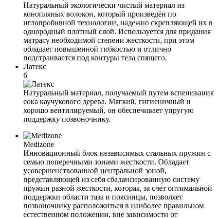
Натуральный экологически чистый материал из
конопляных волокон, который произведён по
иглопробивной технологии, надежно скрепляющей их в
однородный плотный слой. Используется для придания
матрасу необходимой степени жесткости, при этом
обладает повышенной гибкостью и отлично
подстраивается под контуры тела спящего.
Латекс
6
Натуральный материал, получаемый путем вспенивания
сока каучукового дерева. Мягкий, гигиеничный и
хорошо вентилируемый, он обеспечивает упругую
поддержку позвоночнику.
Medizone
Инновационный блок независимых стальных пружин с
семью поперечными зонами жесткости. Обладает
усовершенствованной центральной зоной,
представляющей из себя сбалансированную систему
пружин разной жесткости, которая, за счет оптимальной
поддержки области таза и поясницы, позволяет
позвоночнику расположиться в наиболее правильном
естественном положении, вне зависимости от