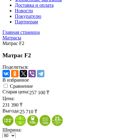
Доставка и оплата
Новости
Покупателю
Партнерам
Главная страница
Матрасы
Матрас F2
Матрас F2
Поделиться:
В избранное
Сравнение
Старая цена:
257 100
₸
Цена:
231 390
₸
Выгода:
25 710
₸
Ширина: