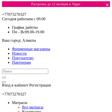
×
Рассрочка до 12 месяцев в Vegas.
+77073270327
Сегодня работаем с 09.00
График работы
Пн - Вс
09.00-19.00
Ваш город: Алматы
Фирменные магазины
Новости
Покупателю
Партнерам
Вход в кабинет
Регистрация
+77073270327
Матрасы
Все матрасы
Коллекции