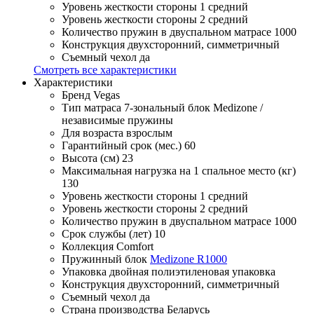
Уровень жесткости стороны 1
средний
Уровень жесткости стороны 2
средний
Количество пружин в двуспальном матрасе
1000
Конструкция
двухсторонний, симметричный
Съемный чехол
да
Смотреть все характеристики
Характеристики
Бренд
Vegas
Тип матраса
7-зональный блок Medizone /
независимые пружины
Для возраста
взрослым
Гарантийный срок (мес.)
60
Высота (см)
23
Максимальная нагрузка на 1 спальное место (кг)
130
Уровень жесткости стороны 1
средний
Уровень жесткости стороны 2
средний
Количество пружин в двуспальном матрасе
1000
Срок службы (лет)
10
Коллекция
Comfort
Пружинный блок
Medizone R1000
Упаковка
двойная полиэтиленовая упаковка
Конструкция
двухсторонний, симметричный
Съемный чехол
да
Страна производства
Беларусь