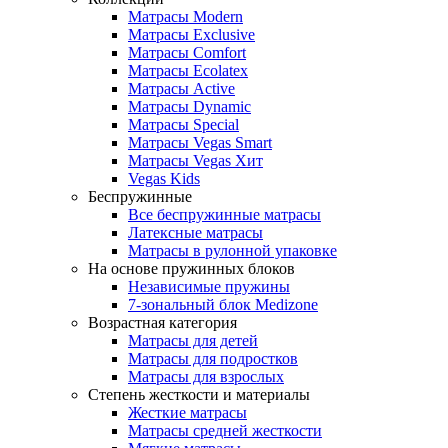
Матрасы Modern
Матрасы Exclusive
Матрасы Comfort
Матрасы Ecolatex
Матрасы Active
Матрасы Dynamic
Матрасы Special
Матрасы Vegas Smart
Матрасы Vegas Хит
Vegas Kids
Беспружинные
Все беспружинные матрасы
Латексные матрасы
Матрасы в рулонной упаковке
На основе пружинных блоков
Независимые пружины
7-зональный блок Medizone
Возрастная категория
Матрасы для детей
Матрасы для подростков
Матрасы для взрослых
Степень жесткости и материалы
Жесткие матрасы
Матрасы средней жесткости