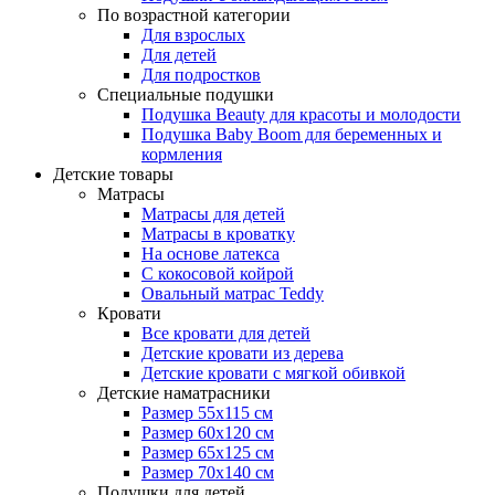
По возрастной категории
Для взрослых
Для детей
Для подростков
Специальные подушки
Подушка Beauty для красоты и молодости
Подушка Baby Boom для беременных и
кормления
Детские товары
Матрасы
Матрасы для детей
Матрасы в кроватку
На основе латекса
С кокосовой койрой
Овальный матрас Teddy
Кровати
Все кровати для детей
Детские кровати из дерева
Детские кровати с мягкой обивкой
Детские наматрасники
Размер 55x115 см
Размер 60x120 см
Размер 65x125 см
Размер 70x140 см
Подушки для детей