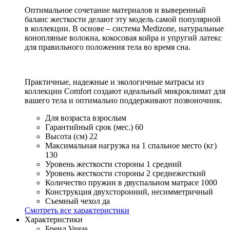
Оптимальное сочетание материалов и выверенный
баланс жесткости делают эту модель самой популярной
в коллекции. В основе – система Medizone, натуральные
конопляные волокна, кокосовая койра и упругий латекс
для правильного положения тела во время сна.
Практичные, надежные и экологичные матрасы из
коллекции Comfort создают идеальный микроклимат для
вашего тела и оптимально поддерживают позвоночник.
Для возраста
взрослым
Гарантийный срок (мес.)
60
Высота (см)
22
Максимальная нагрузка на 1 спальное место (кг)
130
Уровень жесткости стороны 1
средний
Уровень жесткости стороны 2
среднежесткий
Количество пружин в двуспальном матрасе
1000
Конструкция
двухсторонний, несимметричный
Съемный чехол
да
Смотреть все характеристики
Характеристики
Бренд
Vegas