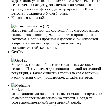
эффективно учитывает анатомию тела человека. Точно
реагирует на нагрузку, обеспечивая оптимальный
ортопедический эффект. Диаметр пружины 60 мм.
Высота пружинного блока 140 мм.
Кокосовая койра (x2)
5
Натуральный материал, состоящий из спрессованных
волокон кокосового ореха, полностью пропитанных
латексом. Слои из прочной и долговечной кокосовой
койры используются для придания матрасу
дополнительной жесткости.
GeoTex
6
Материал, состоящий из спрессованных смесовых
волокон. Применяется для дополнительной воздушной
регуляции, а также снижения трения чехла о верхний
настилочный слой, продляя срок службы матраса.
Medizone
Инновационный блок независимых стальных пружин с
семью поперечными зонами жесткости. Обладает
усовершенствованной центральной зоной,