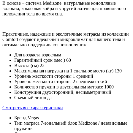
В основе – система Medizone, натуральные конопляные
волокна, кокосовая койра и упругий латекс для правильного
положения тела во время сна.
Практичные, надежные и экологичные матрасы из коллекции
Comfort создают идеальный микроклимат для вашего тела и
оптимально поддерживают позвоночник.
Для возраста
взрослым
Гарантийный срок (мес.)
60
Высота (см)
22
Максимальная нагрузка на 1 спальное место (кг)
130
Уровень жесткости стороны 1
средний
Уровень жесткости стороны 2
среднежесткий
Количество пружин в двуспальном матрасе
1000
Конструкция
двухсторонний, несимметричный
Съемный чехол
да
Смотреть все характеристики
Бренд
Vegas
Тип матраса
7-зональный блок Medizone / независимые
пружины