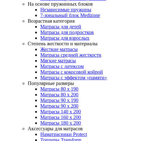
На основе пружинных блоков
Независимые пружины
7-зональный блок Medizone
Возрастная категория
Матрасы для детей
Матрасы для подростков
Матрасы для взрослых
Степень жесткости и материалы
Жесткие матрасы
Матрасы средней жесткости
Мягкие матрасы
Матрасы с латексом
Матрасы с кокосовой койрой
Матрасы с эффектом «памяти»
Популярные размеры
Матрасы 80 x 190
Матрасы 80 x 200
Матрасы 90 x 190
Матрасы 90 x 200
Матрасы 140 x 200
Матрасы 160 x 200
Матрасы 180 x 200
Аксессуары для матрасов
Наматрасники Protect
Топперы Transform