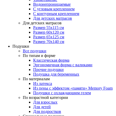
Водонепроницаемые
С угловым креплением
С контурным креплением
Для детских матрасов
Для детских матрасов
Размер 55x115 см
Размер 60x120 см
Размер 65x125 см
Размер 70x140 см
Подушки
Все подушки
По типам и форме
Классическая форма
Эргономичная форма с валиками
Прочие подушки
Подушка для беременных
По материалам
Из латекса
Из пены с эффектом «памяти» Memory Foam
Подушки с охлаждающим гелем
По возрастной категории
Для взрослых
Для детей
Для подростков