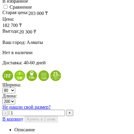
В избранное
Сравнение
Старая цена:
203 000
₸
Цена:
182 700
₸
Выгода:
20 300
₸
Ваш город: Алматы
Нет в наличии
Доставка: 40-60 дней
Ширина:
Длина:
Не нашли свой размер?
В корзину
Купить в 1 клик
Описание