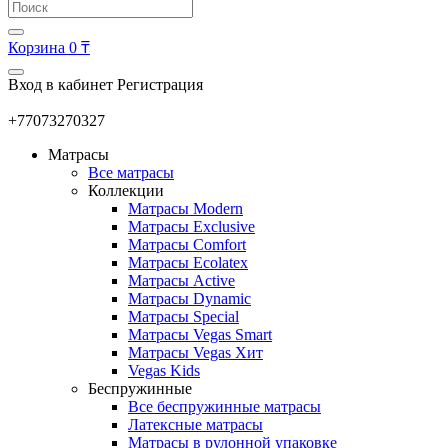
Корзина
0 ₸
Вход в кабинет
Регистрация
+77073270327
Матрасы
Все матрасы
Коллекции
Матрасы Modern
Матрасы Exclusive
Матрасы Comfort
Матрасы Ecolatex
Матрасы Active
Матрасы Dynamic
Матрасы Special
Матрасы Vegas Smart
Матрасы Vegas Хит
Vegas Kids
Беспружинные
Все беспружинные матрасы
Латексные матрасы
Матрасы в рулонной упаковке