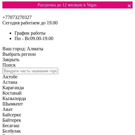
×
Рассрочка до 12 месяцев в Vegas.
+77073270327
Сегодня работаем до 19.00
График работы
Пн - Вс
09.00-19.00
Ваш город:
Алматы
Выбрать регион
Закрыть
Поиск
Актобе
Астана
Караганда
Костанай
Кызылорда
Шымкент
Ават
Байсерке
Байтерек
Бесагаш
Белбулак