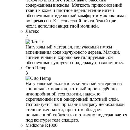
содержанием вискозы. Мягкость прикосновений
ткани к коже и плотное переплетение нитей
обеспечивают идеальный комфорт и микроклимат
во время сна. Классический почти белый цвет
чехла дополнен акцентной молнией.
Латекс
2
Натуральный материал, получаемый путем
вспенивания сока каучукового дерева. Мягкий,
гигиеничный и хорошо вентилируемый, он
обеспечивает упругую поддержку позвоночнику.
Orto Hemp
3
Натуральный экологически чистый материал из
конопляных волокон, который произведён по
иглопробивной технологии, надежно
скрепляющей их в однородный плотный слой.
Используется для придания матрасу необходимой
степени жесткости, при этом обладает
повышенной гибкостью и отлично подстраивается
под контуры тела спящего.
Medizone R1000