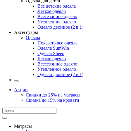
Одеяла для детей
Все детские одеяла
Легкое одеяло
Всесезонное одеяло
Утепленное одеяло
Одеяло двойное (2 в 1)
Аксессуары
Одеяла
Показать все одеяла
Одеяла SumWin
Одеяла Sheep
Легкое одеяло
Всесезонное одеяло
Утепленное одеяло
Одеяло двойное (2 в 1)
Акции
Скидки до 25% на матрасы
Скидка до 15% на кровати
Матрасы