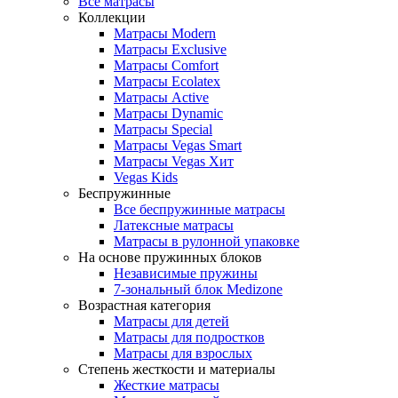
Все матрасы
Коллекции
Матрасы Modern
Матрасы Exclusive
Матрасы Comfort
Матрасы Ecolatex
Матрасы Active
Матрасы Dynamic
Матрасы Special
Матрасы Vegas Smart
Матрасы Vegas Хит
Vegas Kids
Беспружинные
Все беспружинные матрасы
Латексные матрасы
Матрасы в рулонной упаковке
На основе пружинных блоков
Независимые пружины
7-зональный блок Medizone
Возрастная категория
Матрасы для детей
Матрасы для подростков
Матрасы для взрослых
Степень жесткости и материалы
Жесткие матрасы