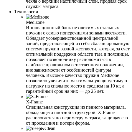
чехла о верхний настилочный слой, продляя срок
службы матраса.
Технологии
Medizone
Инновационный блок независимых стальных
пружин с семью поперечными зонами жесткости.
Обладает усовершенствованной центральной
зоной, представляющей из себя сбалансированную
систему пружин разной жесткости, которая, за счет
оптимальной поддержки области таза и поясницы,
позволяет позвоночнику расположиться в
наиболее правильном естественном положении,
вне зависимости от особенностей фигуры
человека. Высокое качество пружин Medizone
позволило увеличить максимальную допустимую
нагрузку на спальное место в среднем на 10 кг, а
гарантийный срок на них — до 25 лет.
X-Frame
Специальная конструкция из пенного материала,
обладающего плотной структурой. X-Frame
распологается по периметру матраса, защищая его
от проседания и потери формы.