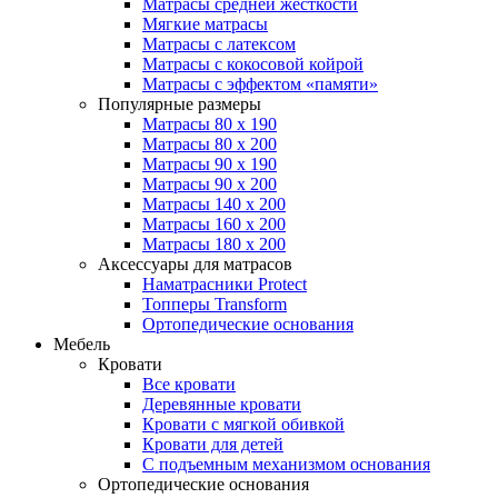
Матрасы средней жесткости
Мягкие матрасы
Матрасы с латексом
Матрасы с кокосовой койрой
Матрасы с эффектом «памяти»
Популярные размеры
Матрасы 80 x 190
Матрасы 80 x 200
Матрасы 90 x 190
Матрасы 90 x 200
Матрасы 140 x 200
Матрасы 160 x 200
Матрасы 180 x 200
Аксессуары для матрасов
Наматрасники Protect
Топперы Transform
Ортопедические основания
Мебель
Кровати
Все кровати
Деревянные кровати
Кровати с мягкой обивкой
Кровати для детей
С подъемным механизмом основания
Ортопедические основания