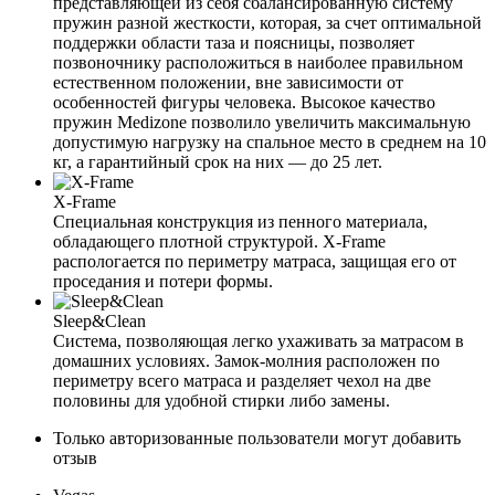
представляющей из себя сбалансированную систему
пружин разной жесткости, которая, за счет оптимальной
поддержки области таза и поясницы, позволяет
позвоночнику расположиться в наиболее правильном
естественном положении, вне зависимости от
особенностей фигуры человека. Высокое качество
пружин Medizone позволило увеличить максимальную
допустимую нагрузку на спальное место в среднем на 10
кг, а гарантийный срок на них — до 25 лет.
X-Frame
Специальная конструкция из пенного материала,
обладающего плотной структурой. X-Frame
распологается по периметру матраса, защищая его от
проседания и потери формы.
Sleep&Clean
Система, позволяющая легко ухаживать за матрасом в
домашних условиях. Замок-молния расположен по
периметру всего матраса и разделяет чехол на две
половины для удобной стирки либо замены.
Только авторизованные пользователи могут добавить
отзыв