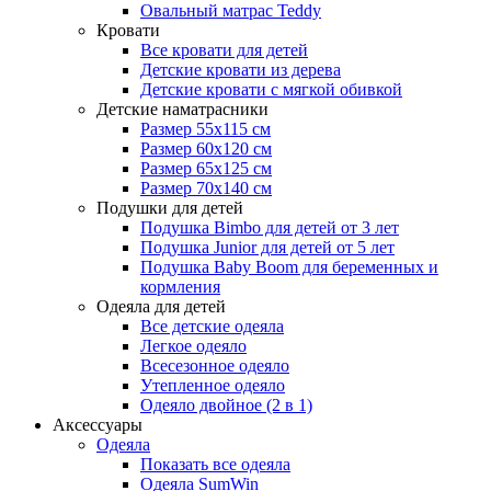
Овальный матрас Teddy
Кровати
Все кровати для детей
Детские кровати из дерева
Детские кровати с мягкой обивкой
Детские наматрасники
Размер 55x115 см
Размер 60x120 см
Размер 65x125 см
Размер 70x140 см
Подушки для детей
Подушка Bimbo для детей от 3 лет
Подушка Junior для детей от 5 лет
Подушка Baby Boom для беременных и
кормления
Одеяла для детей
Все детские одеяла
Легкое одеяло
Всесезонное одеяло
Утепленное одеяло
Одеяло двойное (2 в 1)
Аксессуары
Одеяла
Показать все одеяла
Одеяла SumWin