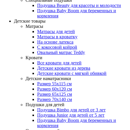
Специальные подушки
Подушка Beauty для красоты и молодости
Подушка Baby Boom для беременных и
кормления
Детские товары
Матрасы
Матрасы для детей
Матрасы в кроватку
На основе латекса
С кокосовой койрой
Овальный матрас Teddy
Кровати
Все кровати для детей
Детские кровати из дерева
Детские кровати с мягкой обивкой
Детские наматрасники
Размер 55x115 см
Размер 60x120 см
Размер 65x125 см
Размер 70x140 см
Подушки для детей
Подушка Bimbo для детей от 3 лет
Подушка Junior для детей от 5 лет
Подушка Baby Boom для беременных и
кормления