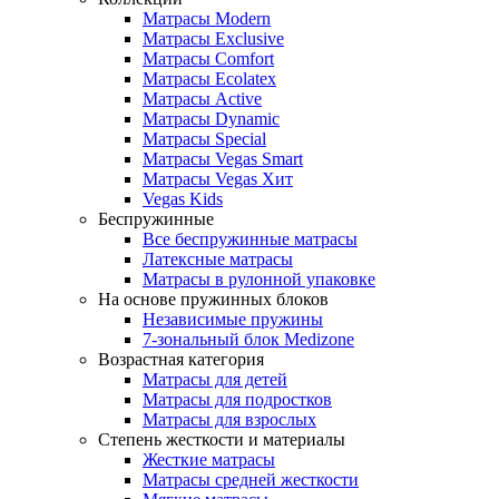
Матрасы Modern
Матрасы Exclusive
Матрасы Comfort
Матрасы Ecolatex
Матрасы Active
Матрасы Dynamic
Матрасы Special
Матрасы Vegas Smart
Матрасы Vegas Хит
Vegas Kids
Беспружинные
Все беспружинные матрасы
Латексные матрасы
Матрасы в рулонной упаковке
На основе пружинных блоков
Независимые пружины
7-зональный блок Medizone
Возрастная категория
Матрасы для детей
Матрасы для подростков
Матрасы для взрослых
Степень жесткости и материалы
Жесткие матрасы
Матрасы средней жесткости