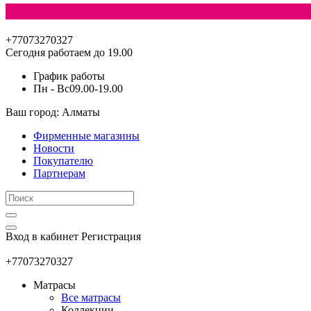
+77073270327
Сегодня работаем до 19.00
График работы
Пн - Вс
09.00-19.00
Ваш город: Алматы
Фирменные магазины
Новости
Покупателю
Партнерам
Вход в кабинет
Регистрация
+77073270327
Матрасы
Все матрасы
Коллекции