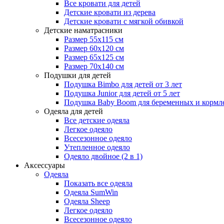
Все кровати для детей
Детские кровати из дерева
Детские кровати с мягкой обивкой
Детские наматрасники
Размер 55x115 см
Размер 60x120 см
Размер 65x125 см
Размер 70x140 см
Подушки для детей
Подушка Bimbo для детей от 3 лет
Подушка Junior для детей от 5 лет
Подушка Baby Boom для беременных и кормл
Одеяла для детей
Все детские одеяла
Легкое одеяло
Всесезонное одеяло
Утепленное одеяло
Одеяло двойное (2 в 1)
Аксессуары
Одеяла
Показать все одеяла
Одеяла SumWin
Одеяла Sheep
Легкое одеяло
Всесезонное одеяло