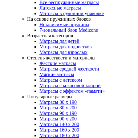
Все беспружинные матрасы
Латексные матрасы
Матрасы в рулонной упаковке
На основе пружинных блоков
Независимые пружины
7-зональный блок Medizone
Возрастная категория
Матрасы для детей
Матрасы для подростков
Матрасы для взрослых
Степень жесткости и материалы
Жесткие матрасы
Матрасы средней жесткости
Мягкие матрасы
Матрасы с латексом
Матрасы с кокосовой койрой
Матрасы с эффектом «памяти»
Популярные размеры
Матрасы 80 x 190
Матрасы 80 x 200
Матрасы 90 x 190
Матрасы 90 x 200
Матрасы 140 x 200
Матрасы 160 x 200
Матрасы 180 x 200