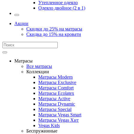
Утепленное одеяло
Одеяло двойное (2 в 1)
Акции
Скидки до 25% на матрасы
Скидка до 15% на кровати
Матрасы
Все матрасы
Коллекции
Матрасы Modern
Матрасы Exclusive
Матрасы Comfort
Матрасы Ecolatex
Матрасы Active
Матрасы Dynamic
Матрасы Special
Матрасы Vegas Smart
Матрасы Vegas Хит
Vegas Kids
Беспружинные