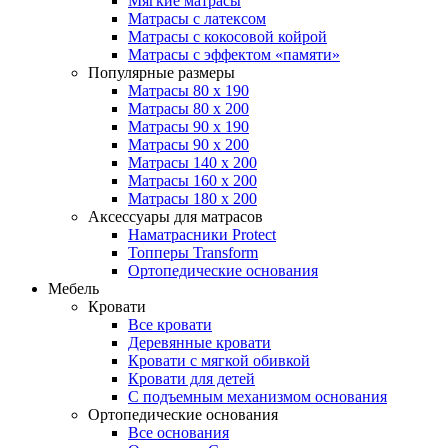
Мягкие матрасы
Матрасы с латексом
Матрасы с кокосовой койрой
Матрасы с эффектом «памяти»
Популярные размеры
Матрасы 80 x 190
Матрасы 80 x 200
Матрасы 90 x 190
Матрасы 90 x 200
Матрасы 140 x 200
Матрасы 160 x 200
Матрасы 180 x 200
Аксессуары для матрасов
Наматрасники Protect
Топперы Transform
Ортопедические основания
Мебель
Кровати
Все кровати
Деревянные кровати
Кровати с мягкой обивкой
Кровати для детей
С подъемным механизмом основания
Ортопедические основания
Все основания