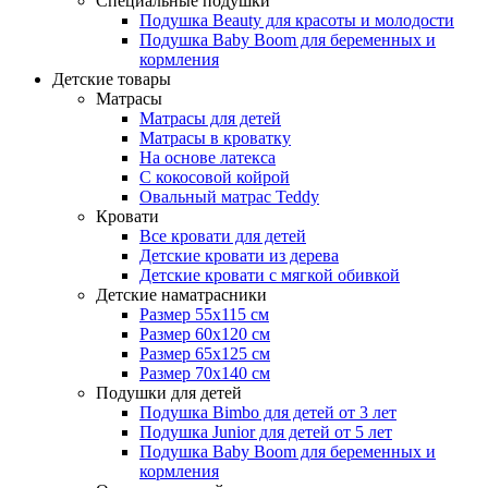
Специальные подушки
Подушка Beauty для красоты и молодости
Подушка Baby Boom для беременных и
кормления
Детские товары
Матрасы
Матрасы для детей
Матрасы в кроватку
На основе латекса
С кокосовой койрой
Овальный матрас Teddy
Кровати
Все кровати для детей
Детские кровати из дерева
Детские кровати с мягкой обивкой
Детские наматрасники
Размер 55x115 см
Размер 60x120 см
Размер 65x125 см
Размер 70x140 см
Подушки для детей
Подушка Bimbo для детей от 3 лет
Подушка Junior для детей от 5 лет
Подушка Baby Boom для беременных и
кормления