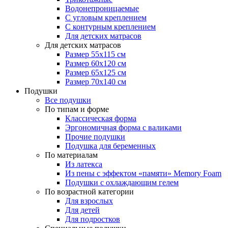
Водонепроницаемые
С угловым креплением
С контурным креплением
Для детских матрасов
Для детских матрасов
Размер 55x115 см
Размер 60x120 см
Размер 65x125 см
Размер 70x140 см
Подушки
Все подушки
По типам и форме
Классическая форма
Эргономичная форма с валиками
Прочие подушки
Подушка для беременных
По материалам
Из латекса
Из пены с эффектом «памяти» Memory Foam
Подушки с охлаждающим гелем
По возрастной категории
Для взрослых
Для детей
Для подростков