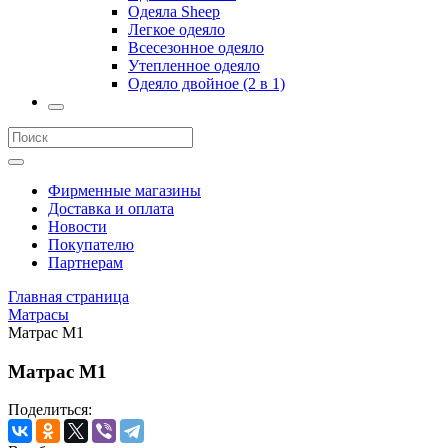
Одеяла Sheep
Легкое одеяло
Всесезонное одеяло
Утепленное одеяло
Одеяло двойное (2 в 1)
Фирменные магазины
Доставка и оплата
Новости
Покупателю
Партнерам
Главная страница
Матрасы
Матрас M1
Матрас M1
Поделиться: