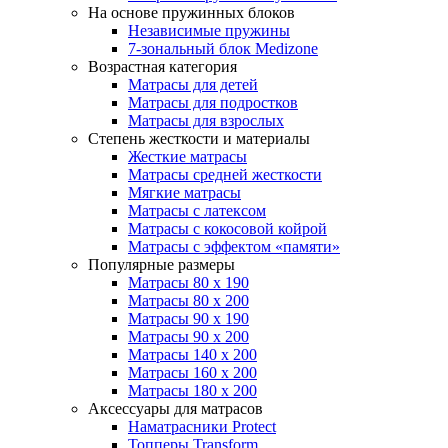
На основе пружинных блоков
Независимые пружины
7-зональный блок Medizone
Возрастная категория
Матрасы для детей
Матрасы для подростков
Матрасы для взрослых
Степень жесткости и материалы
Жесткие матрасы
Матрасы средней жесткости
Мягкие матрасы
Матрасы с латексом
Матрасы с кокосовой койрой
Матрасы с эффектом «памяти»
Популярные размеры
Матрасы 80 x 190
Матрасы 80 x 200
Матрасы 90 x 190
Матрасы 90 x 200
Матрасы 140 x 200
Матрасы 160 x 200
Матрасы 180 x 200
Аксессуары для матрасов
Наматрасники Protect
Топперы Transform