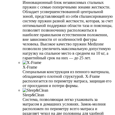
Инновационный блок независимых стальных
пружин с семью поперечными зонами жесткости.
Обладает усовершенствованной центральной
зоной, представляющей из себя сбалансированную
систему пружин разной жесткости, которая, за счет
оптимальной поддержки области таза и поясницы,
позволяет позвоночнику расположиться в
наиболее правильном естественном положении,
вне зависимости от особенностей фигуры
человека. Высокое качество пружин Medizone
позволило увеличить максимальную допустимую
нагрузку на спальное место в среднем на 10 кг, а
гарантийный срок на них — до 25 лет.
X-Frame
Специальная конструкция из пенного материала,
обладающего плотной структурой. X-Frame
распологается по периметру матраса, защищая его
от проседания и потери формы.
Sleep&Clean
Система, позволяющая легко ухаживать за
матрасом в домашних условиях. Замок-молния
расположен по периметру всего матраса и
разделяет чехол на две половины для удобной