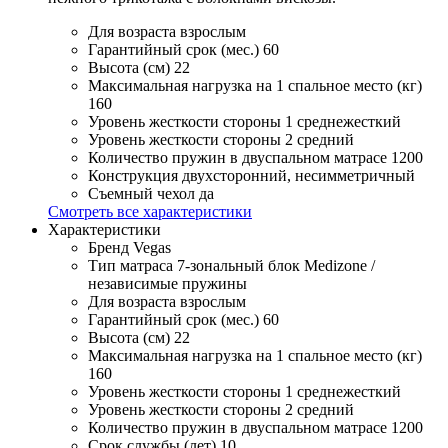
Для возраста
взрослым
Гарантийный срок (мес.)
60
Высота (см)
22
Максимальная нагрузка на 1 спальное место (кг)
160
Уровень жесткости стороны 1
среднежесткий
Уровень жесткости стороны 2
средний
Количество пружин в двуспальном матрасе
1200
Конструкция
двухсторонний, несимметричный
Съемный чехол
да
Смотреть все характеристики
Характеристики
Бренд
Vegas
Тип матраса
7-зональный блок Medizone /
независимые пружины
Для возраста
взрослым
Гарантийный срок (мес.)
60
Высота (см)
22
Максимальная нагрузка на 1 спальное место (кг)
160
Уровень жесткости стороны 1
среднежесткий
Уровень жесткости стороны 2
средний
Количество пружин в двуспальном матрасе
1200
Срок службы (лет)
10