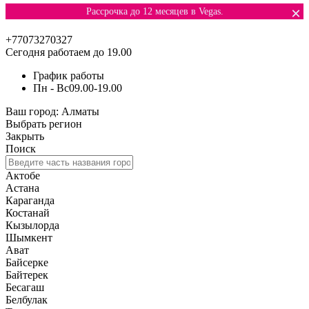
×
Рассрочка до 12 месяцев в Vegas.
+77073270327
Сегодня работаем до 19.00
График работы
Пн - Вс
09.00-19.00
Ваш город:
Алматы
Выбрать регион
Закрыть
Поиск
Актобе
Астана
Караганда
Костанай
Кызылорда
Шымкент
Ават
Байсерке
Байтерек
Бесагаш
Белбулак