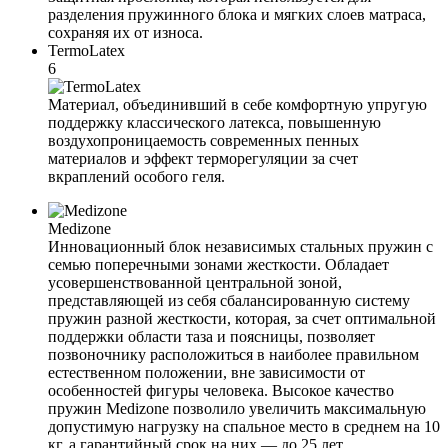
разделения пружинного блока и мягких слоев матраса,
сохраняя их от износа.
TermoLatex
6
Материал, объединивший в себе комфортную упругую
поддержку классического латекса, повышенную
воздухопроницаемость современных пенных
материалов и эффект терморегуляции за счет
вкраплений особого геля.
Medizone
Инновационный блок независимых стальных пружин с
семью поперечными зонами жесткости. Обладает
усовершенствованной центральной зоной,
представляющей из себя сбалансированную систему
пружин разной жесткости, которая, за счет оптимальной
поддержки области таза и поясницы, позволяет
позвоночнику расположиться в наиболее правильном
естественном положении, вне зависимости от
особенностей фигуры человека. Высокое качество
пружин Medizone позволило увеличить максимальную
допустимую нагрузку на спальное место в среднем на 10
кг, а гарантийный срок на них — до 25 лет.