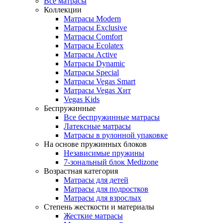
Все матрасы
Коллекции
Матрасы Modern
Матрасы Exclusive
Матрасы Comfort
Матрасы Ecolatex
Матрасы Active
Матрасы Dynamic
Матрасы Special
Матрасы Vegas Smart
Матрасы Vegas Хит
Vegas Kids
Беспружинные
Все беспружинные матрасы
Латексные матрасы
Матрасы в рулонной упаковке
На основе пружинных блоков
Независимые пружины
7-зональный блок Medizone
Возрастная категория
Матрасы для детей
Матрасы для подростков
Матрасы для взрослых
Степень жесткости и материалы
Жесткие матрасы