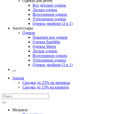
Одеяла для детей
Все детские одеяла
Легкое одеяло
Всесезонное одеяло
Утепленное одеяло
Одеяло двойное (2 в 1)
Аксессуары
Одеяла
Показать все одеяла
Одеяла SumWin
Одеяла Sheep
Легкое одеяло
Всесезонное одеяло
Утепленное одеяло
Одеяло двойное (2 в 1)
Акции
Скидки до 25% на матрасы
Скидка до 15% на кровати
Матрасы