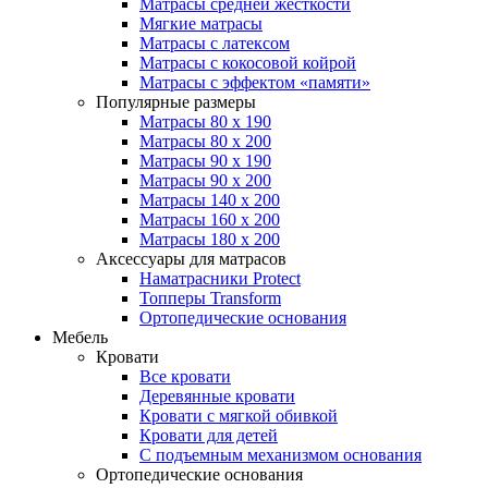
Матрасы средней жесткости
Мягкие матрасы
Матрасы с латексом
Матрасы с кокосовой койрой
Матрасы с эффектом «памяти»
Популярные размеры
Матрасы 80 x 190
Матрасы 80 x 200
Матрасы 90 x 190
Матрасы 90 x 200
Матрасы 140 x 200
Матрасы 160 x 200
Матрасы 180 x 200
Аксессуары для матрасов
Наматрасники Protect
Топперы Transform
Ортопедические основания
Мебель
Кровати
Все кровати
Деревянные кровати
Кровати с мягкой обивкой
Кровати для детей
С подъемным механизмом основания
Ортопедические основания