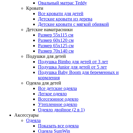
Овальный матрас Teddy
Кровати
Все кровати для детей
Детские кровати из дерева
Детские кровати с мягкой обивкой
Детские наматрасники
Размер 55x115 см
Размер 60x120 см
Размер 65x125 см
Размер 70x140 см
Подушки для детей
Подушка Bimbo для детей от 3 лет
Подушка Junior для детей от 5 лет
Подушка Baby Boom для беременных и
кормления
Одеяла для детей
Все детские одеяла
Легкое одеяло
Всесезонное одеяло
Утепленное одеяло
Одеяло двойное (2 в 1)
Аксессуары
Одеяла
Показать все одеяла
Одеяла SumWin