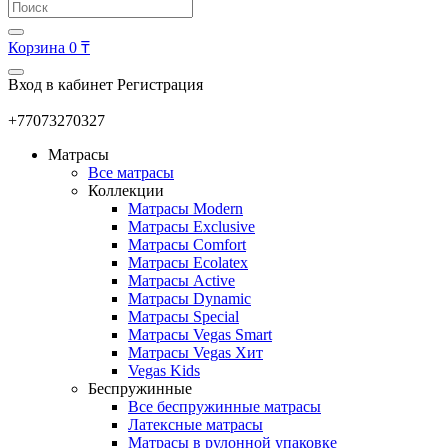
Корзина
0 ₸
Вход в кабинет
Регистрация
+77073270327
Матрасы
Все матрасы
Коллекции
Матрасы Modern
Матрасы Exclusive
Матрасы Comfort
Матрасы Ecolatex
Матрасы Active
Матрасы Dynamic
Матрасы Special
Матрасы Vegas Smart
Матрасы Vegas Хит
Vegas Kids
Беспружинные
Все беспружинные матрасы
Латексные матрасы
Матрасы в рулонной упаковке