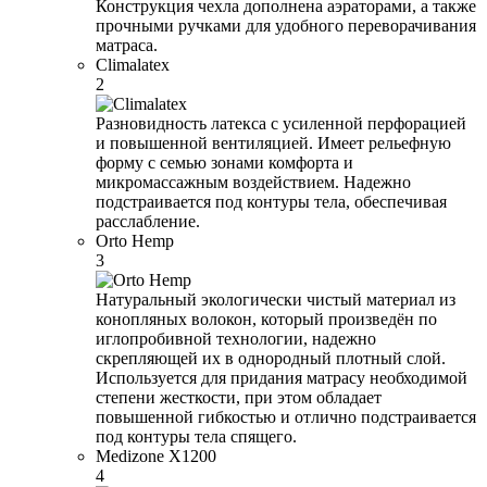
Конструкция чехла дополнена аэраторами, а также
прочными ручками для удобного переворачивания
матраса.
Climalatex
2
Разновидность латекса с усиленной перфорацией
и повышенной вентиляцией. Имеет рельефную
форму с семью зонами комфорта и
микромассажным воздействием. Надежно
подстраивается под контуры тела, обеспечивая
расслабление.
Orto Hemp
3
Натуральный экологически чистый материал из
конопляных волокон, который произведён по
иглопробивной технологии, надежно
скрепляющей их в однородный плотный слой.
Используется для придания матрасу необходимой
степени жесткости, при этом обладает
повышенной гибкостью и отлично подстраивается
под контуры тела спящего.
Medizone X1200
4