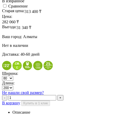
В избранное
Сравнение
Старая цена:
313 400
₸
Цена:
282 060
₸
Выгода:
31 340
₸
Ваш город: Алматы
Нет в наличии
Доставка: 40-60 дней
Ширина:
Длина:
Не нашли свой размер?
В корзину
Купить в 1 клик
Описание