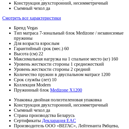
Конструкция
двухсторонний, несимметричный
Съемный чехол
да
Смотреть все характеристики
Бренд
Vegas
Тип матраса
7-зональный блок Medizone / независимые
пружины
Для возраста
взрослым
Гарантийный срок (мес.)
60
Высота (см)
22
Максимальная нагрузка на 1 спальное место (кг)
160
Уровень жесткости стороны 1
среднежесткий
Уровень жесткости стороны 2
средний
Количество пружин в двуспальном матрасе
1200
Срок службы (лет)
10
Коллекция
Modern
Пружинный блок
Medizone X1200
Упаковка
двойная полиэтиленовая упаковка
Конструкция
двухсторонний, несимметричный
Съемный чехол
да
Страна производства
Беларусь
Сертификаты
Декларация EAC
Производитель
ООО «ВЕГАС», Лейтенанта Рябцева,