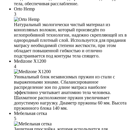
тела, обеспечивая расслабление.
Orto Hemp
3
Натуральный экологически чистый материал из
конопляных волокон, который произведён по
иглопробивной технологии, надежно скрепляющей их в
однородный плотный слой. Используется для придания
матрасу необходимой степени жесткости, при этом
обладает повышенной гибкостью и отлично
подстраивается под контуры тела спящего.
Medizone X1200
4
Уникальный блок независимых пружин из стали с
выраженными зонами. Сбалансированное
распределение зон по длине матраса наиболее
эффективно учитывает анатомию тела человека.
Шахматное расположение пружин увеличивает
допустимую нагрузку. Диаметр пружины 60 мм. Высота
пружинного блока 140 мм.
Мебельная сетка
5
Защитная прослойка, которая используется для