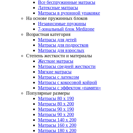
Все беспружинные матрасы
Латексные матрасы
Матрасы в рулонной упаковке
На основе пружинных блоков
Независимые пружины
7-зональный блок Medizone
Возрастная категория
Матрасы для детей
Матрасы для подростков
Матрасы для взрослых
Степень жесткости и материалы
Жесткие матрасы
Матрасы средней жесткости
Мягкие матрасы
Матрасы с латексом
Матрасы с кокосовой койрой
Матрасы с эффектом «памяти»
Популярные размеры
Матрасы 80 x 190
Матрасы 80 x 200
Матрасы 90 x 190
Матрасы 90 x 200
Матрасы 140 x 200
Матрасы 160 x 200
Матрасы 180 x 200