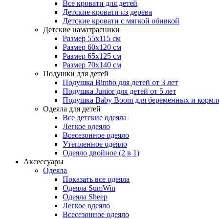
Все кровати для детей
Детские кровати из дерева
Детские кровати с мягкой обивкой
Детские наматрасники
Размер 55x115 см
Размер 60x120 см
Размер 65x125 см
Размер 70x140 см
Подушки для детей
Подушка Bimbo для детей от 3 лет
Подушка Junior для детей от 5 лет
Подушка Baby Boom для беременных и кормл
Одеяла для детей
Все детские одеяла
Легкое одеяло
Всесезонное одеяло
Утепленное одеяло
Одеяло двойное (2 в 1)
Аксессуары
Одеяла
Показать все одеяла
Одеяла SumWin
Одеяла Sheep
Легкое одеяло
Всесезонное одеяло