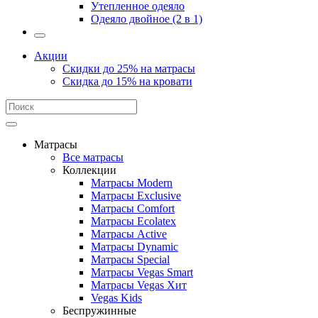
Утепленное одеяло
Одеяло двойное (2 в 1)
Акции
Скидки до 25% на матрасы
Скидка до 15% на кровати
Матрасы
Все матрасы
Коллекции
Матрасы Modern
Матрасы Exclusive
Матрасы Comfort
Матрасы Ecolatex
Матрасы Active
Матрасы Dynamic
Матрасы Special
Матрасы Vegas Smart
Матрасы Vegas Хит
Vegas Kids
Беспружинные