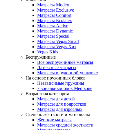
Матрасы Modern
Матрасы Exclusive
Матрасы Comfort
Матрасы Ecolatex
Матрасы Active
Матрасы Dynamic
Матрасы Special
Матрасы Vegas Smart
Матрасы Vegas Хит
Vegas Kids
Беспружинные
Все беспружинные матрасы
Латексные матрасы
Матрасы в рулонной упаковке
На основе пружинных блоков
Независимые пружины
7-зональный блок Medizone
Возрастная категория
Матрасы для детей
Матрасы для подростков
Матрасы для взрослых
Степень жесткости и материалы
Жесткие матрасы
Матрасы средней жесткости