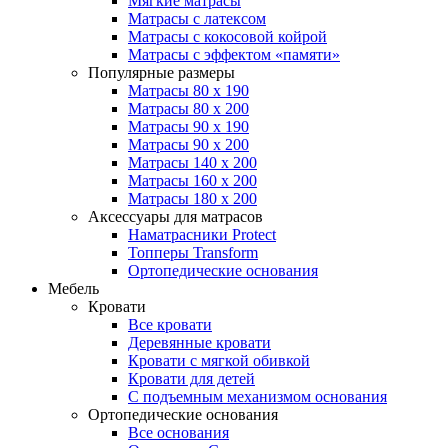
Мягкие матрасы
Матрасы с латексом
Матрасы с кокосовой койрой
Матрасы с эффектом «памяти»
Популярные размеры
Матрасы 80 x 190
Матрасы 80 x 200
Матрасы 90 x 190
Матрасы 90 x 200
Матрасы 140 x 200
Матрасы 160 x 200
Матрасы 180 x 200
Аксессуары для матрасов
Наматрасники Protect
Топперы Transform
Ортопедические основания
Мебель
Кровати
Все кровати
Деревянные кровати
Кровати с мягкой обивкой
Кровати для детей
С подъемным механизмом основания
Ортопедические основания
Все основания