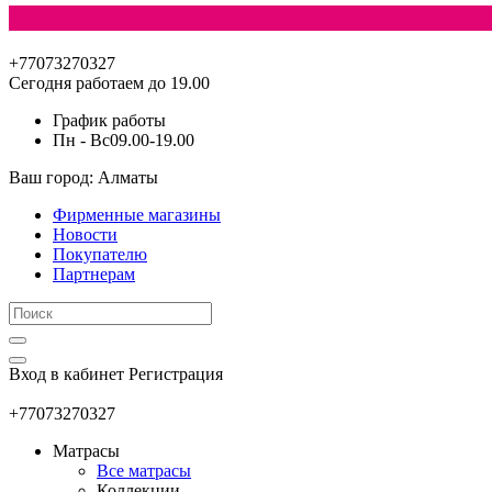
+77073270327
Сегодня работаем до 19.00
График работы
Пн - Вс
09.00-19.00
Ваш город: Алматы
Фирменные магазины
Новости
Покупателю
Партнерам
Вход в кабинет
Регистрация
+77073270327
Матрасы
Все матрасы
Коллекции