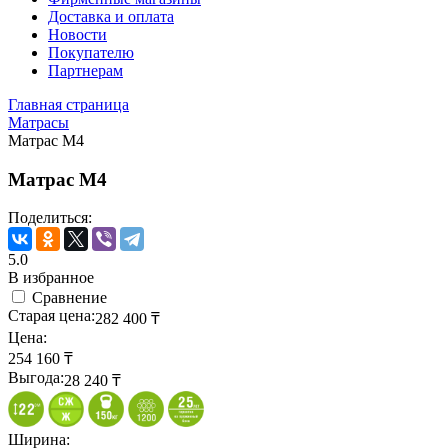
Доставка и оплата
Новости
Покупателю
Партнерам
Главная страница
Матрасы
Матрас M4
Матрас M4
Поделиться:
5.0
В избранное
Сравнение
Старая цена:
282 400
₸
Цена:
254 160
₸
Выгода:
28 240
₸
Ширина: