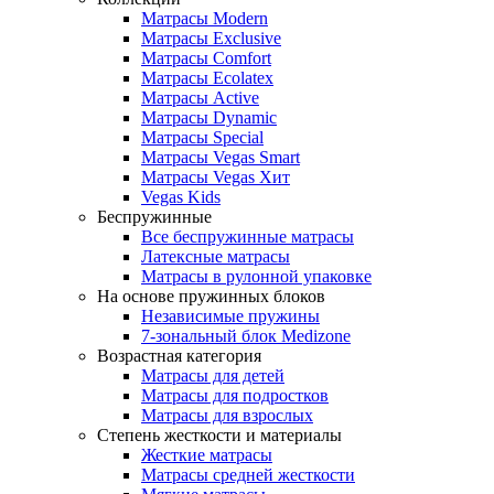
Матрасы Modern
Матрасы Exclusive
Матрасы Comfort
Матрасы Ecolatex
Матрасы Active
Матрасы Dynamic
Матрасы Special
Матрасы Vegas Smart
Матрасы Vegas Хит
Vegas Kids
Беспружинные
Все беспружинные матрасы
Латексные матрасы
Матрасы в рулонной упаковке
На основе пружинных блоков
Независимые пружины
7-зональный блок Medizone
Возрастная категория
Матрасы для детей
Матрасы для подростков
Матрасы для взрослых
Степень жесткости и материалы
Жесткие матрасы
Матрасы средней жесткости