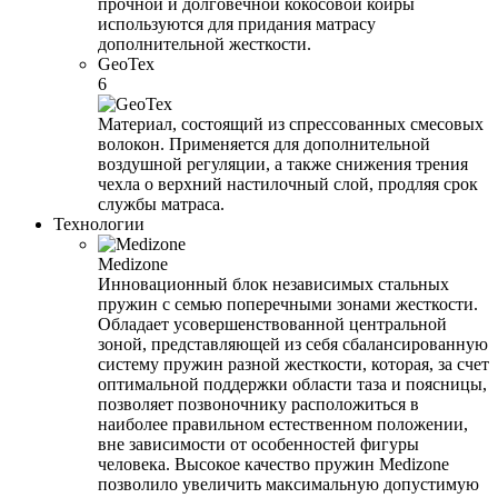
прочной и долговечной кокосовой койры
используются для придания матрасу
дополнительной жесткости.
GeoTex
6
Материал, состоящий из спрессованных смесовых
волокон. Применяется для дополнительной
воздушной регуляции, а также снижения трения
чехла о верхний настилочный слой, продляя срок
службы матраса.
Технологии
Medizone
Инновационный блок независимых стальных
пружин с семью поперечными зонами жесткости.
Обладает усовершенствованной центральной
зоной, представляющей из себя сбалансированную
систему пружин разной жесткости, которая, за счет
оптимальной поддержки области таза и поясницы,
позволяет позвоночнику расположиться в
наиболее правильном естественном положении,
вне зависимости от особенностей фигуры
человека. Высокое качество пружин Medizone
позволило увеличить максимальную допустимую