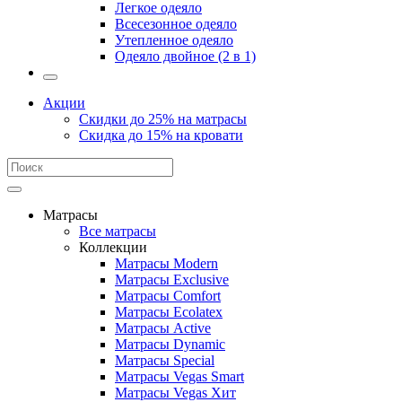
Легкое одеяло
Всесезонное одеяло
Утепленное одеяло
Одеяло двойное (2 в 1)
Акции
Скидки до 25% на матрасы
Скидка до 15% на кровати
Матрасы
Все матрасы
Коллекции
Матрасы Modern
Матрасы Exclusive
Матрасы Comfort
Матрасы Ecolatex
Матрасы Active
Матрасы Dynamic
Матрасы Special
Матрасы Vegas Smart
Матрасы Vegas Хит