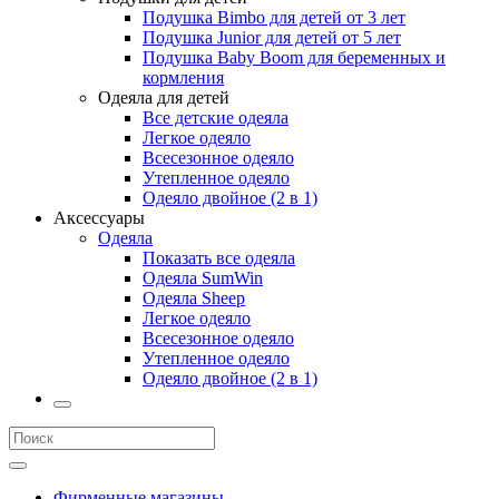
Подушка Bimbo для детей от 3 лет
Подушка Junior для детей от 5 лет
Подушка Baby Boom для беременных и
кормления
Одеяла для детей
Все детские одеяла
Легкое одеяло
Всесезонное одеяло
Утепленное одеяло
Одеяло двойное (2 в 1)
Аксессуары
Одеяла
Показать все одеяла
Одеяла SumWin
Одеяла Sheep
Легкое одеяло
Всесезонное одеяло
Утепленное одеяло
Одеяло двойное (2 в 1)
Фирменные магазины