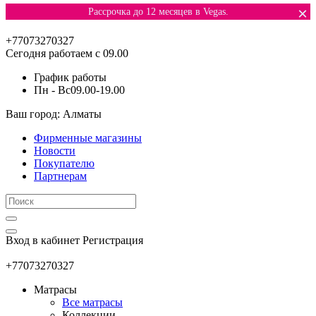
×
Рассрочка до 12 месяцев в Vegas.
+77073270327
Сегодня работаем с 09.00
График работы
Пн - Вс
09.00-19.00
Ваш город: Алматы
Фирменные магазины
Новости
Покупателю
Партнерам
Вход в кабинет
Регистрация
+77073270327
Матрасы
Все матрасы
Коллекции