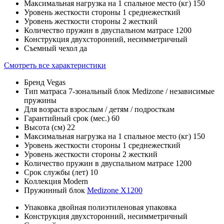
Максимальная нагрузка на 1 спальное место (кг)
150
Уровень жесткости стороны 1
среднежесткий
Уровень жесткости стороны 2
жесткий
Количество пружин в двуспальном матрасе
1200
Конструкция
двухсторонний, несимметричный
Съемный чехол
да
Смотреть все характеристики
Бренд
Vegas
Тип матраса
7-зональный блок Medizone / независимые
пружины
Для возраста
взрослым / детям / подросткам
Гарантийный срок (мес.)
60
Высота (см)
22
Максимальная нагрузка на 1 спальное место (кг)
150
Уровень жесткости стороны 1
среднежесткий
Уровень жесткости стороны 2
жесткий
Количество пружин в двуспальном матрасе
1200
Срок службы (лет)
10
Коллекция
Modern
Пружинный блок
Medizone X1200
Упаковка
двойная полиэтиленовая упаковка
Конструкция
двухсторонний, несимметричный