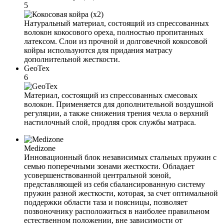
5
Натуральный материал, состоящий из спрессованных
волокон кокосового ореха, полностью пропитанных
латексом. Слои из прочной и долговечной кокосовой
койры используются для придания матрасу
дополнительной жесткости.
GeoTex
6
Материал, состоящий из спрессованных смесовых
волокон. Применяется для дополнительной воздушной
регуляции, а также снижения трения чехла о верхний
настилочный слой, продляя срок службы матраса.
Medizone
Инновационный блок независимых стальных пружин с
семью поперечными зонами жесткости. Обладает
усовершенствованной центральной зоной,
представляющей из себя сбалансированную систему
пружин разной жесткости, которая, за счет оптимальной
поддержки области таза и поясницы, позволяет
позвоночнику расположиться в наиболее правильном
естественном положении, вне зависимости от