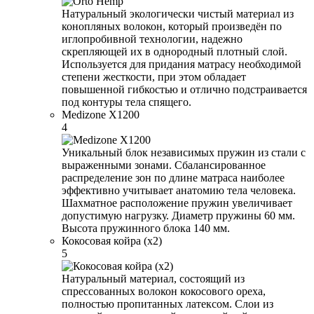
Натуральный экологически чистый материал из
конопляных волокон, который произведён по
иглопробивной технологии, надежно
скрепляющей их в однородный плотный слой.
Используется для придания матрасу необходимой
степени жесткости, при этом обладает
повышенной гибкостью и отлично подстраивается
под контуры тела спящего.
Medizone X1200
4
Уникальный блок независимых пружин из стали с
выраженными зонами. Сбалансированное
распределение зон по длине матраса наиболее
эффективно учитывает анатомию тела человека.
Шахматное расположение пружин увеличивает
допустимую нагрузку. Диаметр пружины 60 мм.
Высота пружинного блока 140 мм.
Кокосовая койра (x2)
5
Натуральный материал, состоящий из
спрессованных волокон кокосового ореха,
полностью пропитанных латексом. Слои из