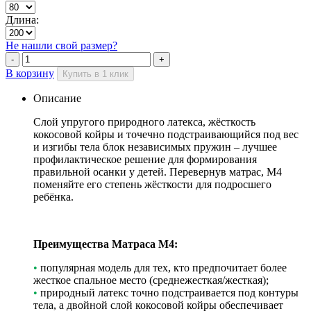
Длина:
Не нашли свой размер?
В корзину
Купить в 1 клик
Описание
Слой упругого природного латекса, жёсткость
кокосовой койры и точечно подстраивающийся под вес
и изгибы тела блок независимых пружин – лучшее
профилактическое решение для формирования
правильной осанки у детей. Перевернув матрас, M4
поменяйте его степень жёсткости для подросшего
ребёнка.
Преимущества Матраса М4:
•
популярная модель для тех, кто предпочитает более
жесткое спальное место (среднежесткая/жесткая);
•
природный латекс точно подстраивается под контуры
тела, а двойной слой кокосовой койры обеспечивает