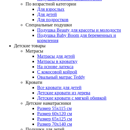
По возрастной категории
Для взрослых
Для детей
Для подростков
Специальные подушки
Подушка Beauty для красоты и молодости
Подушка Baby Boom для беременных и
кормления
Детские товары
Матрасы
Матрасы для детей
Матрасы в кроватку
На основе латекса
С кокосовой койрой
Овальный матрас Teddy
Кровати
Все кровати для детей
Детские кровати из дерева
Детские кровати с мягкой обивкой
Детские наматрасники
Размер 55x115 см
Размер 60x120 см
Размер 65x125 см
Размер 70x140 см
Подушки для детей