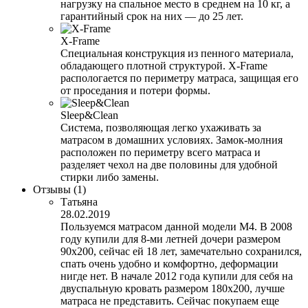
нагрузку на спальное место в среднем на 10 кг, а
гарантийный срок на них — до 25 лет.
X-Frame
Специальная конструкция из пенного материала,
обладающего плотной структурой. X-Frame
распологается по периметру матраса, защищая его
от проседания и потери формы.
Sleep&Clean
Система, позволяющая легко ухаживать за
матрасом в домашних условиях. Замок-молния
расположен по периметру всего матраса и
разделяет чехол на две половины для удобной
стирки либо замены.
Отзывы
(1)
Татьяна
28.02.2019
Пользуемся матрасом данной модели М4. В 2008
году купили для 8-ми летней дочери размером
90х200, сейчас ей 18 лет, замечательно сохранился,
спать очень удобно и комфортно, деформации
нигде нет. В начале 2012 года купили для себя на
двуспальную кровать размером 180х200, лучше
матраса не представить. Сейчас покупаем еще