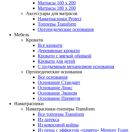
Матрасы 160 x 200
Матрасы 180 x 200
Аксессуары для матрасов
Наматрасники Protect
Топперы Transform
Ортопедические основания
Мебель
Кровати
Все кровати
Деревянные кровати
Кровати с мягкой обивкой
Кровати для детей
С подъемным механизмом основания
Ортопедические основания
Все основания
Основание Стандарт
Основание Люкс
Основание Эконом
Основание Премиум
Наматрасники
Наматрасники-топперы Transform
Все топперы Transform
Из латекса
Из кокосовой койры
Из пены с эффектом «памяти» Memory Foam