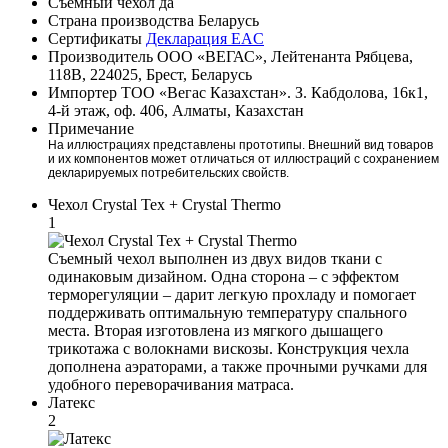
Съемный чехол
да
Страна производства
Беларусь
Сертификаты
Декларация EAC
Производитель
ООО «ВЕГАС», Лейтенанта Рябцева,
118В, 224025, Брест, Беларусь
Импортер
ТОО «Вегас Казахстан». З. Кабдолова, 16к1,
4-й этаж, оф. 406, Алматы, Казахстан
Примечание
На иллюстрациях представлены прототипы. Внешний вид товаров
и их компонентов может отличаться от иллюстраций с сохранением
декларируемых потребительских свойств.
Чехол Crystal Tex + Crystal Thermo
1
Съемный чехол выполнен из двух видов ткани с
одинаковым дизайном. Одна сторона – с эффектом
терморегуляции – дарит легкую прохладу и помогает
поддерживать оптимальную температуру спального
места. Вторая изготовлена из мягкого дышащего
трикотажа с волокнами вискозы. Конструкция чехла
дополнена аэраторами, а также прочными ручками для
удобного переворачивания матраса.
Латекс
2