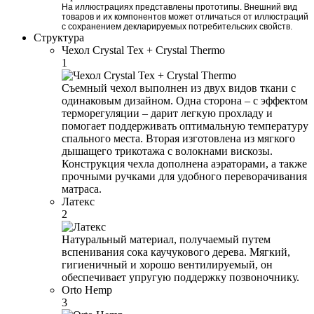
На иллюстрациях представлены прототипы. Внешний вид
товаров и их компонентов может отличаться от иллюстраций
с сохранением декларируемых потребительских свойств.
Структура
Чехол Crystal Tex + Crystal Thermo
1
Съемный чехол выполнен из двух видов ткани с
одинаковым дизайном. Одна сторона – с эффектом
терморегуляции – дарит легкую прохладу и
помогает поддерживать оптимальную температуру
спального места. Вторая изготовлена из мягкого
дышащего трикотажа с волокнами вискозы.
Конструкция чехла дополнена аэраторами, а также
прочными ручками для удобного переворачивания
матраса.
Латекс
2
Натуральный материал, получаемый путем
вспенивания сока каучукового дерева. Мягкий,
гигиеничный и хорошо вентилируемый, он
обеспечивает упругую поддержку позвоночнику.
Orto Hemp
3