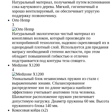
Натуральный материал, получаемый путем вспенивания
сока каучукового дерева. Мягкий, гигиеничный и
хорошо вентилируемый, он обеспечивает упругую
поддержку позвоночнику.
Orto Hemp
3
Натуральный экологически чистый материал из
конопляных волокон, который произведён по
иглопробивной технологии, надежно скрепляющей их в
однородный плотный слой. Используется для придания
матрасу необходимой степени жесткости, при этом
обладает повышенной гибкостью и отлично
подстраивается под контуры тела спящего.
Medizone X1200
4
Уникальный блок независимых пружин из стали с
выраженными зонами. Сбалансированное
распределение зон по длине матраса наиболее
эффективно учитывает анатомию тела человека.
Шахматное расположение пружин увеличивает
допустимую нагрузку. Диаметр пружины 60 мм. Высота
пружинного блока 140 мм.
Кокосовая койра (x2)