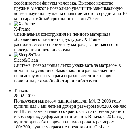
особенностей фигуры человека. Высокое качество
пружин Medizone позволило увеличить максимальную
допустимую нагрузку на спальное место в среднем на 10
кг, а гарантийный срок на них — до 25 лет.
X-Frame
Специальная конструкция из пенного материала,
обладающего плотной структурой. X-Frame
распологается по периметру матраса, защищая его от
проседания и потери формы.
Sleep&Clean
Система, позволяющая легко ухаживать за матрасом в
домашних условиях. Замок-молния расположен по
периметру всего матраса и разделяет чехол на две
половины для удобной стирки либо замены.
Татьяна
28.02.2019
Пользуемся матрасом данной модели М4. В 2008 году
купили для 8-ми летней дочери размером 90х200, сейчас
ей 18 лет, замечательно сохранился, спать очень удобно
и комфортно, деформации нигде нет. В начале 2012 года
купили для себя на двуспальную кровать размером
180х200, лучше матраса не представить. Сейчас