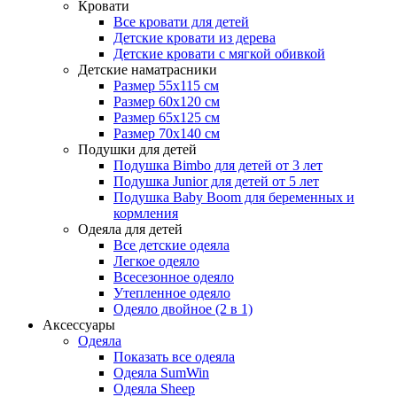
Кровати
Все кровати для детей
Детские кровати из дерева
Детские кровати с мягкой обивкой
Детские наматрасники
Размер 55x115 см
Размер 60x120 см
Размер 65x125 см
Размер 70x140 см
Подушки для детей
Подушка Bimbo для детей от 3 лет
Подушка Junior для детей от 5 лет
Подушка Baby Boom для беременных и
кормления
Одеяла для детей
Все детские одеяла
Легкое одеяло
Всесезонное одеяло
Утепленное одеяло
Одеяло двойное (2 в 1)
Аксессуары
Одеяла
Показать все одеяла
Одеяла SumWin
Одеяла Sheep