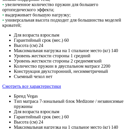
•
увеличенное количество пружин для большего
ортопедического эффекта;
•
выдерживает большую нагрузку;
•
универсальная высота подходит для большинства моделей
кроватей;
Для возраста
взрослым
Гарантийный срок (мес.)
60
Высота (см)
24
Максимальная нагрузка на 1 спальное место (кг)
140
Уровень жесткости стороны 1
средний
Уровень жесткости стороны 2
среднемягкий
Количество пружин в двуспальном матрасе
2200
Конструкция
двухсторонний, несимметричный
Съемный чехол
нет
Смотреть все характеристики
Бренд
Vegas
Тип матраса
7-зональный блок Medizone / независимые
пружины
Для возраста
взрослым
Гарантийный срок (мес.)
60
Высота (см)
24
Максимальная нагрузка на 1 спальное место (кг)
140