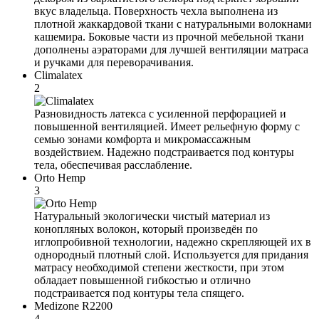
вкус владельца. Поверхность чехла выполнена из
плотной жаккардовой ткани с натуральными волокнами
кашемира. Боковые части из прочной мебельной ткани
дополнены аэраторами для лучшей вентиляции матраса
и ручками для переворачивания.
Climalatex
2
Разновидность латекса с усиленной перфорацией и
повышенной вентиляцией. Имеет рельефную форму с
семью зонами комфорта и микромассажным
воздействием. Надежно подстраивается под контуры
тела, обеспечивая расслабление.
Orto Hemp
3
Натуральный экологически чистый материал из
конопляных волокон, который произведён по
иглопробивной технологии, надежно скрепляющей их в
однородный плотный слой. Используется для придания
матрасу необходимой степени жесткости, при этом
обладает повышенной гибкостью и отлично
подстраивается под контуры тела спящего.
Medizone R2200
4