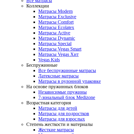
Все матрасы
Коллекции
Матрасы Modern
Матрасы Exclusive
Матрасы Comfort
Матрасы Ecolatex
Матрасы Active
Матрасы Dynamic
Матрасы Special
Матрасы Vegas Smart
Матрасы Vegas Хит
Vegas Kids
Беспружинные
Все беспружинные матрасы
Латексные матрасы
Матрасы в рулонной упаковке
На основе пружинных блоков
Независимые пружины
7-зональный блок Medizone
Возрастная категория
Матрасы для детей
Матрасы для подростков
Матрасы для взрослых
Степень жесткости и материалы
Жесткие матрасы