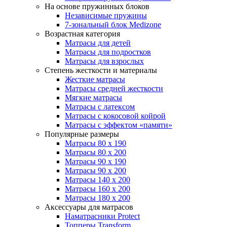
На основе пружинных блоков
Независимые пружины
7-зональный блок Medizone
Возрастная категория
Матрасы для детей
Матрасы для подростков
Матрасы для взрослых
Степень жесткости и материалы
Жесткие матрасы
Матрасы средней жесткости
Мягкие матрасы
Матрасы с латексом
Матрасы с кокосовой койрой
Матрасы с эффектом «памяти»
Популярные размеры
Матрасы 80 x 190
Матрасы 80 x 200
Матрасы 90 x 190
Матрасы 90 x 200
Матрасы 140 x 200
Матрасы 160 x 200
Матрасы 180 x 200
Аксессуары для матрасов
Наматрасники Protect
Топперы Transform