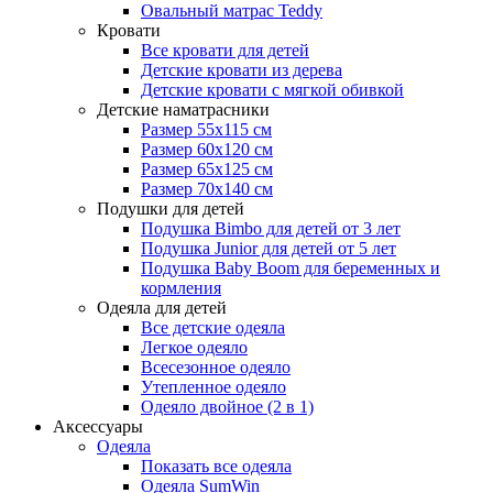
Овальный матрас Teddy
Кровати
Все кровати для детей
Детские кровати из дерева
Детские кровати с мягкой обивкой
Детские наматрасники
Размер 55x115 см
Размер 60x120 см
Размер 65x125 см
Размер 70x140 см
Подушки для детей
Подушка Bimbo для детей от 3 лет
Подушка Junior для детей от 5 лет
Подушка Baby Boom для беременных и
кормления
Одеяла для детей
Все детские одеяла
Легкое одеяло
Всесезонное одеяло
Утепленное одеяло
Одеяло двойное (2 в 1)
Аксессуары
Одеяла
Показать все одеяла
Одеяла SumWin