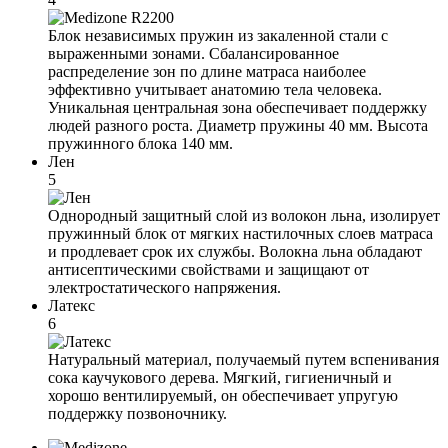
Блок независимых пружин из закаленной стали с
выраженными зонами. Сбалансированное
распределение зон по длине матраса наиболее
эффективно учитывает анатомию тела человека.
Уникальная центральная зона обеспечивает поддержку
людей разного роста. Диаметр пружины 40 мм. Высота
пружинного блока 140 мм.
Лен
5
Однородный защитный слой из волокон льна, изолирует
пружинный блок от мягких настилочных слоев матраса
и продлевает срок их службы. Волокна льна обладают
антисептическими свойствами и защищают от
электростатического напряжения.
Латекс
6
Натуральный материал, получаемый путем вспенивания
сока каучукового дерева. Мягкий, гигиеничный и
хорошо вентилируемый, он обеспечивает упругую
поддержку позвоночнику.