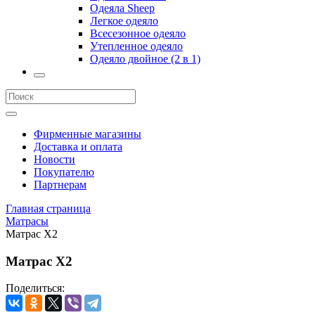
Одеяла Sheep
Легкое одеяло
Всесезонное одеяло
Утепленное одеяло
Одеяло двойное (2 в 1)
Фирменные магазины
Доставка и оплата
Новости
Покупателю
Партнерам
Главная страница
Матрасы
Матрас X2
Матрас X2
Поделиться: