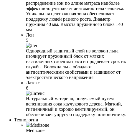
распределение зон по длине матраса наиболее
эффективно учитывает анатомию тела человека.
Уникальная центральная зона обеспечивает
поддержку людей разного роста. Диаметр
пружины 40 мм. Высота пружинного блока 140
мм.
Лен
5
Однородный защитный слой из волокон льна,
изолирует пружинный блок от мягких
настилочных слоев матраса и продлевает срок их
службы. Волокна льна обладают
антисептическими свойствами и защищают от
электростатического напряжения.
Латекс
6
Натуральный материал, получаемый путем
вспенивания сока каучукового дерева. Мягкий,
гигиеничный и хорошо вентилируемый, он
обеспечивает упругую поддержку позвоночнику.
Технологии
Medizone