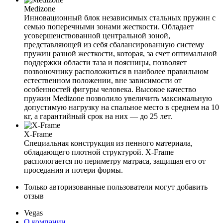
Medizone
Инновационный блок независимых стальных пружин с
семью поперечными зонами жесткости. Обладает
усовершенствованной центральной зоной,
представляющей из себя сбалансированную систему
пружин разной жесткости, которая, за счет оптимальной
поддержки области таза и поясницы, позволяет
позвоночнику расположиться в наиболее правильном
естественном положении, вне зависимости от
особенностей фигуры человека. Высокое качество
пружин Medizone позволило увеличить максимальную
допустимую нагрузку на спальное место в среднем на 10
кг, а гарантийный срок на них — до 25 лет.
X-Frame
Специальная конструкция из пенного материала,
обладающего плотной структурой. X-Frame
распологается по периметру матраса, защищая его от
проседания и потери формы.
Только авторизованные пользователи могут добавить
отзыв
Vegas
О компании