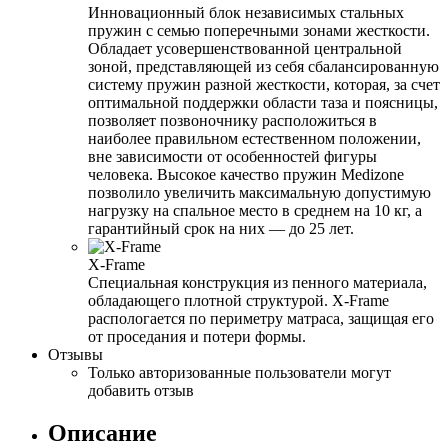
Инновационный блок независимых стальных
пружин с семью поперечными зонами жесткости.
Обладает усовершенствованной центральной
зоной, представляющей из себя сбалансированную
систему пружин разной жесткости, которая, за счет
оптимальной поддержки области таза и поясницы,
позволяет позвоночнику расположиться в
наиболее правильном естественном положении,
вне зависимости от особенностей фигуры
человека. Высокое качество пружин Medizone
позволило увеличить максимальную допустимую
нагрузку на спальное место в среднем на 10 кг, а
гарантийный срок на них — до 25 лет.
X-Frame
Специальная конструкция из пенного материала,
обладающего плотной структурой. X-Frame
распологается по периметру матраса, защищая его
от проседания и потери формы.
Отзывы
Только авторизованные пользователи могут
добавить отзыв
Описание