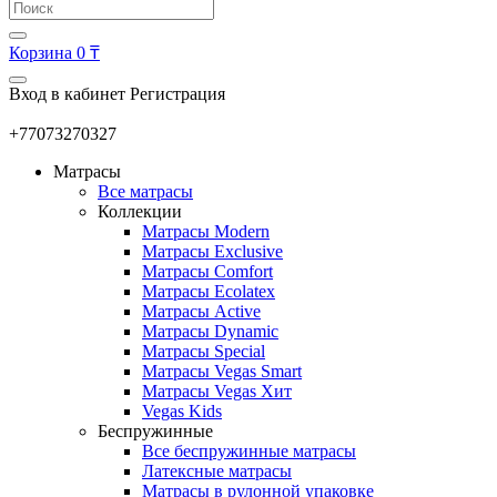
Корзина
0 ₸
Вход в кабинет
Регистрация
+77073270327
Матрасы
Все матрасы
Коллекции
Матрасы Modern
Матрасы Exclusive
Матрасы Comfort
Матрасы Ecolatex
Матрасы Active
Матрасы Dynamic
Матрасы Special
Матрасы Vegas Smart
Матрасы Vegas Хит
Vegas Kids
Беспружинные
Все беспружинные матрасы
Латексные матрасы
Матрасы в рулонной упаковке