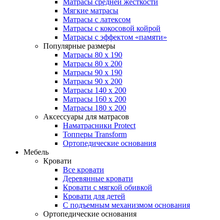
Матрасы средней жесткости
Мягкие матрасы
Матрасы с латексом
Матрасы с кокосовой койрой
Матрасы с эффектом «памяти»
Популярные размеры
Матрасы 80 x 190
Матрасы 80 x 200
Матрасы 90 x 190
Матрасы 90 x 200
Матрасы 140 x 200
Матрасы 160 x 200
Матрасы 180 x 200
Аксессуары для матрасов
Наматрасники Protect
Топперы Transform
Ортопедические основания
Мебель
Кровати
Все кровати
Деревянные кровати
Кровати с мягкой обивкой
Кровати для детей
С подъемным механизмом основания
Ортопедические основания