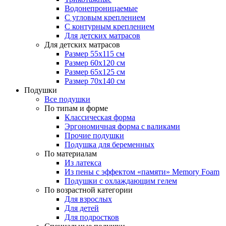
Водонепроницаемые
С угловым креплением
С контурным креплением
Для детских матрасов
Для детских матрасов
Размер 55x115 см
Размер 60x120 см
Размер 65x125 см
Размер 70x140 см
Подушки
Все подушки
По типам и форме
Классическая форма
Эргономичная форма с валиками
Прочие подушки
Подушка для беременных
По материалам
Из латекса
Из пены с эффектом «памяти» Memory Foam
Подушки с охлаждающим гелем
По возрастной категории
Для взрослых
Для детей
Для подростков