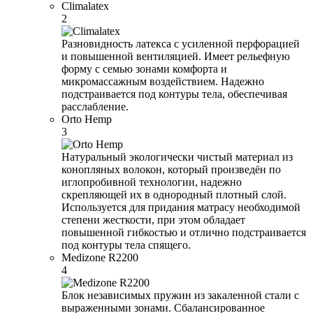
Climalatex
2
Разновидность латекса с усиленной перфорацией
и повышенной вентиляцией. Имеет рельефную
форму с семью зонами комфорта и
микромассажным воздействием. Надежно
подстраивается под контуры тела, обеспечивая
расслабление.
Orto Hemp
3
Натуральный экологически чистый материал из
конопляных волокон, который произведён по
иглопробивной технологии, надежно
скрепляющей их в однородный плотный слой.
Используется для придания матрасу необходимой
степени жесткости, при этом обладает
повышенной гибкостью и отлично подстраивается
под контуры тела спящего.
Medizone R2200
4
Блок независимых пружин из закаленной стали с
выраженными зонами. Сбалансированное