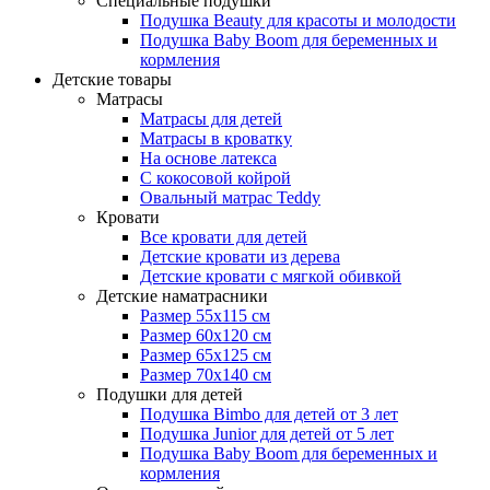
Специальные подушки
Подушка Beauty для красоты и молодости
Подушка Baby Boom для беременных и
кормления
Детские товары
Матрасы
Матрасы для детей
Матрасы в кроватку
На основе латекса
С кокосовой койрой
Овальный матрас Teddy
Кровати
Все кровати для детей
Детские кровати из дерева
Детские кровати с мягкой обивкой
Детские наматрасники
Размер 55x115 см
Размер 60x120 см
Размер 65x125 см
Размер 70x140 см
Подушки для детей
Подушка Bimbo для детей от 3 лет
Подушка Junior для детей от 5 лет
Подушка Baby Boom для беременных и
кормления