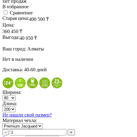
хит продаж
В избранное
Сравнение
Старая цена:
400 500
₸
Цена:
360 450
₸
Выгода:
40 050
₸
Ваш город: Алматы
Нет в наличии
Доставка: 40-60 дней
Ширина:
Длина:
Не нашли свой размер?
Материал чехла: