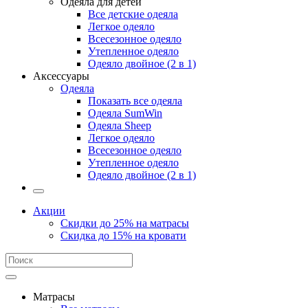
Одеяла для детей
Все детские одеяла
Легкое одеяло
Всесезонное одеяло
Утепленное одеяло
Одеяло двойное (2 в 1)
Аксессуары
Одеяла
Показать все одеяла
Одеяла SumWin
Одеяла Sheep
Легкое одеяло
Всесезонное одеяло
Утепленное одеяло
Одеяло двойное (2 в 1)
Акции
Скидки до 25% на матрасы
Скидка до 15% на кровати
Матрасы