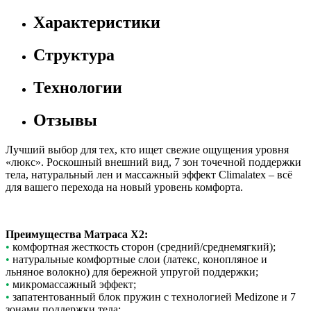
Характеристики
Структура
Технологии
Отзывы
Лучший выбор для тех, кто ищет свежие ощущения уровня
«люкс». Роскошный внешний вид, 7 зон точечной поддержки
тела, натуральный лен и массажный эффект Climalatex – всё
для вашего перехода на новый уровень комфорта.
Преимущества Матраса X2:
•
комфортная жесткость сторон (средний/среднемягкий);
•
натуральные комфортные слои (латекс, конопляное и
льняное волокно) для бережной упругой поддержки;
•
микромассажный эффект;
•
запатентованный блок пружин с технологией Medizone и 7
зонами поддержки тела;