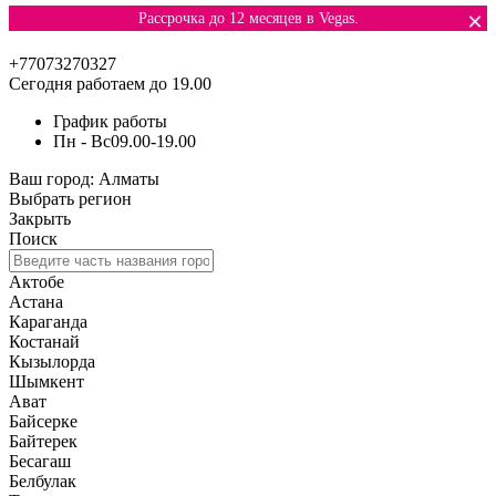
×
Рассрочка до 12 месяцев в Vegas.
+77073270327
Сегодня работаем до 19.00
График работы
Пн - Вс
09.00-19.00
Ваш город:
Алматы
Выбрать регион
Закрыть
Поиск
Актобе
Астана
Караганда
Костанай
Кызылорда
Шымкент
Ават
Байсерке
Байтерек
Бесагаш
Белбулак