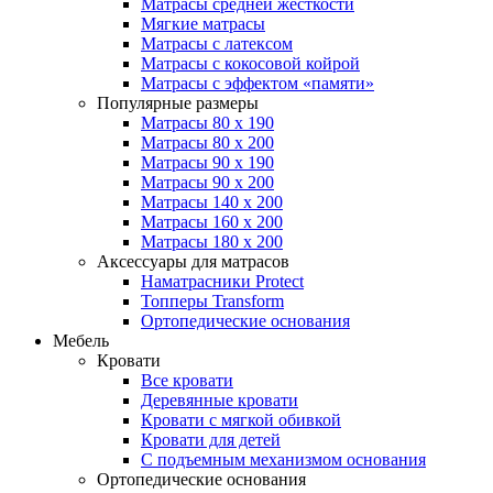
Матрасы средней жесткости
Мягкие матрасы
Матрасы с латексом
Матрасы с кокосовой койрой
Матрасы с эффектом «памяти»
Популярные размеры
Матрасы 80 x 190
Матрасы 80 x 200
Матрасы 90 x 190
Матрасы 90 x 200
Матрасы 140 x 200
Матрасы 160 x 200
Матрасы 180 x 200
Аксессуары для матрасов
Наматрасники Protect
Топперы Transform
Ортопедические основания
Мебель
Кровати
Все кровати
Деревянные кровати
Кровати с мягкой обивкой
Кровати для детей
С подъемным механизмом основания
Ортопедические основания