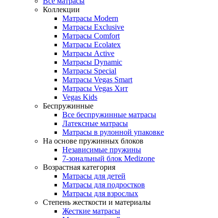
Все матрасы
Коллекции
Матрасы Modern
Матрасы Exclusive
Матрасы Comfort
Матрасы Ecolatex
Матрасы Active
Матрасы Dynamic
Матрасы Special
Матрасы Vegas Smart
Матрасы Vegas Хит
Vegas Kids
Беспружинные
Все беспружинные матрасы
Латексные матрасы
Матрасы в рулонной упаковке
На основе пружинных блоков
Независимые пружины
7-зональный блок Medizone
Возрастная категория
Матрасы для детей
Матрасы для подростков
Матрасы для взрослых
Степень жесткости и материалы
Жесткие матрасы