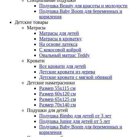
Специальные подушки
Подушка Beauty для красоты и молодости
Подушка Baby Boom для беременных и
кормления
Детские товары
Матрасы
Матрасы для детей
Матрасы в кроватку
На основе латекса
С кокосовой койрой
Овальный матрас Teddy
Кровати
Все кровати для детей
Детские кровати из дерева
Детские кровати с мягкой обивкой
Детские наматрасники
Размер 55x115 см
Размер 60x120 см
Размер 65x125 см
Размер 70x140 см
Подушки для детей
Подушка Bimbo для детей от 3 лет
Подушка Junior для детей от 5 лет
Подушка Baby Boom для беременных и
кормления