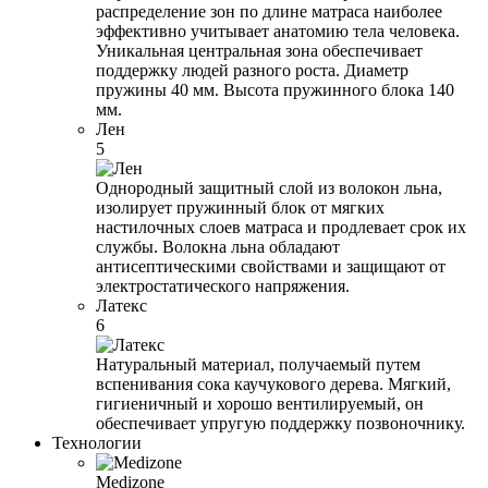
распределение зон по длине матраса наиболее
эффективно учитывает анатомию тела человека.
Уникальная центральная зона обеспечивает
поддержку людей разного роста. Диаметр
пружины 40 мм. Высота пружинного блока 140
мм.
Лен
5
Однородный защитный слой из волокон льна,
изолирует пружинный блок от мягких
настилочных слоев матраса и продлевает срок их
службы. Волокна льна обладают
антисептическими свойствами и защищают от
электростатического напряжения.
Латекс
6
Натуральный материал, получаемый путем
вспенивания сока каучукового дерева. Мягкий,
гигиеничный и хорошо вентилируемый, он
обеспечивает упругую поддержку позвоночнику.
Технологии
Medizone