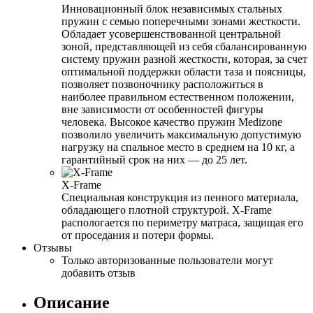
Инновационный блок независимых стальных
пружин с семью поперечными зонами жесткости.
Обладает усовершенствованной центральной
зоной, представляющей из себя сбалансированную
систему пружин разной жесткости, которая, за счет
оптимальной поддержки области таза и поясницы,
позволяет позвоночнику расположиться в
наиболее правильном естественном положении,
вне зависимости от особенностей фигуры
человека. Высокое качество пружин Medizone
позволило увеличить максимальную допустимую
нагрузку на спальное место в среднем на 10 кг, а
гарантийный срок на них — до 25 лет.
X-Frame
Специальная конструкция из пенного материала,
обладающего плотной структурой. X-Frame
распологается по периметру матраса, защищая его
от проседания и потери формы.
Отзывы
Только авторизованные пользователи могут
добавить отзыв
Описание