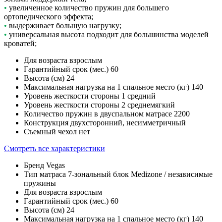
•
увеличенное количество пружин для большего
ортопедического эффекта;
•
выдерживает большую нагрузку;
•
универсальная высота подходит для большинства моделей
кроватей;
Для возраста
взрослым
Гарантийный срок (мес.)
60
Высота (см)
24
Максимальная нагрузка на 1 спальное место (кг)
140
Уровень жесткости стороны 1
средний
Уровень жесткости стороны 2
среднемягкий
Количество пружин в двуспальном матрасе
2200
Конструкция
двухсторонний, несимметричный
Съемный чехол
нет
Смотреть все характеристики
Бренд
Vegas
Тип матраса
7-зональный блок Medizone / независимые
пружины
Для возраста
взрослым
Гарантийный срок (мес.)
60
Высота (см)
24
Максимальная нагрузка на 1 спальное место (кг)
140