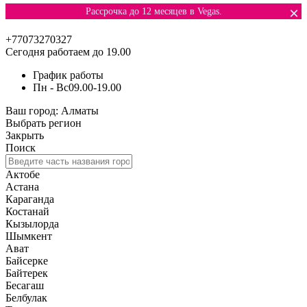
×
Рассрочка до 12 месяцев в Vegas.
+77073270327
Сегодня работаем до 19.00
График работы
Пн - Вс
09.00-19.00
Ваш город:
Алматы
Выбрать регион
Закрыть
Поиск
Актобе
Астана
Караганда
Костанай
Кызылорда
Шымкент
Ават
Байсерке
Байтерек
Бесагаш
Белбулак