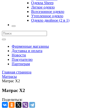
Одеяла Sheep
Легкое одеяло
Всесезонное одеяло
Утепленное одеяло
Одеяло двойное (2 в 1)
Фирменные магазины
Доставка и оплата
Новости
Покупателю
Партнерам
Главная страница
Матрасы
Матрас X2
Матрас X2
Поделиться: