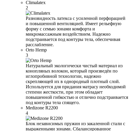
Climalatex
2
Разновидность латекса с усиленной перфорацией
и повышенной вентиляцией. Имеет рельефную
форму с семью зонами комфорта и
микромассажным воздействием. Надежно
подстраивается под контуры тела, обеспечивая
расслабление.
Orto Hemp
3
Натуральный экологически чистый материал из
конопляных волокон, который произведён по
иглопробивной технологии, надежно
скрепляющей их в однородный плотный слой.
Используется для придания матрасу необходимой
степени жесткости, при этом обладает
повышенной гибкостью и отлично подстраивается
под контуры тела спящего.
Medizone R2200
4
Блок независимых пружин из закаленной стали с
выраженными зонами. Сбалансированное