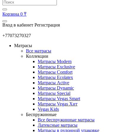
Корзина
0 ₸
Вход в кабинет
Регистрация
+77073270327
Матрасы
Все матрасы
Коллекции
Матрасы Modern
Матрасы Exclusive
Матрасы Comfort
Матрасы Ecolatex
Матрасы Active
Матрасы Dynamic
Матрасы Special
Матрасы Vegas Smart
Матрасы Vegas Хит
Vegas Kids
Беспружинные
Все беспружинные матрасы
Латексные матрасы
Матрасы в рулонной упаковке