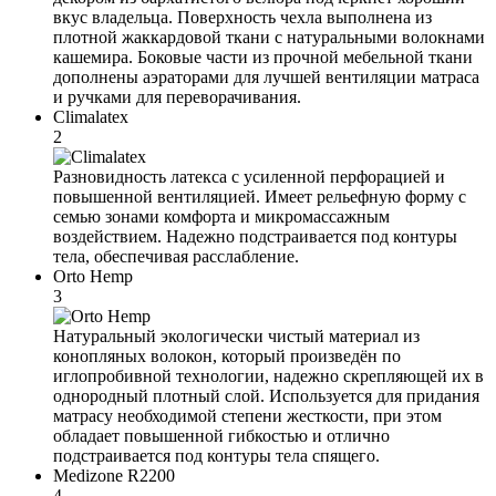
вкус владельца. Поверхность чехла выполнена из
плотной жаккардовой ткани с натуральными волокнами
кашемира. Боковые части из прочной мебельной ткани
дополнены аэраторами для лучшей вентиляции матраса
и ручками для переворачивания.
Climalatex
2
Разновидность латекса с усиленной перфорацией и
повышенной вентиляцией. Имеет рельефную форму с
семью зонами комфорта и микромассажным
воздействием. Надежно подстраивается под контуры
тела, обеспечивая расслабление.
Orto Hemp
3
Натуральный экологически чистый материал из
конопляных волокон, который произведён по
иглопробивной технологии, надежно скрепляющей их в
однородный плотный слой. Используется для придания
матрасу необходимой степени жесткости, при этом
обладает повышенной гибкостью и отлично
подстраивается под контуры тела спящего.
Medizone R2200
4