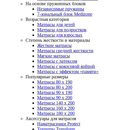
На основе пружинных блоков
Независимые пружины
7-зональный блок Medizone
Возрастная категория
Матрасы для детей
Матрасы для подростков
Матрасы для взрослых
Степень жесткости и материалы
Жесткие матрасы
Матрасы средней жесткости
Мягкие матрасы
Матрасы с латексом
Матрасы с кокосовой койрой
Матрасы с эффектом «памяти»
Популярные размеры
Матрасы 80 x 190
Матрасы 80 x 200
Матрасы 90 x 190
Матрасы 90 x 200
Матрасы 140 x 200
Матрасы 160 x 200
Матрасы 180 x 200
Аксессуары для матрасов
Наматрасники Protect
Топперы Transform