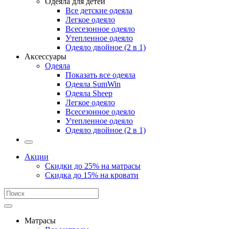
Одеяла для детей
Все детские одеяла
Легкое одеяло
Всесезонное одеяло
Утепленное одеяло
Одеяло двойное (2 в 1)
Аксессуары
Одеяла
Показать все одеяла
Одеяла SumWin
Одеяла Sheep
Легкое одеяло
Всесезонное одеяло
Утепленное одеяло
Одеяло двойное (2 в 1)
Акции
Скидки до 25% на матрасы
Скидка до 15% на кровати
Матрасы