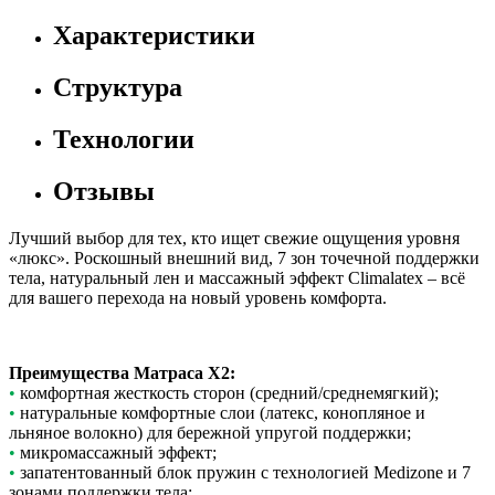
Характеристики
Структура
Технологии
Отзывы
Лучший выбор для тех, кто ищет свежие ощущения уровня
«люкс». Роскошный внешний вид, 7 зон точечной поддержки
тела, натуральный лен и массажный эффект Climalatex – всё
для вашего перехода на новый уровень комфорта.
Преимущества Матраса X2:
•
комфортная жесткость сторон (средний/среднемягкий);
•
натуральные комфортные слои (латекс, конопляное и
льняное волокно) для бережной упругой поддержки;
•
микромассажный эффект;
•
запатентованный блок пружин с технологией Medizone и 7
зонами поддержки тела;