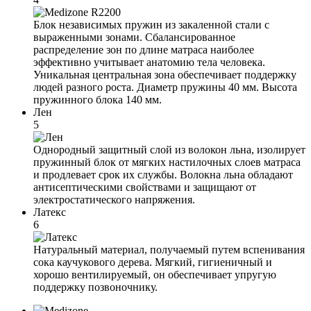
Блок независимых пружин из закаленной стали с
выраженными зонами. Сбалансированное
распределение зон по длине матраса наиболее
эффективно учитывает анатомию тела человека.
Уникальная центральная зона обеспечивает поддержку
людей разного роста. Диаметр пружины 40 мм. Высота
пружинного блока 140 мм.
Лен
5
Однородный защитный слой из волокон льна, изолирует
пружинный блок от мягких настилочных слоев матраса
и продлевает срок их службы. Волокна льна обладают
антисептическими свойствами и защищают от
электростатического напряжения.
Латекс
6
Натуральный материал, получаемый путем вспенивания
сока каучукового дерева. Мягкий, гигиеничный и
хорошо вентилируемый, он обеспечивает упругую
поддержку позвоночнику.