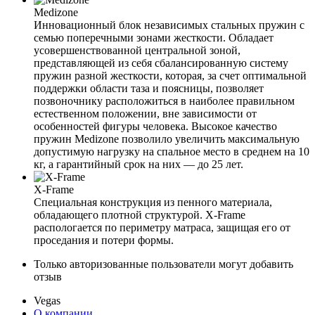
Medizone
Инновационный блок независимых стальных пружин с
семью поперечными зонами жесткости. Обладает
усовершенствованной центральной зоной,
представляющей из себя сбалансированную систему
пружин разной жесткости, которая, за счет оптимальной
поддержки области таза и поясницы, позволяет
позвоночнику расположиться в наиболее правильном
естественном положении, вне зависимости от
особенностей фигуры человека. Высокое качество
пружин Medizone позволило увеличить максимальную
допустимую нагрузку на спальное место в среднем на 10
кг, а гарантийный срок на них — до 25 лет.
X-Frame
Специальная конструкция из пенного материала,
обладающего плотной структурой. X-Frame
распологается по периметру матраса, защищая его от
проседания и потери формы.
Только авторизованные пользователи могут добавить
отзыв
Vegas
О компании