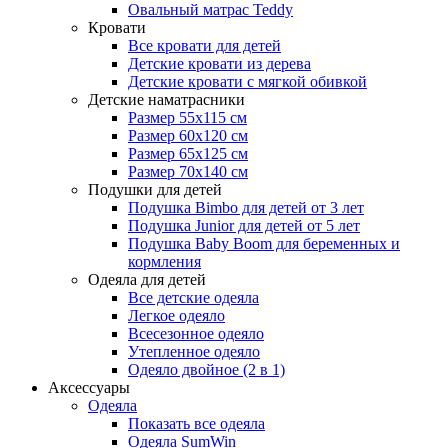
Овальный матрас Teddy
Кровати
Все кровати для детей
Детские кровати из дерева
Детские кровати с мягкой обивкой
Детские наматрасники
Размер 55x115 см
Размер 60x120 см
Размер 65x125 см
Размер 70x140 см
Подушки для детей
Подушка Bimbo для детей от 3 лет
Подушка Junior для детей от 5 лет
Подушка Baby Boom для беременных и
кормления
Одеяла для детей
Все детские одеяла
Легкое одеяло
Всесезонное одеяло
Утепленное одеяло
Одеяло двойное (2 в 1)
Аксессуары
Одеяла
Показать все одеяла
Одеяла SumWin