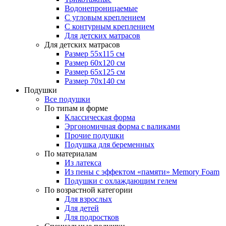
Водонепроницаемые
С угловым креплением
С контурным креплением
Для детских матрасов
Для детских матрасов
Размер 55x115 см
Размер 60x120 см
Размер 65x125 см
Размер 70x140 см
Подушки
Все подушки
По типам и форме
Классическая форма
Эргономичная форма с валиками
Прочие подушки
Подушка для беременных
По материалам
Из латекса
Из пены с эффектом «памяти» Memory Foam
Подушки с охлаждающим гелем
По возрастной категории
Для взрослых
Для детей
Для подростков