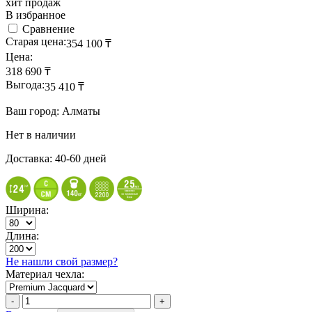
хит продаж
В избранное
Сравнение
Старая цена:
354 100
₸
Цена:
318 690
₸
Выгода:
35 410
₸
Ваш город: Алматы
Нет в наличии
Доставка: 40-60 дней
Ширина:
Длина:
Не нашли свой размер?
Материал чехла: