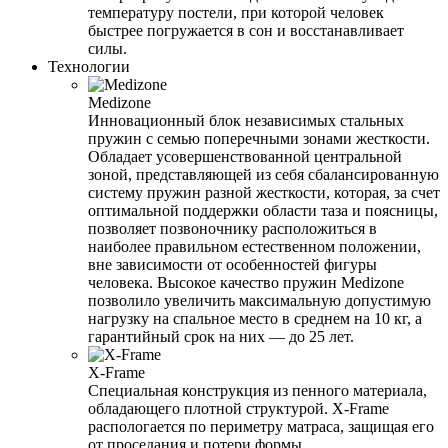
температуру постели, при которой человек
быстрее погружается в сон и восстанавливает
силы.
Технологии
Medizone
Инновационный блок независимых стальных
пружин с семью поперечными зонами жесткости.
Обладает усовершенствованной центральной
зоной, представляющей из себя сбалансированную
систему пружин разной жесткости, которая, за счет
оптимальной поддержки области таза и поясницы,
позволяет позвоночнику расположиться в
наиболее правильном естественном положении,
вне зависимости от особенностей фигуры
человека. Высокое качество пружин Medizone
позволило увеличить максимальную допустимую
нагрузку на спальное место в среднем на 10 кг, а
гарантийный срок на них — до 25 лет.
X-Frame
Специальная конструкция из пенного материала,
обладающего плотной структурой. X-Frame
распологается по периметру матраса, защищая его
от проседания и потери формы.