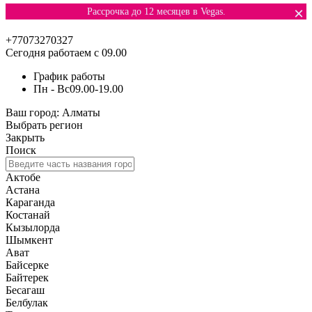
×
Рассрочка до 12 месяцев в Vegas.
+77073270327
Сегодня работаем с 09.00
График работы
Пн - Вс
09.00-19.00
Ваш город:
Алматы
Выбрать регион
Закрыть
Поиск
Актобе
Астана
Караганда
Костанай
Кызылорда
Шымкент
Ават
Байсерке
Байтерек
Бесагаш
Белбулак