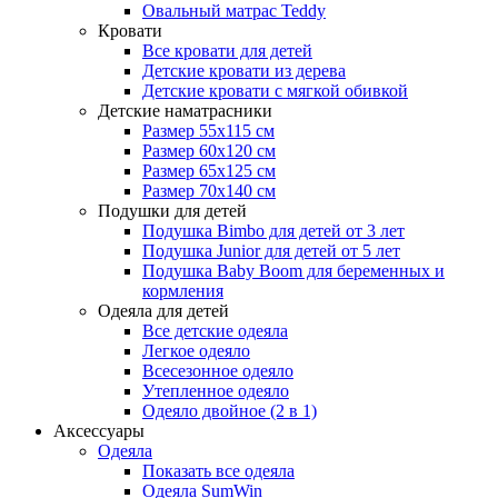
Овальный матрас Teddy
Кровати
Все кровати для детей
Детские кровати из дерева
Детские кровати с мягкой обивкой
Детские наматрасники
Размер 55x115 см
Размер 60x120 см
Размер 65x125 см
Размер 70x140 см
Подушки для детей
Подушка Bimbo для детей от 3 лет
Подушка Junior для детей от 5 лет
Подушка Baby Boom для беременных и
кормления
Одеяла для детей
Все детские одеяла
Легкое одеяло
Всесезонное одеяло
Утепленное одеяло
Одеяло двойное (2 в 1)
Аксессуары
Одеяла
Показать все одеяла
Одеяла SumWin