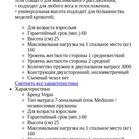
тела спящего для максимального расслабления;
•
подходит для любого веса и телосложения;
•
универсальная высота подходит для большинства
моделей кроватей;
Для возраста
взрослым
Гарантийный срок (мес.)
60
Высота (см)
25
Максимальная нагрузка на 1 спальное место (кг)
160
Уровень жесткости стороны 1
среднежесткий
Уровень жесткости стороны 2
средний
Количество пружин в двуспальном матрасе
3000
Конструкция
двухсторонний, несимметричный
Съемный чехол
нет
Смотреть все характеристики
Характеристики
Бренд
Vegas
Тип матраса
7-зональный блок Medizone /
независимые пружины
Для возраста
взрослым
Гарантийный срок (мес.)
60
Высота (см)
25
Максимальная нагрузка на 1 спальное место (кг)
160