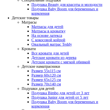
Специальные подушки
Подушка Beauty для красоты и молодости
Подушка Baby Boom для беременных и
кормления
Детские товары
Матрасы
Матрасы для детей
Матрасы в кроватку
На основе латекса
С кокосовой койрой
Овальный матрас Teddy
Кровати
Все кровати для детей
Детские кровати из дерева
Детские кровати с мягкой обивкой
Детские наматрасники
Размер 55x115 см
Размер 60x120 см
Размер 65x125 см
Размер 70x140 см
Подушки для детей
Подушка Bimbo для детей от 3 лет
Подушка Junior для детей от 5 лет
Подушка Baby Boom для беременных и
кормления