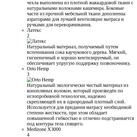
чехла выполнена из плотной жаккардовой ткани с
натуральными волокнами кашемира. Боковые
части из прочной мебельной ткани дополнены
аэраторами для лучшей вентиляции матраса и
ручками для переворачивания.
Латекс
2
Натуральный материал, получаемый путем
вспенивания сока каучукового дерева. Мягкий,
гигиеничный и хорошо вентилируемый, он
обеспечивает упругую поддержку позвоночнику.
Orto Hemp
3
Натуральный экологически чистый материал из
конопляных волокон, который произведён по
иглопробивной технологии, надежно
скрепляющей их в однородный плотный слой.
Используется для придания матрасу необходимой
степени жесткости, при этом обладает
повышенной гибкостью и отлично подстраивается
под контуры тела спящего.
Medizone X3000
4