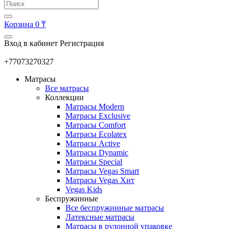
Корзина
0 ₸
Вход в кабинет
Регистрация
+77073270327
Матрасы
Все матрасы
Коллекции
Матрасы Modern
Матрасы Exclusive
Матрасы Comfort
Матрасы Ecolatex
Матрасы Active
Матрасы Dynamic
Матрасы Special
Матрасы Vegas Smart
Матрасы Vegas Хит
Vegas Kids
Беспружинные
Все беспружинные матрасы
Латексные матрасы
Матрасы в рулонной упаковке