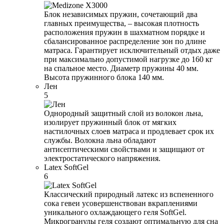
Блок независимых пружин, сочетающий два
главных преимущества, – высокая плотность
расположения пружин в шахматном порядке и
сбалансированное распределение зон по длине
матраса. Гарантирует исключительный отдых даже
при максимально допустимой нагрузке до 160 кг
на спальное место. Диаметр пружины 40 мм.
Высота пружинного блока 140 мм.
Лен
5
Однородный защитный слой из волокон льна,
изолирует пружинный блок от мягких
настилочных слоев матраса и продлевает срок их
службы. Волокна льна обладают
антисептическими свойствами и защищают от
электростатического напряжения.
Latex SoftGel
6
Классический природный латекс из вспененного
сока гевеи усовершенствован вкраплениями
уникального охлаждающего геля SoftGel.
Микрогранулы геля создают оптимальную для сна