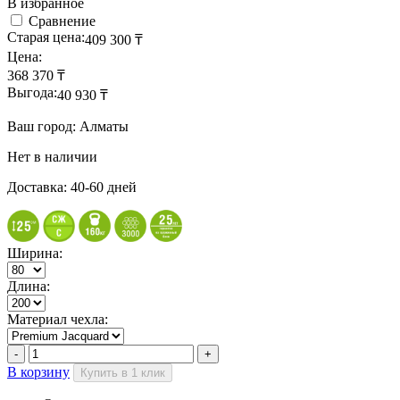
В избранное
Сравнение
Старая цена:
409 300
₸
Цена:
368 370
₸
Выгода:
40 930
₸
Ваш город: Алматы
Нет в наличии
Доставка: 40-60 дней
Ширина:
Длина:
Материал чехла:
В корзину
Купить в 1 клик