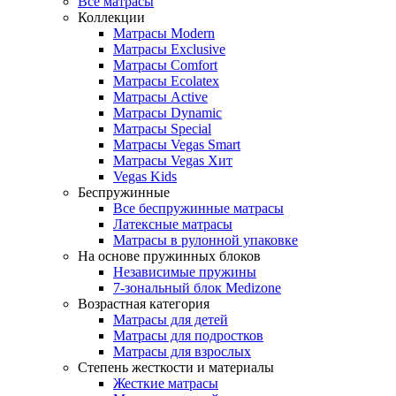
Все матрасы
Коллекции
Матрасы Modern
Матрасы Exclusive
Матрасы Comfort
Матрасы Ecolatex
Матрасы Active
Матрасы Dynamic
Матрасы Special
Матрасы Vegas Smart
Матрасы Vegas Хит
Vegas Kids
Беспружинные
Все беспружинные матрасы
Латексные матрасы
Матрасы в рулонной упаковке
На основе пружинных блоков
Независимые пружины
7-зональный блок Medizone
Возрастная категория
Матрасы для детей
Матрасы для подростков
Матрасы для взрослых
Степень жесткости и материалы
Жесткие матрасы