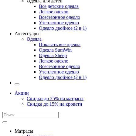
Одеяла для детей
Все детские одеяла
Легкое одеяло
Всесезонное одеяло
Утепленное одеяло
Одеяло двойное (2 в 1)
Аксессуары
Одеяла
Показать все одеяла
Одеяла SumWin
Одеяла Sheep
Легкое одеяло
Всесезонное одеяло
Утепленное одеяло
Одеяло двойное (2 в 1)
Акции
Скидки до 25% на матрасы
Скидка до 15% на кровати
Матрасы