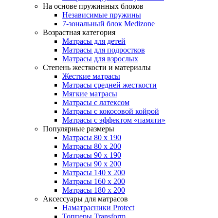
На основе пружинных блоков
Независимые пружины
7-зональный блок Medizone
Возрастная категория
Матрасы для детей
Матрасы для подростков
Матрасы для взрослых
Степень жесткости и материалы
Жесткие матрасы
Матрасы средней жесткости
Мягкие матрасы
Матрасы с латексом
Матрасы с кокосовой койрой
Матрасы с эффектом «памяти»
Популярные размеры
Матрасы 80 x 190
Матрасы 80 x 200
Матрасы 90 x 190
Матрасы 90 x 200
Матрасы 140 x 200
Матрасы 160 x 200
Матрасы 180 x 200
Аксессуары для матрасов
Наматрасники Protect
Топперы Transform