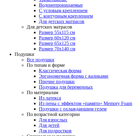
Водонепроницаемые
С угловым креплением
С контурным креплением
Для детских матрасов
Для детских матрасов
Размер 55x115 см
Размер 60x120 см
Размер 65x125 см
Размер 70x140 см
Подушки
Все подушки
По типам и форме
Классическая форма
Эргономичная форма с валиками
Прочие подушки
Подушка для беременных
По материалам
Из латекса
Из пены с эффектом «памяти» Memory Foam
Подушки с охлаждающим гелем
По возрастной категории
Для взрослых
Для детей
Для подростков