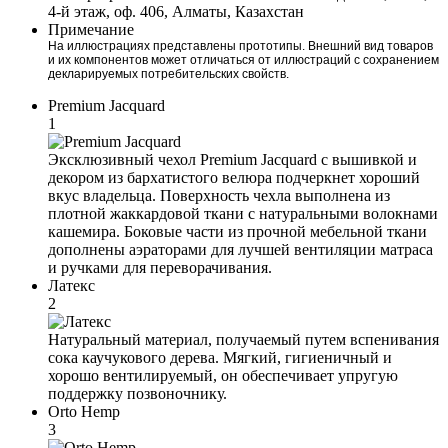
4-й этаж, оф. 406, Алматы, Казахстан
Примечание
На иллюстрациях представлены прототипы. Внешний вид товаров
и их компонентов может отличаться от иллюстраций с сохранением
декларируемых потребительских свойств.
Premium Jacquard
1
Эксклюзивный чехол Premium Jacquard с вышивкой и
декором из бархатистого велюра подчеркнет хороший
вкус владельца. Поверхность чехла выполнена из
плотной жаккардовой ткани с натуральными волокнами
кашемира. Боковые части из прочной мебельной ткани
дополнены аэраторами для лучшей вентиляции матраса
и ручками для переворачивания.
Латекс
2
Натуральный материал, получаемый путем вспенивания
сока каучукового дерева. Мягкий, гигиеничный и
хорошо вентилируемый, он обеспечивает упругую
поддержку позвоночнику.
Orto Hemp
3