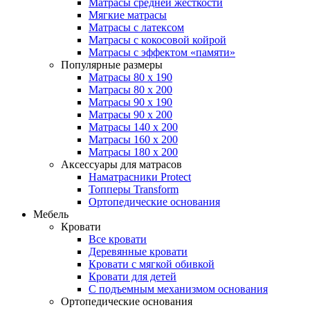
Матрасы средней жесткости
Мягкие матрасы
Матрасы с латексом
Матрасы с кокосовой койрой
Матрасы с эффектом «памяти»
Популярные размеры
Матрасы 80 x 190
Матрасы 80 x 200
Матрасы 90 x 190
Матрасы 90 x 200
Матрасы 140 x 200
Матрасы 160 x 200
Матрасы 180 x 200
Аксессуары для матрасов
Наматрасники Protect
Топперы Transform
Ортопедические основания
Мебель
Кровати
Все кровати
Деревянные кровати
Кровати с мягкой обивкой
Кровати для детей
С подъемным механизмом основания
Ортопедические основания