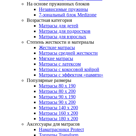
На основе пружинных блоков
Независимые пружины
7-зональный блок Medizone
Возрастная категория
Матрасы для детей
Матрасы для подростков
Матрасы для взрослых
Степень жесткости и материалы
Жесткие матрасы
Матрасы средней жесткости
Мягкие матрасы
Матрасы с латексом
Матрасы с кокосовой койрой
Матрасы с эффектом «памяти»
Популярные размеры
Матрасы 80 x 190
Матрасы 80 x 200
Матрасы 90 x 190
Матрасы 90 x 200
Матрасы 140 x 200
Матрасы 160 x 200
Матрасы 180 x 200
Аксессуары для матрасов
Наматрасники Protect
Топперы Transform