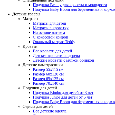
Специальные подушки
Подушка Beauty для красоты и молодости
Подушка Baby Boom для беременных и кормл
Детские товары
Матрасы
Матрасы для детей
Матрасы в кроватку
На основе латекса
С кокосовой койрой
Овальный матрас Teddy
Кровати
Все кровати для детей
Детские кровати из дерева
Детские кровати с мягкой обивкой
Детские наматрасники
Размер 55x115 см
Размер 60x120 см
Размер 65x125 см
Размер 70x140 см
Подушки для детей
Подушка Bimbo для детей от 3 лет
Подушка Junior для детей от 5 лет
Подушка Baby Boom для беременных и кормл
Одеяла для детей
Все детские одеяла