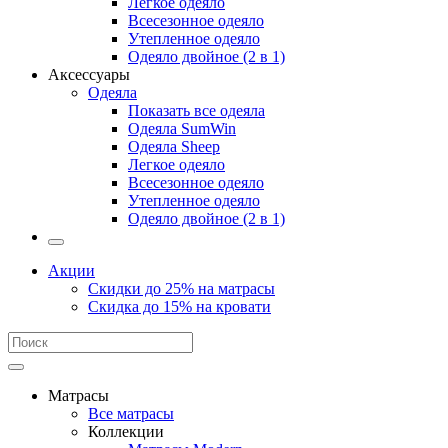
Легкое одеяло
Всесезонное одеяло
Утепленное одеяло
Одеяло двойное (2 в 1)
Аксессуары
Одеяла
Показать все одеяла
Одеяла SumWin
Одеяла Sheep
Легкое одеяло
Всесезонное одеяло
Утепленное одеяло
Одеяло двойное (2 в 1)
Акции
Скидки до 25% на матрасы
Скидка до 15% на кровати
Матрасы
Все матрасы
Коллекции