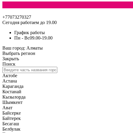
+77073270327
Сегодня работаем до 19.00
График работы
Пн - Вс
09.00-19.00
Ваш город:
Алматы
Выбрать регион
Закрыть
Поиск
Актобе
Астана
Караганда
Костанай
Кызылорда
Шымкент
Ават
Байсерке
Байтерек
Бесагаш
Белбулак