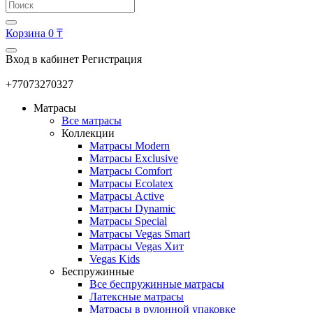
Корзина
0 ₸
Вход в кабинет
Регистрация
+77073270327
Матрасы
Все матрасы
Коллекции
Матрасы Modern
Матрасы Exclusive
Матрасы Comfort
Матрасы Ecolatex
Матрасы Active
Матрасы Dynamic
Матрасы Special
Матрасы Vegas Smart
Матрасы Vegas Хит
Vegas Kids
Беспружинные
Все беспружинные матрасы
Латексные матрасы
Матрасы в рулонной упаковке