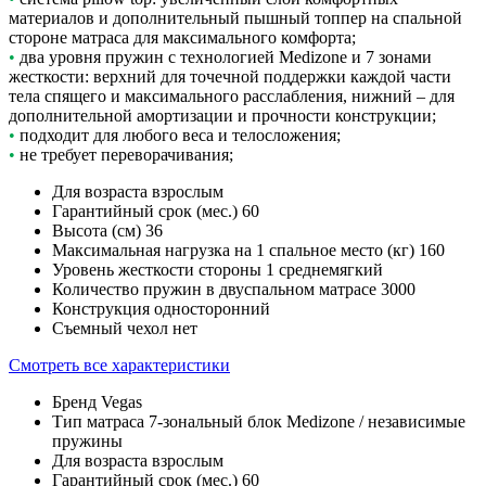
материалов и дополнительный пышный топпер на спальной
стороне матраса для максимального комфорта;
•
два уровня пружин с технологией Medizone и 7 зонами
жесткости: верхний для точечной поддержки каждой части
тела спящего и максимального расслабления, нижний – для
дополнительной амортизации и прочности конструкции;
•
подходит для любого веса и телосложения;
•
не требует переворачивания;
Для возраста
взрослым
Гарантийный срок (мес.)
60
Высота (см)
36
Максимальная нагрузка на 1 спальное место (кг)
160
Уровень жесткости стороны 1
среднемягкий
Количество пружин в двуспальном матрасе
3000
Конструкция
односторонний
Съемный чехол
нет
Смотреть все характеристики
Бренд
Vegas
Тип матраса
7-зональный блок Medizone / независимые
пружины
Для возраста
взрослым
Гарантийный срок (мес.)
60