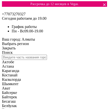
×
Рассрочка до 12 месяцев в Vegas.
+77073270327
Сегодня работаем до 19.00
График работы
Пн - Вс
09.00-19.00
Ваш город:
Алматы
Выбрать регион
Закрыть
Поиск
Актобе
Астана
Караганда
Костанай
Кызылорда
Шымкент
Ават
Байсерке
Байтерек
Бесагаш
Белбулак