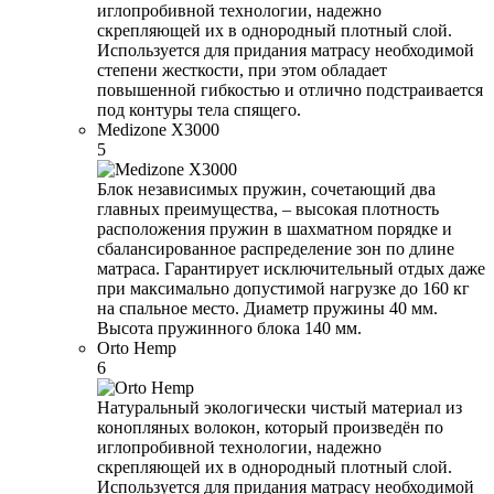
иглопробивной технологии, надежно
скрепляющей их в однородный плотный слой.
Используется для придания матрасу необходимой
степени жесткости, при этом обладает
повышенной гибкостью и отлично подстраивается
под контуры тела спящего.
Medizone X3000
5
Блок независимых пружин, сочетающий два
главных преимущества, – высокая плотность
расположения пружин в шахматном порядке и
сбалансированное распределение зон по длине
матраса. Гарантирует исключительный отдых даже
при максимально допустимой нагрузке до 160 кг
на спальное место. Диаметр пружины 40 мм.
Высота пружинного блока 140 мм.
Orto Hemp
6
Натуральный экологически чистый материал из
конопляных волокон, который произведён по
иглопробивной технологии, надежно
скрепляющей их в однородный плотный слой.
Используется для придания матрасу необходимой