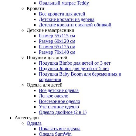
Овальный матрас Teddy
Кровати
Все кровати для детей
Детские кровати из дерева
Детские кровати с мягкой обивкой
Детские наматрасники
Размер 55x115 см
Размер 60x120 см
Размер 65x125 см
Размер 70x140 см
Подушки для детей
Подушка Bimbo для детей от 3 лет
Подушка Junior для детей от 5 лет
Подушка Baby Boom для беременных и
кормления
Одеяла для детей
Все детские одеяла
Легкое одеяло
Всесезонное одеяло
Утепленное одеяло
Одеяло двойное (2 в 1)
Аксессуары
Одеяла
Показать все одеяла
Одеяла SumWin