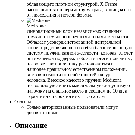
обладающего плотной структурой. X-Frame
распологается по периметру матраса, защищая его
от проседания и потери формы.
Medizone
Инновационный блок независимых стальных
пружин с семью поперечными зонами жесткости.
Обладает усовершенствованной центральной
зоной, представляющей из себя сбалансированную
систему пружин разной жесткости, которая, за счет
оптимальной поддержки области таза и поясницы,
позволяет позвоночнику расположиться в
наиболее правильном естественном положении,
вне зависимости от особенностей фигуры
человека. Высокое качество пружин Medizone
позволило увеличить максимальную допустимую
нагрузку на спальное место в среднем на 10 кг, а
гарантийный срок на них — до 25 лет.
Отзывы
Только авторизованные пользователи могут
добавить отзыв
Описание