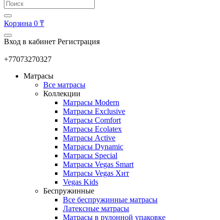
Корзина
0 ₸
Вход в кабинет
Регистрация
+77073270327
Матрасы
Все матрасы
Коллекции
Матрасы Modern
Матрасы Exclusive
Матрасы Comfort
Матрасы Ecolatex
Матрасы Active
Матрасы Dynamic
Матрасы Special
Матрасы Vegas Smart
Матрасы Vegas Хит
Vegas Kids
Беспружинные
Все беспружинные матрасы
Латексные матрасы
Матрасы в рулонной упаковке