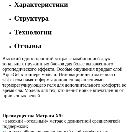
Характеристики
Структура
Технологии
Отзывы
Высокий односторонний матрас с комбинацией двух
зональных пружинных блоков для более выраженного
ортопедического эффекта. Особые ощущения придает слой
AquaGel в топпере модели. Инновационный материал с
эффектом памяти формы дополнен вкраплениями
терморегулирующего геля для дополнительного комфорта во
время сна. Модель для тех, кто ценит новые впечатления от
привычных вещей.
Преимущества Матраса X5:
•
высокий «отельный» матрас с деликатной среднемягкой
поддержкой;
•
система pillow top: увеличенный слой комфортных