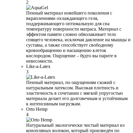
2
Пенный материал новейшего поколения с
вкраплениями охлаждающего геля,
поддерживающего оптимальную для сна
температуру поверхности матраса. Материал с
эффектом памяти словно обволакивает тело
спящего человека, исключая давление на мышцы и
суставы, а также способствует свободному
кровообращению и насыщению клеток
кислородом. Ощущение – будто вы парите в
невесомости.
Like-a-Latex
3
Пенный материал, по ощущениям схожий с
натуральным латексом. Высокая плотность и
эластичность в сочетании с мягкой упругостью
материала делает его долговечным и устойчивым
к интенсивным нагрузкам.
Orto Hemp
4
Натуральный экологически чистый материал из
конопляных волокон, который произведён по