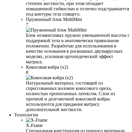
степени жесткости, при этом обладает
повышенной гибкостью и отлично подстраивается
под контуры тела спящего.
Пружинный блок MultiMini
7
Блок независимых пружин уменьшенной высоты с
поддержкой тела в анатомически правильном
положении. Разработан для использования в
качестве основания в роскошных двухъярусных
моделях, усиливая ортопедический эффект
матраса.
Кокосовая койра (x2)
8
Натуральный материал, состоящий из
спрессованных волокон кокосового ореха,
полностью пропитанных латексом. Слои из
прочной и долговечной кокосовой койры
используются для придания матрасу
дополнительной жесткости.
Технологии
X-Frame
Специальная конструкция из пенного материала,