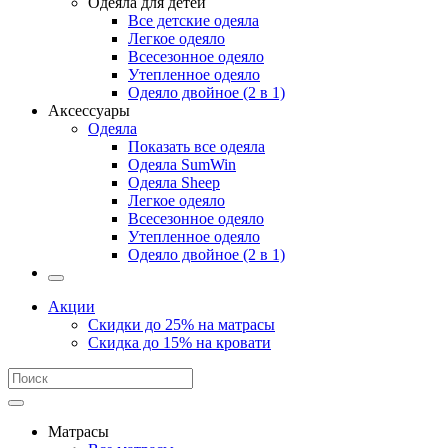
Одеяла для детей
Все детские одеяла
Легкое одеяло
Всесезонное одеяло
Утепленное одеяло
Одеяло двойное (2 в 1)
Аксессуары
Одеяла
Показать все одеяла
Одеяла SumWin
Одеяла Sheep
Легкое одеяло
Всесезонное одеяло
Утепленное одеяло
Одеяло двойное (2 в 1)
Акции
Скидки до 25% на матрасы
Скидка до 15% на кровати
Матрасы