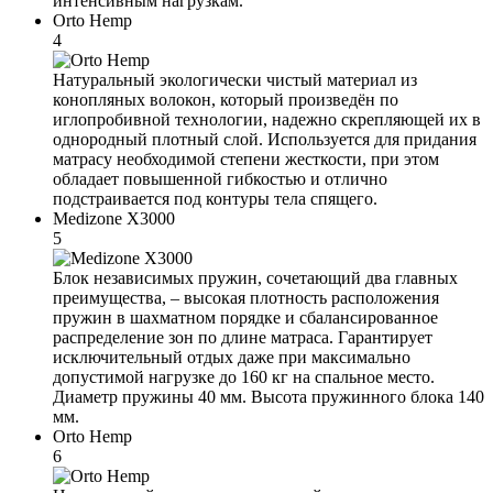
интенсивным нагрузкам.
Orto Hemp
4
Натуральный экологически чистый материал из
конопляных волокон, который произведён по
иглопробивной технологии, надежно скрепляющей их в
однородный плотный слой. Используется для придания
матрасу необходимой степени жесткости, при этом
обладает повышенной гибкостью и отлично
подстраивается под контуры тела спящего.
Medizone X3000
5
Блок независимых пружин, сочетающий два главных
преимущества, – высокая плотность расположения
пружин в шахматном порядке и сбалансированное
распределение зон по длине матраса. Гарантирует
исключительный отдых даже при максимально
допустимой нагрузке до 160 кг на спальное место.
Диаметр пружины 40 мм. Высота пружинного блока 140
мм.
Orto Hemp
6