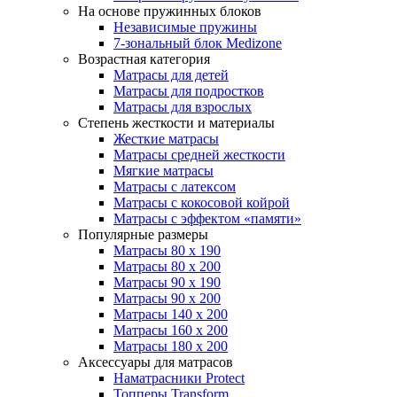
На основе пружинных блоков
Независимые пружины
7-зональный блок Medizone
Возрастная категория
Матрасы для детей
Матрасы для подростков
Матрасы для взрослых
Степень жесткости и материалы
Жесткие матрасы
Матрасы средней жесткости
Мягкие матрасы
Матрасы с латексом
Матрасы с кокосовой койрой
Матрасы с эффектом «памяти»
Популярные размеры
Матрасы 80 x 190
Матрасы 80 x 200
Матрасы 90 x 190
Матрасы 90 x 200
Матрасы 140 x 200
Матрасы 160 x 200
Матрасы 180 x 200
Аксессуары для матрасов
Наматрасники Protect
Топперы Transform