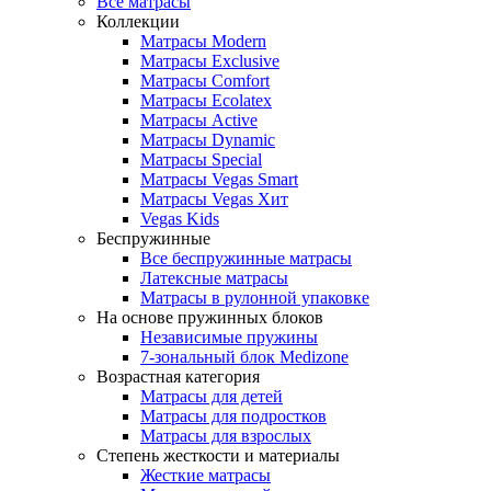
Все матрасы
Коллекции
Матрасы Modern
Матрасы Exclusive
Матрасы Comfort
Матрасы Ecolatex
Матрасы Active
Матрасы Dynamic
Матрасы Special
Матрасы Vegas Smart
Матрасы Vegas Хит
Vegas Kids
Беспружинные
Все беспружинные матрасы
Латексные матрасы
Матрасы в рулонной упаковке
На основе пружинных блоков
Независимые пружины
7-зональный блок Medizone
Возрастная категория
Матрасы для детей
Матрасы для подростков
Матрасы для взрослых
Степень жесткости и материалы
Жесткие матрасы