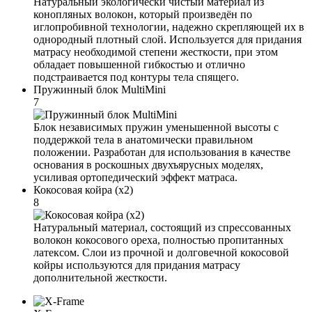
Натуральный экологически чистый материал из
конопляных волокон, который произведён по
иглопробивной технологии, надежно скрепляющей их в
однородный плотный слой. Используется для придания
матрасу необходимой степени жесткости, при этом
обладает повышенной гибкостью и отлично
подстраивается под контуры тела спящего.
Пружинный блок MultiMini
7
Блок независимых пружин уменьшенной высоты с
поддержкой тела в анатомически правильном
положении. Разработан для использования в качестве
основания в роскошных двухъярусных моделях,
усиливая ортопедический эффект матраса.
Кокосовая койра (x2)
8
Натуральный материал, состоящий из спрессованных
волокон кокосового ореха, полностью пропитанных
латексом. Слои из прочной и долговечной кокосовой
койры используются для придания матрасу
дополнительной жесткости.