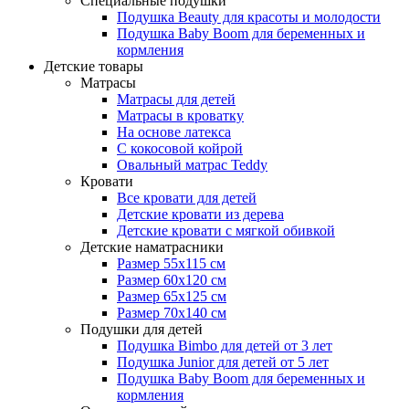
Специальные подушки
Подушка Beauty для красоты и молодости
Подушка Baby Boom для беременных и
кормления
Детские товары
Матрасы
Матрасы для детей
Матрасы в кроватку
На основе латекса
С кокосовой койрой
Овальный матрас Teddy
Кровати
Все кровати для детей
Детские кровати из дерева
Детские кровати с мягкой обивкой
Детские наматрасники
Размер 55x115 см
Размер 60x120 см
Размер 65x125 см
Размер 70x140 см
Подушки для детей
Подушка Bimbo для детей от 3 лет
Подушка Junior для детей от 5 лет
Подушка Baby Boom для беременных и
кормления