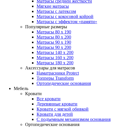
Матрасы средней жесткости
Мягкие матрасы
Матрасы с латексом
Матрасы с кокосовой койрой
Матрасы с эффектом «памяти»
Популярные размеры
Матрасы 80 x 190
Матрасы 80 x 200
Матрасы 90 x 190
Матрасы 90 x 200
Матрасы 140 x 200
Матрасы 160 x 200
Матрасы 180 x 200
Аксессуары для матрасов
Наматрасники Protect
Топперы Transform
Ортопедические основания
Мебель
Кровати
Все кровати
Деревянные кровати
Кровати с мягкой обивкой
Кровати для детей
С подъемным механизмом основания
Ортопедические основания