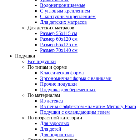
Водонепроницаемые
С угловым креплением
С контурным креплением
Для детских матрасов
Для детских матрасов
Размер 55x115 см
Размер 60x120 см
Размер 65x125 см
Размер 70x140 см
Подушки
Все подушки
По типам и форме
Классическая форма
Эргономичная форма с валиками
Прочие подушки
Подушка для беременных
По материалам
Из латекса
Из пены с эффектом «памяти» Memory Foam
Подушки с охлаждающим гелем
По возрастной категории
Для взрослых
Для детей
Для подростков