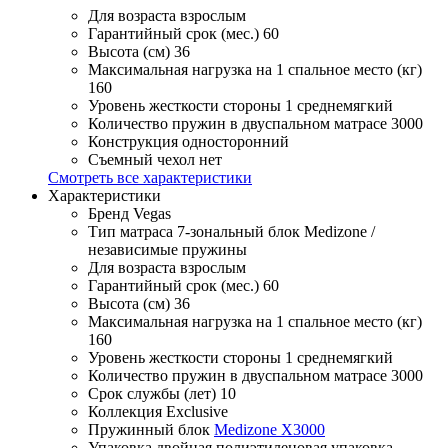
Для возраста
взрослым
Гарантийный срок (мес.)
60
Высота (см)
36
Максимальная нагрузка на 1 спальное место (кг)
160
Уровень жесткости стороны 1
среднемягкий
Количество пружин в двуспальном матрасе
3000
Конструкция
односторонний
Съемный чехол
нет
Смотреть все характеристики
Характеристики
Бренд
Vegas
Тип матраса
7-зональный блок Medizone /
независимые пружины
Для возраста
взрослым
Гарантийный срок (мес.)
60
Высота (см)
36
Максимальная нагрузка на 1 спальное место (кг)
160
Уровень жесткости стороны 1
среднемягкий
Количество пружин в двуспальном матрасе
3000
Срок службы (лет)
10
Коллекция
Exclusive
Пружинный блок
Medizone X3000
Упаковка
двойная полиэтиленовая упаковка