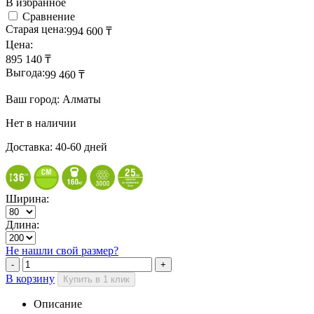
В избранное
Сравнение
Старая цена:
994 600
₸
Цена:
895 140
₸
Выгода:
99 460
₸
Ваш город: Алматы
Нет в наличии
Доставка: 40-60 дней
Ширина:
Длина:
Не нашли свой размер?
В корзину
Купить в 1 клик
Описание