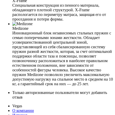
X-Frame
Специальная конструкция из пенного материала,
обладающего плотной структурой. X-Frame
распологается по периметру матраса, защищая его от
проседания и потери формы.
Medizone
Инновационный блок независимых стальных пружин с
семью поперечными зонами жесткости. Обладает
усовершенствованной центральной зоной,
представляющей из себя сбалансированную систему
пружин разной жесткости, которая, за счет оптимальной
поддержки области таза и поясницы, позволяет
позвоночнику расположиться в наиболее правильном
естественном положении, вне зависимости от
особенностей фигуры человека. Высокое качество
пружин Medizone позволило увеличить максимальную
допустимую нагрузку на спальное место в среднем на 10
кг, а гарантийный срок на них — до 25 лет.
Только авторизованные пользователи могут добавить
отзыв
Vegas
О компании