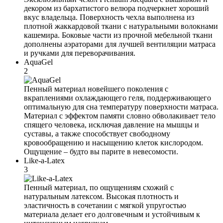
декором из бархатистого велюра подчеркнет хороший
вкус владельца. Поверхность чехла выполнена из
плотной жаккардовой ткани с натуральными волокнами
кашемира. Боковые части из прочной мебельной ткани
дополнены аэраторами для лучшей вентиляции матраса
и ручками для переворачивания.
AquaGel
2
Пенный материал новейшего поколения с
вкраплениями охлаждающего геля, поддерживающего
оптимальную для сна температуру поверхности матраса.
Материал с эффектом памяти словно обволакивает тело
спящего человека, исключая давление на мышцы и
суставы, а также способствует свободному
кровообращению и насыщению клеток кислородом.
Ощущение – будто вы парите в невесомости.
Like-a-Latex
3
Пенный материал, по ощущениям схожий с
натуральным латексом. Высокая плотность и
эластичность в сочетании с мягкой упругостью
материала делает его долговечным и устойчивым к