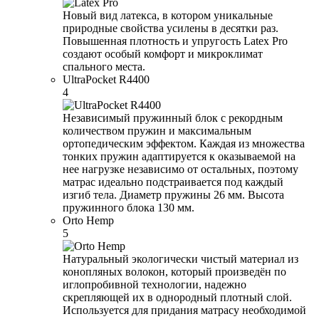
Новый вид латекса, в котором уникальные
природные свойства усилены в десятки раз.
Повышенная плотность и упругость Latex Pro
создают особый комфорт и микроклимат
спального места.
UltraPocket R4400
4
Независимый пружинный блок с рекордным
количеством пружин и максимальным
ортопедическим эффектом. Каждая из множества
тонких пружин адаптируется к оказываемой на
нее нагрузке независимо от остальных, поэтому
матрас идеально подстраивается под каждый
изгиб тела. Диаметр пружины 26 мм. Высота
пружинного блока 130 мм.
Orto Hemp
5
Натуральный экологически чистый материал из
конопляных волокон, который произведён по
иглопробивной технологии, надежно
скрепляющей их в однородный плотный слой.
Используется для придания матрасу необходимой