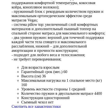
поддержания комфортной температуры, кокосовая
койра, конопляное волокно);
- пружинный блок с рекордным количеством пружин и
максимальным ортопедическим эффектом среди
матрасов Vegas;
- система pillow top: увеличенный слой комфортных
материалов и дополнительный пышный топпер на
спальной стороне матраса для максимального комфорта;
- два уровня пружин: верхний для точечной поддержки
каждой части тела спящего и максимального
расслабления, нижний – для дополнительной
амортизации и прочности конструкции;
- подходит для любого веса и телосложения;
- не требует переворачивания;
Для возраста
взрослым
Гарантийный срок (мес.)
60
Высота (см)
36
Максимальная нагрузка на 1 спальное место (кг)
160
Уровень жесткости стороны 1
средний
Количество пружин в двуспальном матрасе
4400
Конструкция
односторонний
Съемный чехол
нет
Смотреть все характеристики