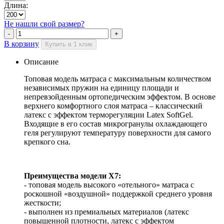
Длина:
Не нашли свой размер?
В корзину
Купить в 1 клик
Описание
Топовая модель матраса с максимальным количеством
независимых пружин на единицу площади и
непревзойденным ортопедическим эффектом. В основе
верхнего комфортного слоя матраса – классический
латекс с эффектом терморегуляции Latex SoftGel.
Входящие в его состав микрогранулы охлаждающего
геля регулируют температуру поверхности для самого
крепкого сна.
Преимущества модели X7:
- топовая модель высокого «отельного» матраса с
роскошной «воздушной» поддержкой среднего уровня
жесткости;
- выполнен из премиальных материалов (латекс
повышенной плотности, латекс с эффектом