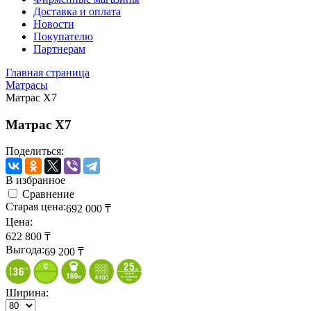
Доставка и оплата
Новости
Покупателю
Партнерам
Главная страница
Матрасы
Матрас X7
Матрас X7
Поделиться:
В избранное
Сравнение
Старая цена:
692 000
₸
Цена:
622 800
₸
Выгода:
69 200
₸
Ширина: