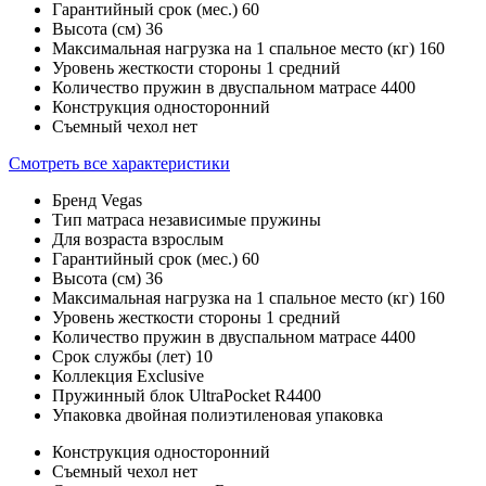
Гарантийный срок (мес.)
60
Высота (см)
36
Максимальная нагрузка на 1 спальное место (кг)
160
Уровень жесткости стороны 1
средний
Количество пружин в двуспальном матрасе
4400
Конструкция
односторонний
Съемный чехол
нет
Смотреть все характеристики
Бренд
Vegas
Тип матраса
независимые пружины
Для возраста
взрослым
Гарантийный срок (мес.)
60
Высота (см)
36
Максимальная нагрузка на 1 спальное место (кг)
160
Уровень жесткости стороны 1
средний
Количество пружин в двуспальном матрасе
4400
Срок службы (лет)
10
Коллекция
Exclusive
Пружинный блок
UltraPocket R4400
Упаковка
двойная полиэтиленовая упаковка
Конструкция
односторонний
Съемный чехол
нет