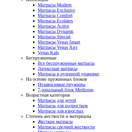
Матрасы Modern
Матрасы Exclusive
Матрасы Comfort
Матрасы Ecolatex
Матрасы Active
Матрасы Dynamic
Матрасы Special
Матрасы Vegas Smart
Матрасы Vegas Хит
Vegas Kids
Беспружинные
Все беспружинные матрасы
Латексные матрасы
Матрасы в рулонной упаковке
На основе пружинных блоков
Независимые пружины
7-зональный блок Medizone
Возрастная категория
Матрасы для детей
Матрасы для подростков
Матрасы для взрослых
Степень жесткости и материалы
Жесткие матрасы
Матрасы средней жесткости