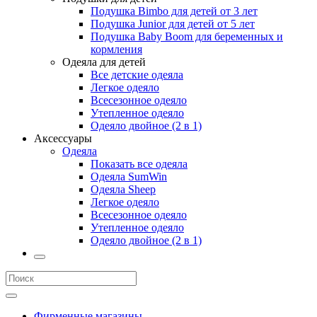
Подушка Bimbo для детей от 3 лет
Подушка Junior для детей от 5 лет
Подушка Baby Boom для беременных и
кормления
Одеяла для детей
Все детские одеяла
Легкое одеяло
Всесезонное одеяло
Утепленное одеяло
Одеяло двойное (2 в 1)
Аксессуары
Одеяла
Показать все одеяла
Одеяла SumWin
Одеяла Sheep
Легкое одеяло
Всесезонное одеяло
Утепленное одеяло
Одеяло двойное (2 в 1)
Фирменные магазины