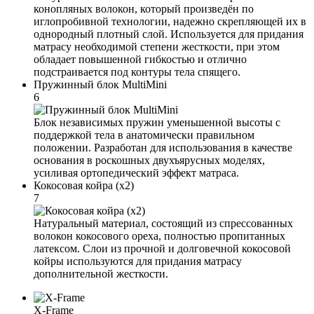
конопляных волокон, который произведён по
иглопробивной технологии, надежно скрепляющей их в
однородный плотный слой. Используется для придания
матрасу необходимой степени жесткости, при этом
обладает повышенной гибкостью и отлично
подстраивается под контуры тела спящего.
Пружинный блок MultiMini
6
Блок независимых пружин уменьшенной высоты с
поддержкой тела в анатомически правильном
положении. Разработан для использования в качестве
основания в роскошных двухъярусных моделях,
усиливая ортопедический эффект матраса.
Кокосовая койра (x2)
7
Натуральный материал, состоящий из спрессованных
волокон кокосового ореха, полностью пропитанных
латексом. Слои из прочной и долговечной кокосовой
койры используются для придания матрасу
дополнительной жесткости.
X-Frame