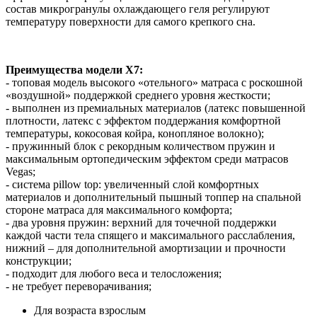
состав микрогранулы охлаждающего геля регулируют
температуру поверхности для самого крепкого сна.
Преимущества модели X7:
- топовая модель высокого «отельного» матраса с роскошной
«воздушной» поддержкой среднего уровня жесткости;
- выполнен из премиальных материалов (латекс повышенной
плотности, латекс с эффектом поддержания комфортной
температуры, кокосовая койра, конопляное волокно);
- пружинный блок с рекордным количеством пружин и
максимальным ортопедическим эффектом среди матрасов
Vegas;
- система pillow top: увеличенный слой комфортных
материалов и дополнительный пышный топпер на спальной
стороне матраса для максимального комфорта;
- два уровня пружин: верхний для точечной поддержки
каждой части тела спящего и максимального расслабления,
нижний – для дополнительной амортизации и прочности
конструкции;
- подходит для любого веса и телосложения;
- не требует переворачивания;
Для возраста
взрослым