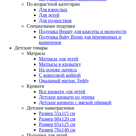
По возрастной категории
Для взрослых
Для детей
Для подростков
Специальные подушки
Подушка Beauty для красоты и молодости
Подушка Baby Boom для беременных и
кормления
Детские товары
Матрасы
Матрасы для детей
Матрасы в кроватку
На основе латекса
С кокосовой койрой
Овальный матрас Teddy
Кровати
Все кровати для детей
Детские кровати из дерева
Детские кровати с мягкой обивкой
Детские наматрасники
Размер 55x115 см
Размер 60x120 см
Размер 65x125 см
Размер 70x140 см
Подушки для детей