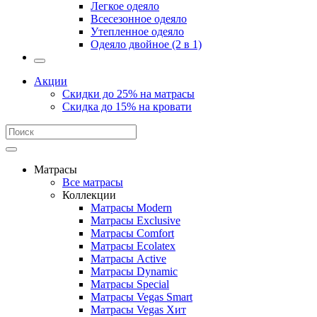
Легкое одеяло
Всесезонное одеяло
Утепленное одеяло
Одеяло двойное (2 в 1)
Акции
Скидки до 25% на матрасы
Скидка до 15% на кровати
Матрасы
Все матрасы
Коллекции
Матрасы Modern
Матрасы Exclusive
Матрасы Comfort
Матрасы Ecolatex
Матрасы Active
Матрасы Dynamic
Матрасы Special
Матрасы Vegas Smart
Матрасы Vegas Хит