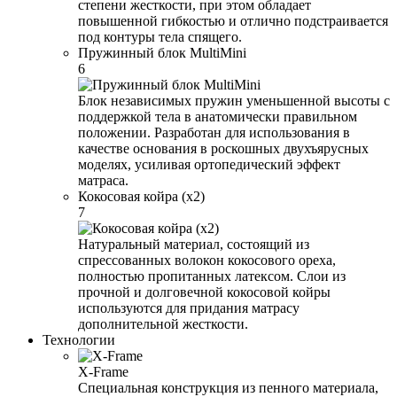
степени жесткости, при этом обладает
повышенной гибкостью и отлично подстраивается
под контуры тела спящего.
Пружинный блок MultiMini
6
Блок независимых пружин уменьшенной высоты с
поддержкой тела в анатомически правильном
положении. Разработан для использования в
качестве основания в роскошных двухъярусных
моделях, усиливая ортопедический эффект
матраса.
Кокосовая койра (x2)
7
Натуральный материал, состоящий из
спрессованных волокон кокосового ореха,
полностью пропитанных латексом. Слои из
прочной и долговечной кокосовой койры
используются для придания матрасу
дополнительной жесткости.
Технологии
X-Frame
Специальная конструкция из пенного материала,