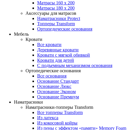
Матрасы 160 x 200
Матрасы 180 x 200
Аксессуары для матрасов
Наматрасники Protect
Топперы Transform
Ортопедические основания
Мебель
Кровати
Все кровати
Деревянные кровати
Кровати с мягкой обивкой
Кровати для детей
С подъемным механизмом основания
Ортопедические основания
Все основания
Основание Стандарт
Основание Люкс
Основание Эконом
Основание Премиум
Наматрасники
Наматрасники-топперы Transform
Все топперы Transform
Из латекса
Из кокосовой койры
Из пены с эффектом «памяти» Memory Foam