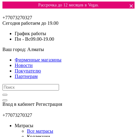
×
Рассрочка до 12 месяцев в Vegas.
+77073270327
Сегодня работаем до 19.00
График работы
Пн - Вс
09.00-19.00
Ваш город: Алматы
Фирменные магазины
Новости
Покупателю
Партнерам
Вход в кабинет
Регистрация
+77073270327
Матрасы
Все матрасы
Коллекции