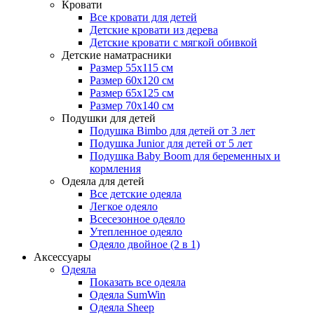
Кровати
Все кровати для детей
Детские кровати из дерева
Детские кровати с мягкой обивкой
Детские наматрасники
Размер 55x115 см
Размер 60x120 см
Размер 65x125 см
Размер 70x140 см
Подушки для детей
Подушка Bimbo для детей от 3 лет
Подушка Junior для детей от 5 лет
Подушка Baby Boom для беременных и
кормления
Одеяла для детей
Все детские одеяла
Легкое одеяло
Всесезонное одеяло
Утепленное одеяло
Одеяло двойное (2 в 1)
Аксессуары
Одеяла
Показать все одеяла
Одеяла SumWin
Одеяла Sheep