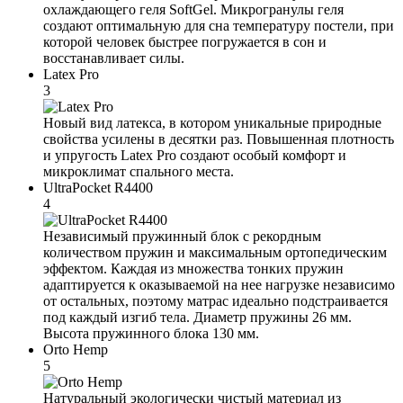
охлаждающего геля SoftGel. Микрогранулы геля
создают оптимальную для сна температуру постели, при
которой человек быстрее погружается в сон и
восстанавливает силы.
Latex Pro
3
Новый вид латекса, в котором уникальные природные
свойства усилены в десятки раз. Повышенная плотность
и упругость Latex Pro создают особый комфорт и
микроклимат спального места.
UltraPocket R4400
4
Независимый пружинный блок с рекордным
количеством пружин и максимальным ортопедическим
эффектом. Каждая из множества тонких пружин
адаптируется к оказываемой на нее нагрузке независимо
от остальных, поэтому матрас идеально подстраивается
под каждый изгиб тела. Диаметр пружины 26 мм.
Высота пружинного блока 130 мм.
Orto Hemp
5
Натуральный экологически чистый материал из