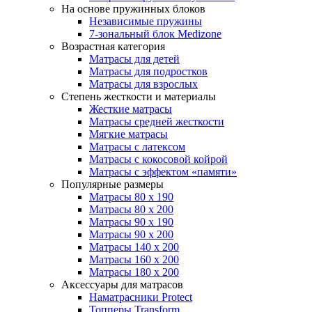
На основе пружинных блоков
Независимые пружины
7-зональный блок Medizone
Возрастная категория
Матрасы для детей
Матрасы для подростков
Матрасы для взрослых
Степень жесткости и материалы
Жесткие матрасы
Матрасы средней жесткости
Мягкие матрасы
Матрасы с латексом
Матрасы с кокосовой койрой
Матрасы с эффектом «памяти»
Популярные размеры
Матрасы 80 x 190
Матрасы 80 x 200
Матрасы 90 x 190
Матрасы 90 x 200
Матрасы 140 x 200
Матрасы 160 x 200
Матрасы 180 x 200
Аксессуары для матрасов
Наматрасники Protect
Топперы Transform