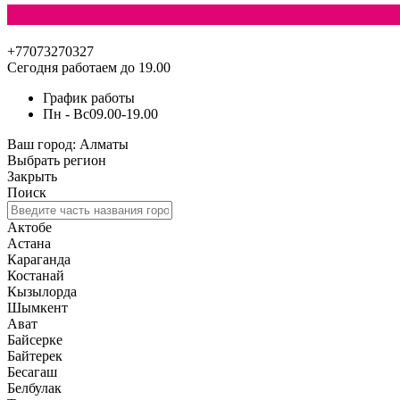
+77073270327
Сегодня работаем до 19.00
График работы
Пн - Вс
09.00-19.00
Ваш город:
Алматы
Выбрать регион
Закрыть
Поиск
Актобе
Астана
Караганда
Костанай
Кызылорда
Шымкент
Ават
Байсерке
Байтерек
Бесагаш
Белбулак