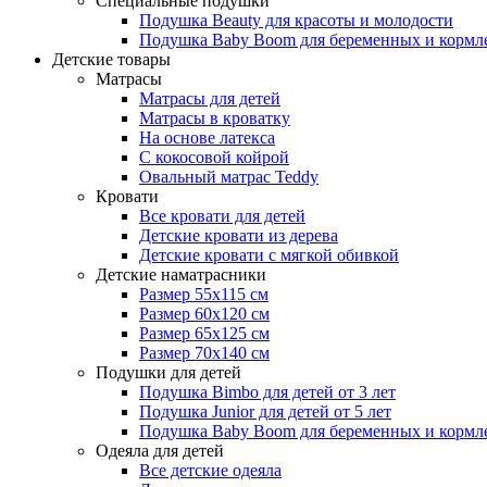
Специальные подушки
Подушка Beauty для красоты и молодости
Подушка Baby Boom для беременных и кормл
Детские товары
Матрасы
Матрасы для детей
Матрасы в кроватку
На основе латекса
С кокосовой койрой
Овальный матрас Teddy
Кровати
Все кровати для детей
Детские кровати из дерева
Детские кровати с мягкой обивкой
Детские наматрасники
Размер 55x115 см
Размер 60x120 см
Размер 65x125 см
Размер 70x140 см
Подушки для детей
Подушка Bimbo для детей от 3 лет
Подушка Junior для детей от 5 лет
Подушка Baby Boom для беременных и кормл
Одеяла для детей
Все детские одеяла