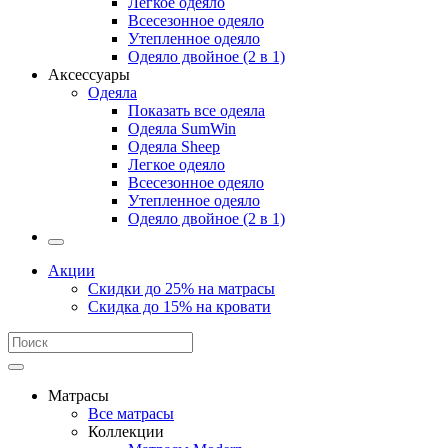
Легкое одеяло
Всесезонное одеяло
Утепленное одеяло
Одеяло двойное (2 в 1)
Аксессуары
Одеяла
Показать все одеяла
Одеяла SumWin
Одеяла Sheep
Легкое одеяло
Всесезонное одеяло
Утепленное одеяло
Одеяло двойное (2 в 1)
Акции
Скидки до 25% на матрасы
Скидка до 15% на кровати
Матрасы
Все матрасы
Коллекции