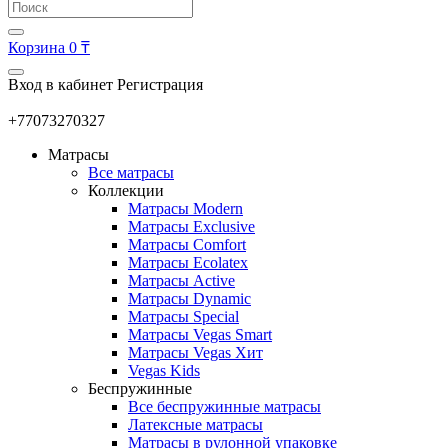
Корзина
0 ₸
Вход в кабинет
Регистрация
+77073270327
Матрасы
Все матрасы
Коллекции
Матрасы Modern
Матрасы Exclusive
Матрасы Comfort
Матрасы Ecolatex
Матрасы Active
Матрасы Dynamic
Матрасы Special
Матрасы Vegas Smart
Матрасы Vegas Хит
Vegas Kids
Беспружинные
Все беспружинные матрасы
Латексные матрасы
Матрасы в рулонной упаковке