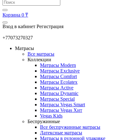
Корзина
0 ₸
Вход в кабинет
Регистрация
+77073270327
Матрасы
Все матрасы
Коллекции
Матрасы Modern
Матрасы Exclusive
Матрасы Comfort
Матрасы Ecolatex
Матрасы Active
Матрасы Dynamic
Матрасы Special
Матрасы Vegas Smart
Матрасы Vegas Хит
Vegas Kids
Беспружинные
Все беспружинные матрасы
Латексные матрасы
Матрасы в рулонной упаковке