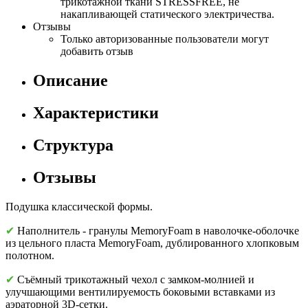
трикотажной ткани STRESSFREE, не
накапливающей статического электричества.
Отзывы
Только авторизованные пользователи могут
добавить отзыв
Описание
Характеристики
Структура
Отзывы
Подушка классической формы.
✔
Наполнитель - гранулы MemoryFoam в наволочке-оболочке
из цельного пласта MemoryFoam, дублированного хлопковым
полотном.
✔
Съёмный трикотажный чехол с замком-молнией и
улучшающими вентилируемость боковыми вставками из
аэраторной 3D-сетки.