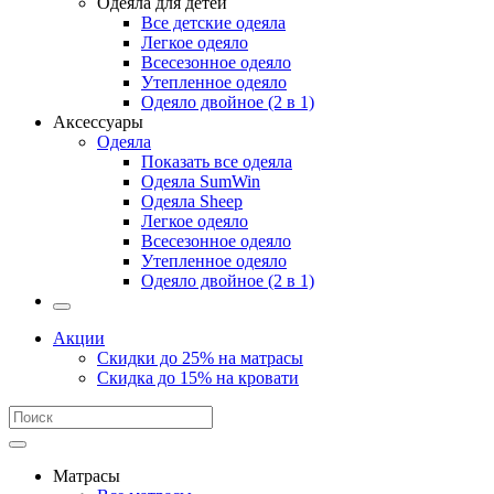
Одеяла для детей
Все детские одеяла
Легкое одеяло
Всесезонное одеяло
Утепленное одеяло
Одеяло двойное (2 в 1)
Аксессуары
Одеяла
Показать все одеяла
Одеяла SumWin
Одеяла Sheep
Легкое одеяло
Всесезонное одеяло
Утепленное одеяло
Одеяло двойное (2 в 1)
Акции
Скидки до 25% на матрасы
Скидка до 15% на кровати
Матрасы