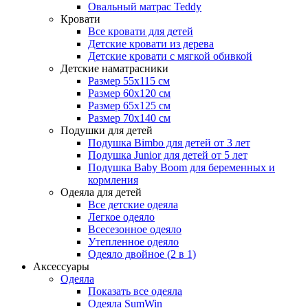
Овальный матрас Teddy
Кровати
Все кровати для детей
Детские кровати из дерева
Детские кровати с мягкой обивкой
Детские наматрасники
Размер 55x115 см
Размер 60x120 см
Размер 65x125 см
Размер 70x140 см
Подушки для детей
Подушка Bimbo для детей от 3 лет
Подушка Junior для детей от 5 лет
Подушка Baby Boom для беременных и
кормления
Одеяла для детей
Все детские одеяла
Легкое одеяло
Всесезонное одеяло
Утепленное одеяло
Одеяло двойное (2 в 1)
Аксессуары
Одеяла
Показать все одеяла
Одеяла SumWin