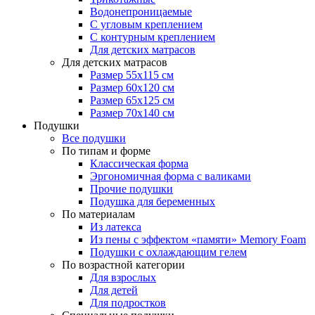
Водонепроницаемые
С угловым креплением
С контурным креплением
Для детских матрасов
Для детских матрасов
Размер 55x115 см
Размер 60x120 см
Размер 65x125 см
Размер 70x140 см
Подушки
Все подушки
По типам и форме
Классическая форма
Эргономичная форма с валиками
Прочие подушки
Подушка для беременных
По материалам
Из латекса
Из пены с эффектом «памяти» Memory Foam
Подушки с охлаждающим гелем
По возрастной категории
Для взрослых
Для детей
Для подростков