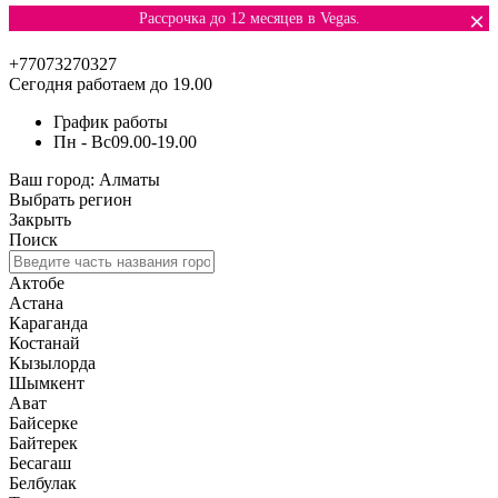
×
Рассрочка до 12 месяцев в Vegas.
+77073270327
Сегодня работаем до 19.00
График работы
Пн - Вс
09.00-19.00
Ваш город:
Алматы
Выбрать регион
Закрыть
Поиск
Актобе
Астана
Караганда
Костанай
Кызылорда
Шымкент
Ават
Байсерке
Байтерек
Бесагаш
Белбулак