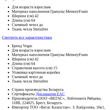
Для возраста
взрослым
Материал наполнения
Гранулы MemoryFoam
Ширина (см)
42
Длина (см)
64
Съемный чехол
да
Ткань чехла
Stressfree
Смотреть все характеристики
Бренд
Vegas
Для возраста
взрослым
Материал наполнения
Гранулы MemoryFoam
Ширина (см)
42
Длина (см)
64
Справочная высота (см)
15
Упаковка
картонная коробка
Съемный чехол
да
Ткань чехла
Stressfree
Страна производства
Беларусь
Сертификаты
Декларация EAC
Производитель
ООО «ВЕГАС», Лейтенанта Рябцева,
118В, 224025, Брест, Беларусь
Импортер
ТОО «Вегас Казахстан». З. Кабдолова, 16к1,