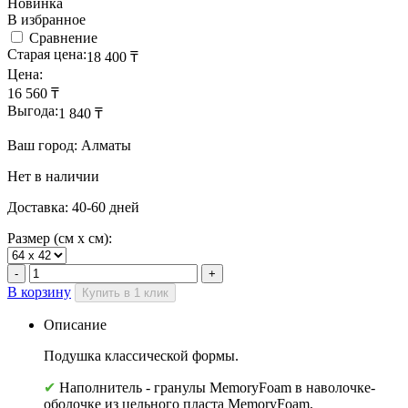
Новинка
В избранное
Сравнение
Старая цена:
18 400
₸
Цена:
16 560
₸
Выгода:
1 840
₸
Ваш город: Алматы
Нет в наличии
Доставка: 40-60 дней
Размер (см x см):
В корзину
Купить в 1 клик
Описание
Подушка классической формы.
✔
Наполнитель - гранулы MemoryFoam в наволочке-
оболочке из цельного пласта MemoryFoam,