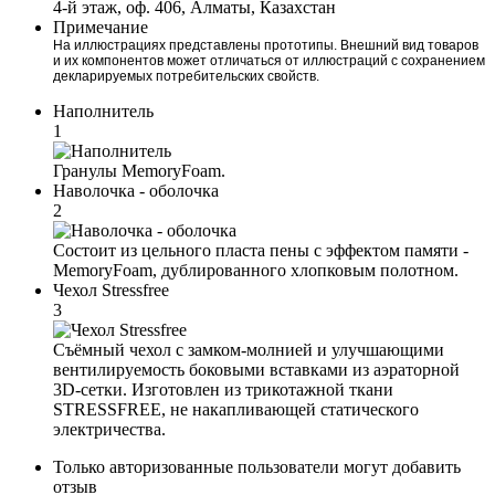
4-й этаж, оф. 406, Алматы, Казахстан
Примечание
На иллюстрациях представлены прототипы. Внешний вид товаров
и их компонентов может отличаться от иллюстраций с сохранением
декларируемых потребительских свойств.
Наполнитель
1
Гранулы MemoryFoam.
Наволочка - оболочка
2
Состоит из цельного пласта пены с эффектом памяти -
MemoryFoam, дублированного хлопковым полотном.
Чехол Stressfree
3
Съёмный чехол с замком-молнией и улучшающими
вентилируемость боковыми вставками из аэраторной
3D-сетки. Изготовлен из трикотажной ткани
STRESSFREE, не накапливающей статического
электричества.
Только авторизованные пользователи могут добавить
отзыв