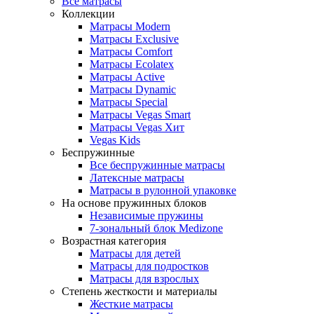
Все матрасы
Коллекции
Матрасы Modern
Матрасы Exclusive
Матрасы Comfort
Матрасы Ecolatex
Матрасы Active
Матрасы Dynamic
Матрасы Special
Матрасы Vegas Smart
Матрасы Vegas Хит
Vegas Kids
Беспружинные
Все беспружинные матрасы
Латексные матрасы
Матрасы в рулонной упаковке
На основе пружинных блоков
Независимые пружины
7-зональный блок Medizone
Возрастная категория
Матрасы для детей
Матрасы для подростков
Матрасы для взрослых
Степень жесткости и материалы
Жесткие матрасы