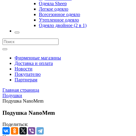
Одеяла Sheep
Легкое одеяло
Всесезонное одеяло
Утепленное одеяло
Одеяло двойное (2 в 1)
Фирменные магазины
Доставка и оплата
Новости
Покупателю
Партнерам
Главная страница
Подушки
Подушка NanoMem
Подушка NanoMem
Поделиться: