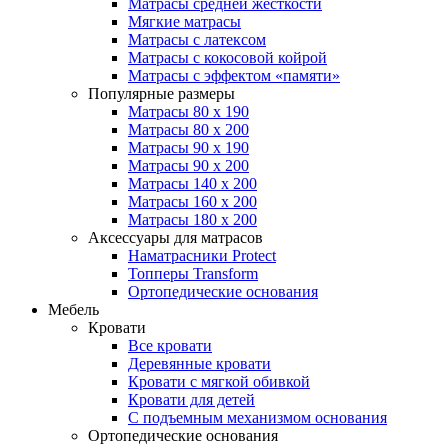
Матрасы средней жесткости
Мягкие матрасы
Матрасы с латексом
Матрасы с кокосовой койрой
Матрасы с эффектом «памяти»
Популярные размеры
Матрасы 80 x 190
Матрасы 80 x 200
Матрасы 90 x 190
Матрасы 90 x 200
Матрасы 140 x 200
Матрасы 160 x 200
Матрасы 180 x 200
Аксессуары для матрасов
Наматрасники Protect
Топперы Transform
Ортопедические основания
Мебель
Кровати
Все кровати
Деревянные кровати
Кровати с мягкой обивкой
Кровати для детей
С подъемным механизмом основания
Ортопедические основания