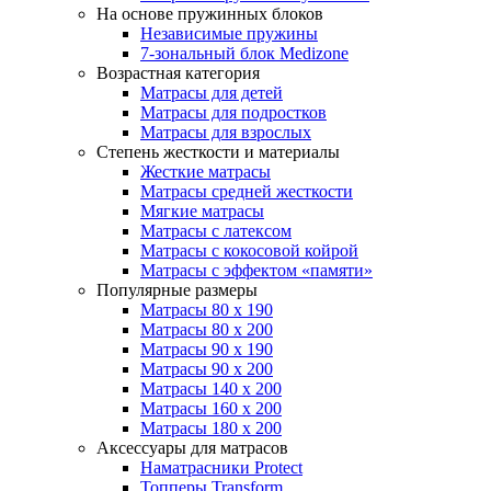
На основе пружинных блоков
Независимые пружины
7-зональный блок Medizone
Возрастная категория
Матрасы для детей
Матрасы для подростков
Матрасы для взрослых
Степень жесткости и материалы
Жесткие матрасы
Матрасы средней жесткости
Мягкие матрасы
Матрасы с латексом
Матрасы с кокосовой койрой
Матрасы с эффектом «памяти»
Популярные размеры
Матрасы 80 x 190
Матрасы 80 x 200
Матрасы 90 x 190
Матрасы 90 x 200
Матрасы 140 x 200
Матрасы 160 x 200
Матрасы 180 x 200
Аксессуары для матрасов
Наматрасники Protect
Топперы Transform