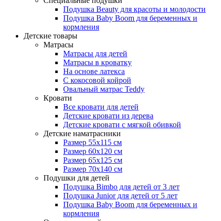
Специальные подушки
Подушка Beauty для красоты и молодости
Подушка Baby Boom для беременных и
кормления
Детские товары
Матрасы
Матрасы для детей
Матрасы в кроватку
На основе латекса
С кокосовой койрой
Овальный матрас Teddy
Кровати
Все кровати для детей
Детские кровати из дерева
Детские кровати с мягкой обивкой
Детские наматрасники
Размер 55x115 см
Размер 60x120 см
Размер 65x125 см
Размер 70x140 см
Подушки для детей
Подушка Bimbo для детей от 3 лет
Подушка Junior для детей от 5 лет
Подушка Baby Boom для беременных и
кормления