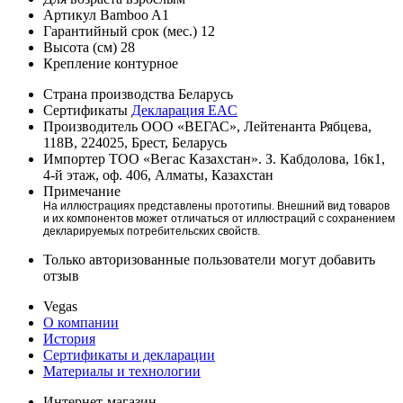
Артикул
Bamboo A1
Гарантийный срок (мес.)
12
Высота (см)
28
Крепление
контурное
Страна производства
Беларусь
Сертификаты
Декларация EAC
Производитель
ООО «ВЕГАС», Лейтенанта Рябцева,
118В, 224025, Брест, Беларусь
Импортер
ТОО «Вегас Казахстан». З. Кабдолова, 16к1,
4-й этаж, оф. 406, Алматы, Казахстан
Примечание
На иллюстрациях представлены прототипы. Внешний вид товаров
и их компонентов может отличаться от иллюстраций с сохранением
декларируемых потребительских свойств.
Только авторизованные пользователи могут добавить
отзыв
Vegas
О компании
История
Сертификаты и декларации
Материалы и технологии
Интернет-магазин