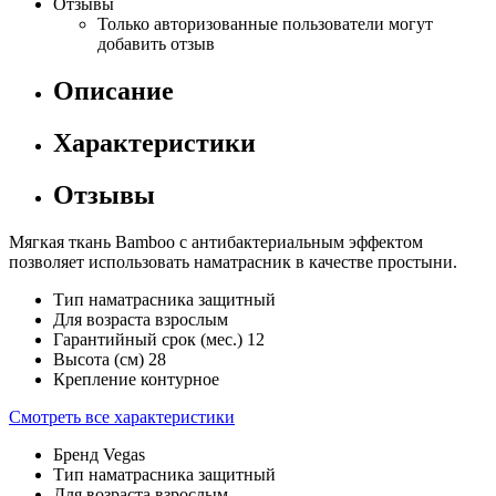
Отзывы
Только авторизованные пользователи могут
добавить отзыв
Описание
Характеристики
Отзывы
Мягкая ткань Bamboo с антибактериальным эффектом
позволяет использовать наматрасник в качестве простыни.
Тип наматрасника
защитный
Для возраста
взрослым
Гарантийный срок (мес.)
12
Высота (см)
28
Крепление
контурное
Смотреть все характеристики
Бренд
Vegas
Тип наматрасника
защитный
Для возраста
взрослым