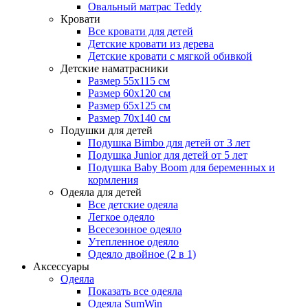
Овальный матрас Teddy
Кровати
Все кровати для детей
Детские кровати из дерева
Детские кровати с мягкой обивкой
Детские наматрасники
Размер 55x115 см
Размер 60x120 см
Размер 65x125 см
Размер 70x140 см
Подушки для детей
Подушка Bimbo для детей от 3 лет
Подушка Junior для детей от 5 лет
Подушка Baby Boom для беременных и
кормления
Одеяла для детей
Все детские одеяла
Легкое одеяло
Всесезонное одеяло
Утепленное одеяло
Одеяло двойное (2 в 1)
Аксессуары
Одеяла
Показать все одеяла
Одеяла SumWin