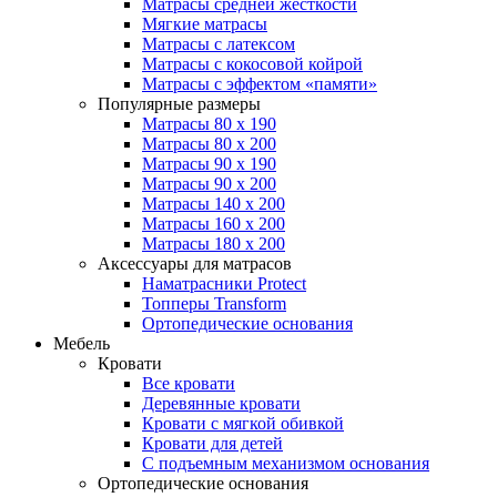
Матрасы средней жесткости
Мягкие матрасы
Матрасы с латексом
Матрасы с кокосовой койрой
Матрасы с эффектом «памяти»
Популярные размеры
Матрасы 80 x 190
Матрасы 80 x 200
Матрасы 90 x 190
Матрасы 90 x 200
Матрасы 140 x 200
Матрасы 160 x 200
Матрасы 180 x 200
Аксессуары для матрасов
Наматрасники Protect
Топперы Transform
Ортопедические основания
Мебель
Кровати
Все кровати
Деревянные кровати
Кровати с мягкой обивкой
Кровати для детей
С подъемным механизмом основания
Ортопедические основания