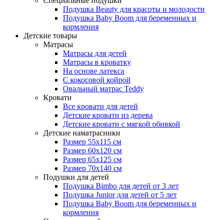
Специальные подушки
Подушка Beauty для красоты и молодости
Подушка Baby Boom для беременных и
кормления
Детские товары
Матрасы
Матрасы для детей
Матрасы в кроватку
На основе латекса
С кокосовой койрой
Овальный матрас Teddy
Кровати
Все кровати для детей
Детские кровати из дерева
Детские кровати с мягкой обивкой
Детские наматрасники
Размер 55x115 см
Размер 60x120 см
Размер 65x125 см
Размер 70x140 см
Подушки для детей
Подушка Bimbo для детей от 3 лет
Подушка Junior для детей от 5 лет
Подушка Baby Boom для беременных и
кормления