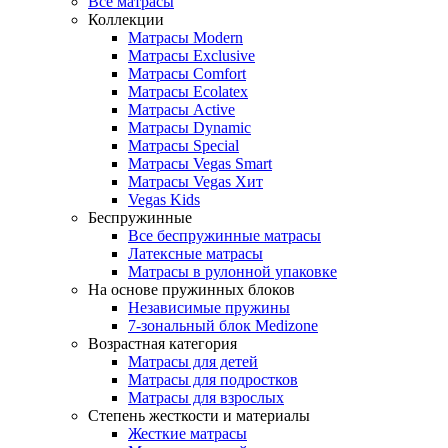
Все матрасы
Коллекции
Матрасы Modern
Матрасы Exclusive
Матрасы Comfort
Матрасы Ecolatex
Матрасы Active
Матрасы Dynamic
Матрасы Special
Матрасы Vegas Smart
Матрасы Vegas Хит
Vegas Kids
Беспружинные
Все беспружинные матрасы
Латексные матрасы
Матрасы в рулонной упаковке
На основе пружинных блоков
Независимые пружины
7-зональный блок Medizone
Возрастная категория
Матрасы для детей
Матрасы для подростков
Матрасы для взрослых
Степень жесткости и материалы
Жесткие матрасы