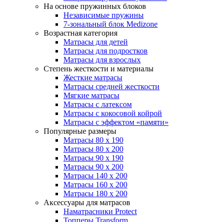
На основе пружинных блоков
Независимые пружины
7-зональный блок Medizone
Возрастная категория
Матрасы для детей
Матрасы для подростков
Матрасы для взрослых
Степень жесткости и материалы
Жесткие матрасы
Матрасы средней жесткости
Мягкие матрасы
Матрасы с латексом
Матрасы с кокосовой койрой
Матрасы с эффектом «памяти»
Популярные размеры
Матрасы 80 x 190
Матрасы 80 x 200
Матрасы 90 x 190
Матрасы 90 x 200
Матрасы 140 x 200
Матрасы 160 x 200
Матрасы 180 x 200
Аксессуары для матрасов
Наматрасники Protect
Топперы Transform