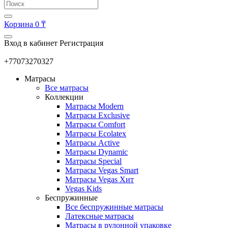
Корзина
0 ₸
Вход в кабинет
Регистрация
+77073270327
Матрасы
Все матрасы
Коллекции
Матрасы Modern
Матрасы Exclusive
Матрасы Comfort
Матрасы Ecolatex
Матрасы Active
Матрасы Dynamic
Матрасы Special
Матрасы Vegas Smart
Матрасы Vegas Хит
Vegas Kids
Беспружинные
Все беспружинные матрасы
Латексные матрасы
Матрасы в рулонной упаковке