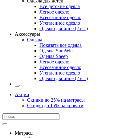
Одеяла для детей
Все детские одеяла
Легкое одеяло
Всесезонное одеяло
Утепленное одеяло
Одеяло двойное (2 в 1)
Аксессуары
Одеяла
Показать все одеяла
Одеяла SumWin
Одеяла Sheep
Легкое одеяло
Всесезонное одеяло
Утепленное одеяло
Одеяло двойное (2 в 1)
Акции
Скидки до 25% на матрасы
Скидка до 15% на кровати
Матрасы