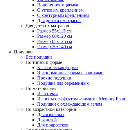
Водонепроницаемые
С угловым креплением
С контурным креплением
Для детских матрасов
Для детских матрасов
Размер 55x115 см
Размер 60x120 см
Размер 65x125 см
Размер 70x140 см
Подушки
Все подушки
По типам и форме
Классическая форма
Эргономичная форма с валиками
Прочие подушки
Подушка для беременных
По материалам
Из латекса
Из пены с эффектом «памяти» Memory Foam
Подушки с охлаждающим гелем
По возрастной категории
Для взрослых
Для детей
Для подростков