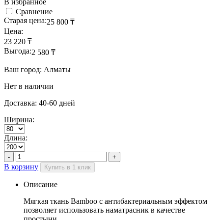
В избранное
Сравнение
Старая цена:
25 800
₸
Цена:
23 220
₸
Выгода:
2 580
₸
Ваш город: Алматы
Нет в наличии
Доставка: 40-60 дней
Ширина:
Длина:
В корзину
Купить в 1 клик
Описание
Мягкая ткань Bamboo с антибактериальным эффектом
позволяет использовать наматрасник в качестве
простыни.