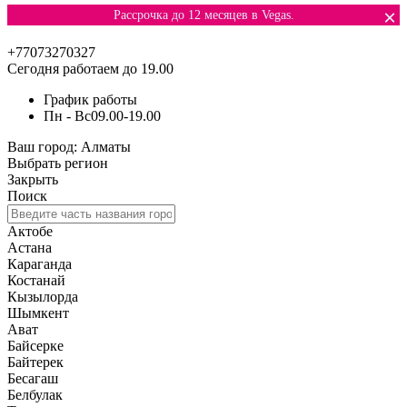
×
Рассрочка до 12 месяцев в Vegas.
+77073270327
Сегодня работаем до 19.00
График работы
Пн - Вс
09.00-19.00
Ваш город:
Алматы
Выбрать регион
Закрыть
Поиск
Актобе
Астана
Караганда
Костанай
Кызылорда
Шымкент
Ават
Байсерке
Байтерек
Бесагаш
Белбулак