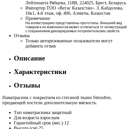
Лейтенанта Рябцева, 118В, 224025, Брест, Беларусь
Импортер
ТОО «Вегас Казахстан». З. Кабдолова,
16к1, 4-й этаж, оф. 406, Алматы, Казахстан
Примечание
На иллюстрациях представлены прототипы. Внешний вид
товаров и их компонентов может отличаться от иллюстраций
с сохранением декларируемых потребительских свойств.
Отзывы
Только авторизованные пользователи могут
добавить отзыв
Описание
Характеристики
Отзывы
Наматрасник с покрытием из стеганой ткани Stressfree,
придающей постели дополнительную мягкость.
Тип наматрасника
защитный
Для возраста
взрослым
Гарантийный срок (мес.)
12
Высота (см)
25