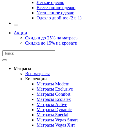
Легкое одеяло
Всесезонное одеяло
Утепленное одеяло
Одеяло двойное (2 в 1)
Акции
Скидки до 25% на матрасы
Скидка до 15% на кровати
Матрасы
Все матрасы
Коллекции
Матрасы Modern
Матрасы Exclusive
Матрасы Comfort
Матрасы Ecolatex
Матрасы Active
Матрасы Dynamic
Матрасы Special
Матрасы Vegas Smart
Матрасы Vegas Хит