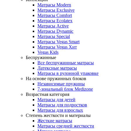
Матрасы Modern
Матрасы Exclusive
Матрасы Comfort
Матрасы Ecolatex
Матрасы Active
Матрасы Dynamic
Матрасы Special
Матрасы Vegas Smart
Матрасы Vegas Хит
Vegas Kids
Беспружинные
Все беспружинные матрасы
Латексные матрасы
Матрасы в рулонной упаковке
На основе пружинных блоков
Независимые пружины
7-зональный блок Medizone
Возрастная категория
Матрасы для детей
Матрасы для подростков
Матрасы для взрослых
Степень жесткости и материалы
Жесткие матрасы
Матрасы средней жесткости