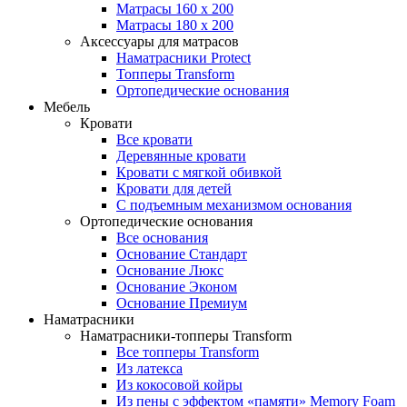
Матрасы 160 x 200
Матрасы 180 x 200
Аксессуары для матрасов
Наматрасники Protect
Топперы Transform
Ортопедические основания
Мебель
Кровати
Все кровати
Деревянные кровати
Кровати с мягкой обивкой
Кровати для детей
С подъемным механизмом основания
Ортопедические основания
Все основания
Основание Стандарт
Основание Люкс
Основание Эконом
Основание Премиум
Наматрасники
Наматрасники-топперы Transform
Все топперы Transform
Из латекса
Из кокосовой койры
Из пены с эффектом «памяти» Memory Foam