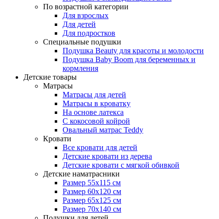
По возрастной категории
Для взрослых
Для детей
Для подростков
Специальные подушки
Подушка Beauty для красоты и молодости
Подушка Baby Boom для беременных и
кормления
Детские товары
Матрасы
Матрасы для детей
Матрасы в кроватку
На основе латекса
С кокосовой койрой
Овальный матрас Teddy
Кровати
Все кровати для детей
Детские кровати из дерева
Детские кровати с мягкой обивкой
Детские наматрасники
Размер 55x115 см
Размер 60x120 см
Размер 65x125 см
Размер 70x140 см
Подушки для детей