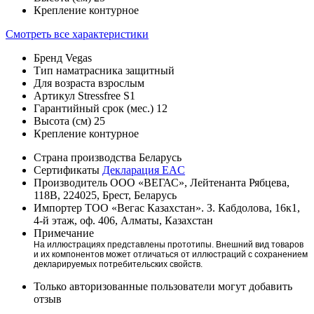
Крепление
контурное
Смотреть все характеристики
Бренд
Vegas
Тип наматрасника
защитный
Для возраста
взрослым
Артикул
Stressfree S1
Гарантийный срок (мес.)
12
Высота (см)
25
Крепление
контурное
Страна производства
Беларусь
Сертификаты
Декларация EAC
Производитель
ООО «ВЕГАС», Лейтенанта Рябцева,
118В, 224025, Брест, Беларусь
Импортер
ТОО «Вегас Казахстан». З. Кабдолова, 16к1,
4-й этаж, оф. 406, Алматы, Казахстан
Примечание
На иллюстрациях представлены прототипы. Внешний вид товаров
и их компонентов может отличаться от иллюстраций с сохранением
декларируемых потребительских свойств.
Только авторизованные пользователи могут добавить
отзыв