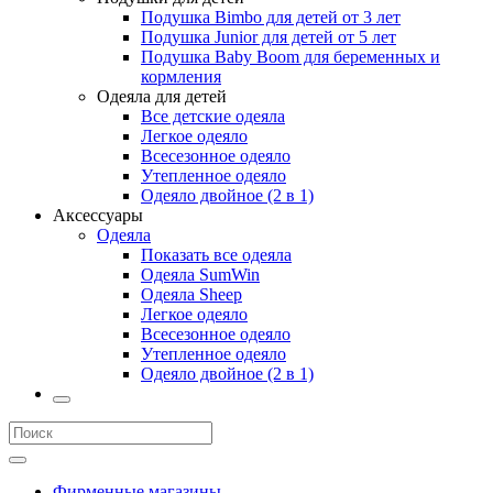
Подушка Bimbo для детей от 3 лет
Подушка Junior для детей от 5 лет
Подушка Baby Boom для беременных и
кормления
Одеяла для детей
Все детские одеяла
Легкое одеяло
Всесезонное одеяло
Утепленное одеяло
Одеяло двойное (2 в 1)
Аксессуары
Одеяла
Показать все одеяла
Одеяла SumWin
Одеяла Sheep
Легкое одеяло
Всесезонное одеяло
Утепленное одеяло
Одеяло двойное (2 в 1)
Фирменные магазины