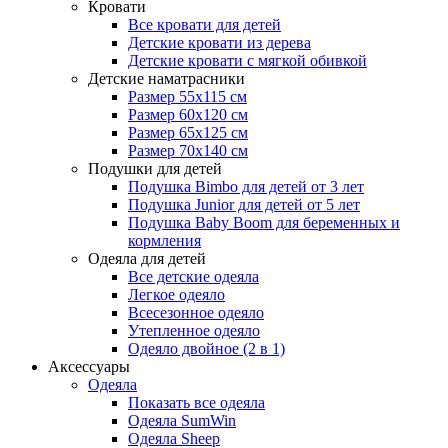
Кровати
Все кровати для детей
Детские кровати из дерева
Детские кровати с мягкой обивкой
Детские наматрасники
Размер 55x115 см
Размер 60x120 см
Размер 65x125 см
Размер 70x140 см
Подушки для детей
Подушка Bimbo для детей от 3 лет
Подушка Junior для детей от 5 лет
Подушка Baby Boom для беременных и
кормления
Одеяла для детей
Все детские одеяла
Легкое одеяло
Всесезонное одеяло
Утепленное одеяло
Одеяло двойное (2 в 1)
Аксессуары
Одеяла
Показать все одеяла
Одеяла SumWin
Одеяла Sheep