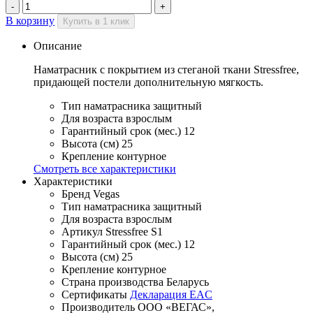
В корзину
Купить в 1 клик
Описание
Наматрасник с покрытием из стеганой ткани Stressfree,
придающей постели дополнительную мягкость.
Тип наматрасника
защитный
Для возраста
взрослым
Гарантийный срок (мес.)
12
Высота (см)
25
Крепление
контурное
Смотреть все характеристики
Характеристики
Бренд
Vegas
Тип наматрасника
защитный
Для возраста
взрослым
Артикул
Stressfree S1
Гарантийный срок (мес.)
12
Высота (см)
25
Крепление
контурное
Страна производства
Беларусь
Сертификаты
Декларация EAC
Производитель
ООО «ВЕГАС»,