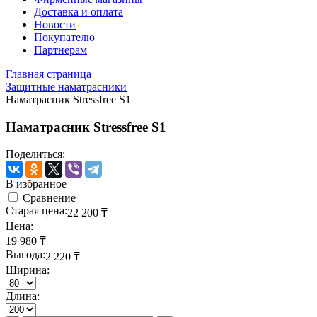
Доставка и оплата
Новости
Покупателю
Партнерам
Главная страница
Защитные наматрасники
Наматрасник Stressfree S1
Наматрасник Stressfree S1
Поделиться:
В избранное
Сравнение
Старая цена:
22 200
₸
Цена:
19 980
₸
Выгода:
2 220
₸
Ширина:
Длина: