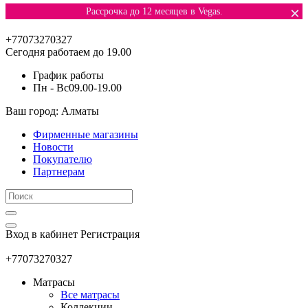
×
Рассрочка до 12 месяцев в Vegas.
+77073270327
Сегодня работаем до 19.00
График работы
Пн - Вс
09.00-19.00
Ваш город: Алматы
Фирменные магазины
Новости
Покупателю
Партнерам
Вход в кабинет
Регистрация
+77073270327
Матрасы
Все матрасы
Коллекции