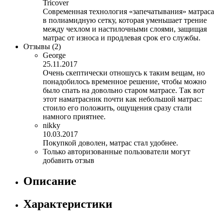
Tricover
Современная технология «запечатывания» матраса
в полиамидную сетку, которая уменьшает трение
между чехлом и настилочными слоями, защищая
матрас от износа и продлевая срок его службы.
Отзывы
(2)
George
25.11.2017
Очень скептически отношусь к таким вещам, но
понадобилось временное решение, чтобы можно
было спать на довольно старом матрасе. Так вот
этот наматрасник почти как небольшой матрас:
стоило его положить, ощущения сразу стали
намного приятнее.
nikky
10.03.2017
Покупкой доволен, матрас стал удобнее.
Только авторизованные пользователи могут
добавить отзыв
Описание
Характеристики