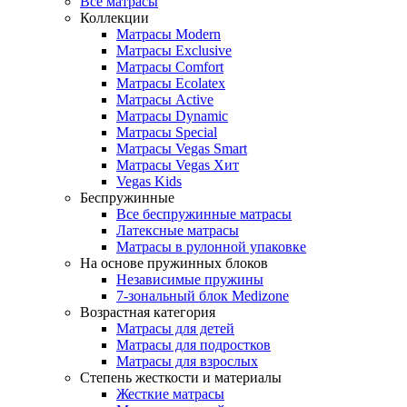
Все матрасы
Коллекции
Матрасы Modern
Матрасы Exclusive
Матрасы Comfort
Матрасы Ecolatex
Матрасы Active
Матрасы Dynamic
Матрасы Special
Матрасы Vegas Smart
Матрасы Vegas Хит
Vegas Kids
Беспружинные
Все беспружинные матрасы
Латексные матрасы
Матрасы в рулонной упаковке
На основе пружинных блоков
Независимые пружины
7-зональный блок Medizone
Возрастная категория
Матрасы для детей
Матрасы для подростков
Матрасы для взрослых
Степень жесткости и материалы
Жесткие матрасы