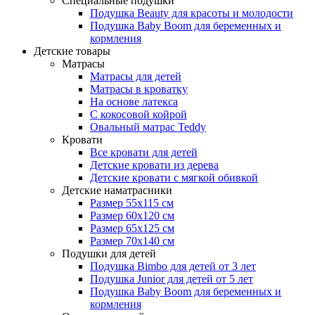
Специальные подушки
Подушка Beauty для красоты и молодости
Подушка Baby Boom для беременных и
кормления
Детские товары
Матрасы
Матрасы для детей
Матрасы в кроватку
На основе латекса
С кокосовой койрой
Овальный матрас Teddy
Кровати
Все кровати для детей
Детские кровати из дерева
Детские кровати с мягкой обивкой
Детские наматрасники
Размер 55x115 см
Размер 60x120 см
Размер 65x125 см
Размер 70x140 см
Подушки для детей
Подушка Bimbo для детей от 3 лет
Подушка Junior для детей от 5 лет
Подушка Baby Boom для беременных и
кормления