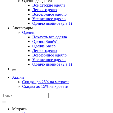
Одеяла для детей
Все детские одеяла
Легкое одеяло
Всесезонное одеяло
Утепленное одеяло
Одеяло двойное (2 в 1)
Аксессуары
Одеяла
Показать все одеяла
Одеяла SumWin
Одеяла Sheep
Легкое одеяло
Всесезонное одеяло
Утепленное одеяло
Одеяло двойное (2 в 1)
Акции
Скидки до 25% на матрасы
Скидка до 15% на кровати
Матрасы