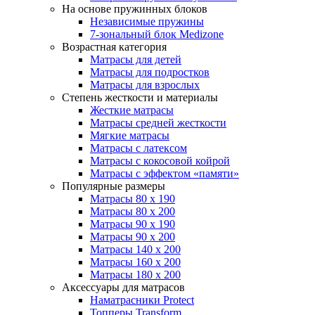
На основе пружинных блоков
Независимые пружины
7-зональный блок Medizone
Возрастная категория
Матрасы для детей
Матрасы для подростков
Матрасы для взрослых
Степень жесткости и материалы
Жесткие матрасы
Матрасы средней жесткости
Мягкие матрасы
Матрасы с латексом
Матрасы с кокосовой койрой
Матрасы с эффектом «памяти»
Популярные размеры
Матрасы 80 x 190
Матрасы 80 x 200
Матрасы 90 x 190
Матрасы 90 x 200
Матрасы 140 x 200
Матрасы 160 x 200
Матрасы 180 x 200
Аксессуары для матрасов
Наматрасники Protect
Топперы Transform