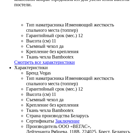
постели.
Тип наматрасника
Изменяющий жесткость
спального места (топпер)
Гарантийный срок (мес.)
12
Высота (см)
11
Съемный чехол
да
Крепление
без крепления
Ткань чехла
Bambootex
Смотреть все характеристики
Характеристики
Бренд
Vegas
Тип наматрасника
Изменяющий жесткость
спального места (топпер)
Гарантийный срок (мес.)
12
Высота (см)
11
Съемный чехол
да
Крепление
без крепления
Ткань чехла
Bambootex
Страна производства
Беларусь
Сертификаты
Заключение
Производитель
ООО «ВЕГАС»,
Лейтенанта Рябцева, 118В, 224025, Брест, Беларусь