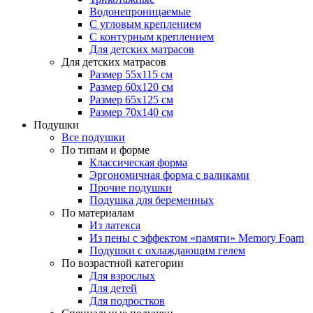
Водонепроницаемые
С угловым креплением
С контурным креплением
Для детских матрасов
Для детских матрасов
Размер 55x115 см
Размер 60x120 см
Размер 65x125 см
Размер 70x140 см
Подушки
Все подушки
По типам и форме
Классическая форма
Эргономичная форма с валиками
Прочие подушки
Подушка для беременных
По материалам
Из латекса
Из пены с эффектом «памяти» Memory Foam
Подушки с охлаждающим гелем
По возрастной категории
Для взрослых
Для детей
Для подростков