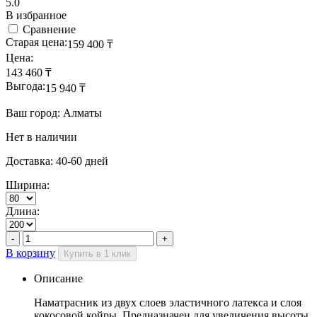
5.0
В избранное
Сравнение
Старая цена:
159 400
₸
Цена:
143 460
₸
Выгода:
15 940
₸
Ваш город: Алматы
Нет в наличии
Доставка: 40-60 дней
Ширина:
Длина:
В корзину
Купить в 1 клик
Описание
Наматрасник из двух слоев эластичного латекса и слоя
кокосовой койры. Предназначен для увеличения высоты