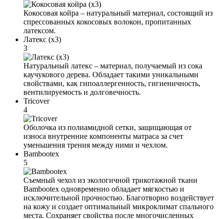
Кокосовая койра – натуральный материал, состоящий из
спрессованных кокосовых волокон, пропитанных
латексом.
Латекс (x3)
3
Натуральный латекс – материал, получаемый из сока
каучукового дерева. Обладает такими уникальными
свойствами, как гипоаллергенность, гигиеничность,
вентилируемость и долговечность.
Tricover
4
Оболочка из полиамидной сетки, защищающая от
износа внутренние компоненты матраса за счет
уменьшения трения между ними и чехлом.
Bambootex
5
Съемный чехол из экологичной трикотажной ткани
Bambootex одновременно обладает мягкостью и
исключительной прочностью. Благотворно воздействует
на кожу и создает оптимальный микроклимат спального
места. Сохраняет свойства после многочисленных