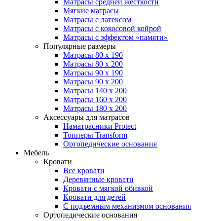
Матрасы средней жесткости
Мягкие матрасы
Матрасы с латексом
Матрасы с кокосовой койрой
Матрасы с эффектом «памяти»
Популярные размеры
Матрасы 80 x 190
Матрасы 80 x 200
Матрасы 90 x 190
Матрасы 90 x 200
Матрасы 140 x 200
Матрасы 160 x 200
Матрасы 180 x 200
Аксессуары для матрасов
Наматрасники Protect
Топперы Transform
Ортопедические основания
Мебель
Кровати
Все кровати
Деревянные кровати
Кровати с мягкой обивкой
Кровати для детей
С подъемным механизмом основания
Ортопедические основания