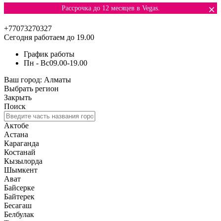
×
Рассрочка до 12 месяцев в Vegas.
+77073270327
Сегодня работаем до 19.00
График работы
Пн - Вс
09.00-19.00
Ваш город:
Алматы
Выбрать регион
Закрыть
Поиск
Актобе
Астана
Караганда
Костанай
Кызылорда
Шымкент
Ават
Байсерке
Байтерек
Бесагаш
Белбулак