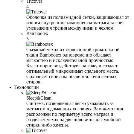
Tricover
4
Оболочка из полиамидной сетки, защищающая от
износа внутренние компоненты матраса за счет
уменьшения трения между ними и чехлом.
Bambootex
5
Съемный чехол из экологичной трикотажной
ткани Bambootex одновременно обладает
мягкостью и исключительной прочностью.
Благотворно воздействует на кожу и создает
оптимальный микроклимат спального места.
Сохраняет свойства после многочисленных
стирок.
Технологии
Sleep&Clean
Система, позволяющая легко ухаживать за
матрасом в домашних условиях. Замок-молния
расположен по периметру всего матраса и
разделяет чехол на две половины для удобной
стирки либо замены.