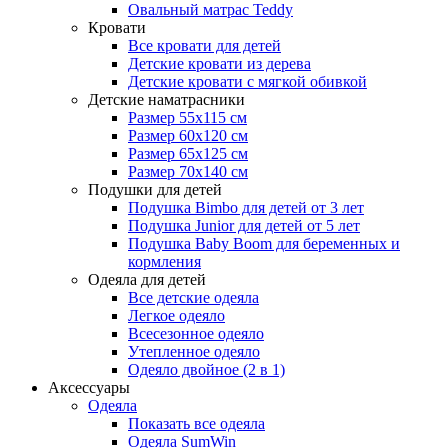
Овальный матрас Teddy
Кровати
Все кровати для детей
Детские кровати из дерева
Детские кровати с мягкой обивкой
Детские наматрасники
Размер 55x115 см
Размер 60x120 см
Размер 65x125 см
Размер 70x140 см
Подушки для детей
Подушка Bimbo для детей от 3 лет
Подушка Junior для детей от 5 лет
Подушка Baby Boom для беременных и
кормления
Одеяла для детей
Все детские одеяла
Легкое одеяло
Всесезонное одеяло
Утепленное одеяло
Одеяло двойное (2 в 1)
Аксессуары
Одеяла
Показать все одеяла
Одеяла SumWin