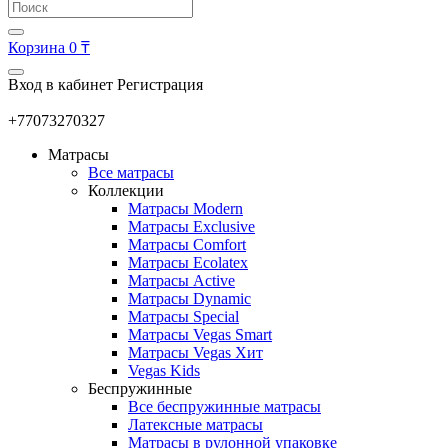
Корзина
0 ₸
Вход в кабинет
Регистрация
+77073270327
Матрасы
Все матрасы
Коллекции
Матрасы Modern
Матрасы Exclusive
Матрасы Comfort
Матрасы Ecolatex
Матрасы Active
Матрасы Dynamic
Матрасы Special
Матрасы Vegas Smart
Матрасы Vegas Хит
Vegas Kids
Беспружинные
Все беспружинные матрасы
Латексные матрасы
Матрасы в рулонной упаковке