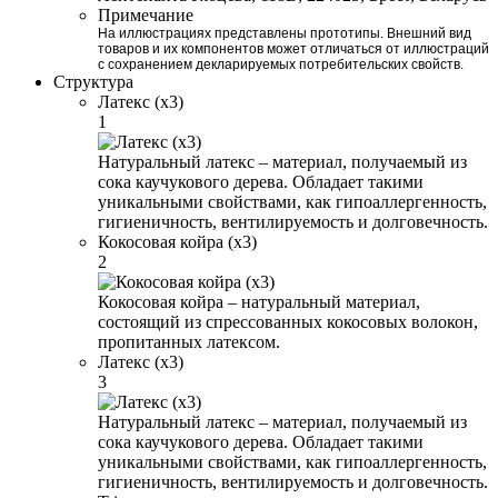
Примечание
На иллюстрациях представлены прототипы. Внешний вид
товаров и их компонентов может отличаться от иллюстраций
с сохранением декларируемых потребительских свойств.
Структура
Латекс (x3)
1
Натуральный латекс – материал, получаемый из
сока каучукового дерева. Обладает такими
уникальными свойствами, как гипоаллергенность,
гигиеничность, вентилируемость и долговечность.
Кокосовая койра (x3)
2
Кокосовая койра – натуральный материал,
состоящий из спрессованных кокосовых волокон,
пропитанных латексом.
Латекс (x3)
3
Натуральный латекс – материал, получаемый из
сока каучукового дерева. Обладает такими
уникальными свойствами, как гипоаллергенность,
гигиеничность, вентилируемость и долговечность.