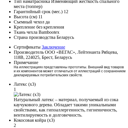
Тип наматрасника
Изменяющий жесткость спального
места (топпер)
Гарантийный срок (мес.)
12
Высота (см)
11
Съемный чехол
да
Крепление
без крепления
Ткань чехла
Bambootex
Страна производства
Беларусь
Сертификаты
Заключение
Производитель
ООО «ВЕГАС», Лейтенанта Рябцева,
118В, 224025, Брест, Беларусь
Примечание
На иллюстрациях представлены прототипы. Внешний вид товаров
и их компонентов может отличаться от иллюстраций с сохранением
декларируемых потребительских свойств.
Латекс (x3)
1
Натуральный латекс – материал, получаемый из сока
каучукового дерева. Обладает такими уникальными
свойствами, как гипоаллергенность, гигиеничность,
вентилируемость и долговечность.
Кокосовая койра (x3)
2