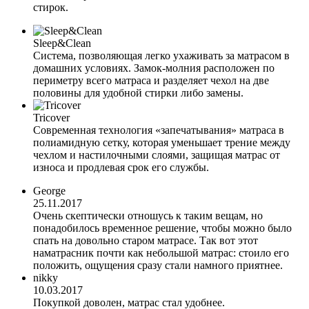
стирок.
Sleep&Clean
Система, позволяющая легко ухаживать за матрасом в
домашних условиях. Замок-молния расположен по
периметру всего матраса и разделяет чехол на две
половины для удобной стирки либо замены.
Tricover
Современная технология «запечатывания» матраса в
полиамидную сетку, которая уменьшает трение между
чехлом и настилочными слоями, защищая матрас от
износа и продлевая срок его службы.
George
25.11.2017
Очень скептически отношусь к таким вещам, но
понадобилось временное решение, чтобы можно было
спать на довольно старом матрасе. Так вот этот
наматрасник почти как небольшой матрас: стоило его
положить, ощущения сразу стали намного приятнее.
nikky
10.03.2017
Покупкой доволен, матрас стал удобнее.