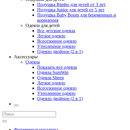
Подушка Bimbo для детей от 3 лет
Подушка Junior для детей от 5 лет
Подушка Baby Boom для беременных и
кормления
Одеяла для детей
Все детские одеяла
Легкое одеяло
Всесезонное одеяло
Утепленное одеяло
Одеяло двойное (2 в 1)
Аксессуары
Одеяла
Показать все одеяла
Одеяла SumWin
Одеяла Sheep
Легкое одеяло
Всесезонное одеяло
Утепленное одеяло
Одеяло двойное (2 в 1)
Фирменные магазины