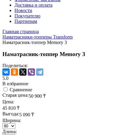
Доставка и оплата
Новости
Покупателю
Партнерам
Главная страница
Наматрасники-топперы Transform
Наматрасник-топпер Memory 3
Наматрасник-топпер Memory 3
Поделиться:
5.0
В избранное
Сравнение
Старая цена:
50 900
₸
Цена:
45 810
₸
Выгода:
5 090
₸
Ширина:
Длина: