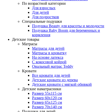
По возрастной категории
Для взрослых
Для детей
Для подростков
Специальные подушки
Подушка Beauty для красоты и молодости
Подушка Baby Boom для беременных и
кормления
Детские товары
Матрасы
Матрасы для детей
Матрасы в кроватку
На основе латекса
С кокосовой койрой
Овальный матрас Teddy
Кровати
Все кровати для детей
Детские кровати из дерева
Детские кровати с мягкой обивкой
Детские наматрасники
Размер 55x115 см
Размер 60x120 см
Размер 65x125 см
Размер 70x140 см
Подушки для детей