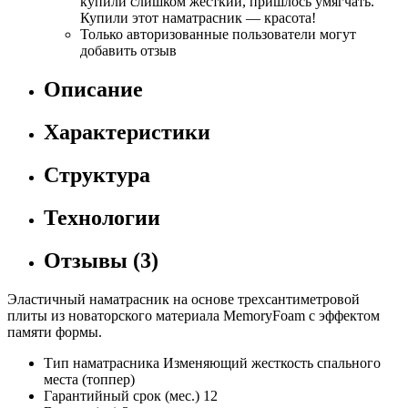
купили слишком жесткий, пришлось умягчать.
Купили этот наматрасник — красота!
Только авторизованные пользователи могут
добавить отзыв
Описание
Характеристики
Структура
Технологии
Отзывы
(3)
Эластичный наматрасник на основе трехсантиметровой
плиты из новаторского материала MemoryFoam с эффектом
памяти формы.
Тип наматрасника
Изменяющий жесткость спального
места (топпер)
Гарантийный срок (мес.)
12