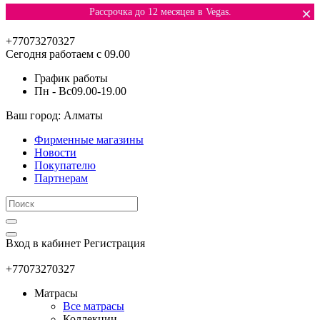
×
Рассрочка до 12 месяцев в Vegas.
+77073270327
Сегодня работаем с 09.00
График работы
Пн - Вс
09.00-19.00
Ваш город: Алматы
Фирменные магазины
Новости
Покупателю
Партнерам
Вход в кабинет
Регистрация
+77073270327
Матрасы
Все матрасы
Коллекции