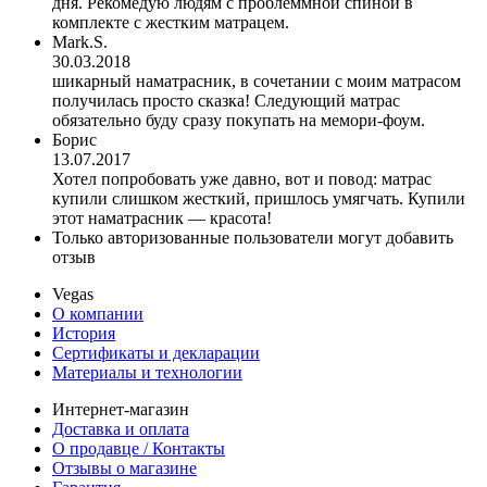
дня. Рекомедую людям с проблеммной спиной в
комплекте с жестким матрацем.
Mark.S.
30.03.2018
шикарный наматрасник, в сочетании с моим матрасом
получилась просто сказка! Следующий матрас
обязательно буду сразу покупать на мемори-фоум.
Борис
13.07.2017
Хотел попробовать уже давно, вот и повод: матрас
купили слишком жесткий, пришлось умягчать. Купили
этот наматрасник — красота!
Только авторизованные пользователи могут добавить
отзыв
Vegas
О компании
История
Сертификаты и декларации
Материалы и технологии
Интернет-магазин
Доставка и оплата
О продавце / Контакты
Отзывы о магазине