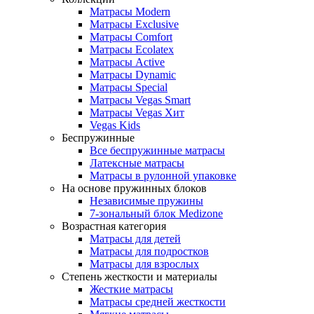
Матрасы Modern
Матрасы Exclusive
Матрасы Comfort
Матрасы Ecolatex
Матрасы Active
Матрасы Dynamic
Матрасы Special
Матрасы Vegas Smart
Матрасы Vegas Хит
Vegas Kids
Беспружинные
Все беспружинные матрасы
Латексные матрасы
Матрасы в рулонной упаковке
На основе пружинных блоков
Независимые пружины
7-зональный блок Medizone
Возрастная категория
Матрасы для детей
Матрасы для подростков
Матрасы для взрослых
Степень жесткости и материалы
Жесткие матрасы
Матрасы средней жесткости