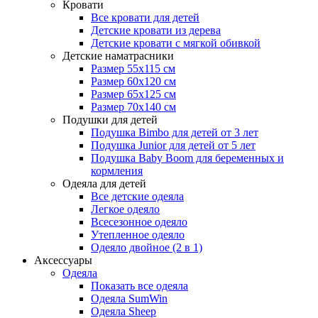
Кровати
Все кровати для детей
Детские кровати из дерева
Детские кровати с мягкой обивкой
Детские наматрасники
Размер 55x115 см
Размер 60x120 см
Размер 65x125 см
Размер 70x140 см
Подушки для детей
Подушка Bimbo для детей от 3 лет
Подушка Junior для детей от 5 лет
Подушка Baby Boom для беременных и
кормления
Одеяла для детей
Все детские одеяла
Легкое одеяло
Всесезонное одеяло
Утепленное одеяло
Одеяло двойное (2 в 1)
Аксессуары
Одеяла
Показать все одеяла
Одеяла SumWin
Одеяла Sheep