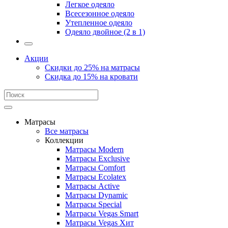
Легкое одеяло
Всесезонное одеяло
Утепленное одеяло
Одеяло двойное (2 в 1)
Акции
Скидки до 25% на матрасы
Скидка до 15% на кровати
Матрасы
Все матрасы
Коллекции
Матрасы Modern
Матрасы Exclusive
Матрасы Comfort
Матрасы Ecolatex
Матрасы Active
Матрасы Dynamic
Матрасы Special
Матрасы Vegas Smart
Матрасы Vegas Хит