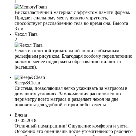
1
Вискоэластичный материал с эффектом памяти формы.
Придает спальному месту вязкую упругость,
способствует расслаблению тела во время сна. Высота –
3 см.
Чехол Tiara
2
Чехол из плотной трикотажной ткани с объемным
рельефным рисунком. Благодаря особому переплетению
волокон менее подвержена образованию пиллинга
(катышек).
Sleep&Clean
Система, позволяющая легко ухаживать за матрасом в
домашних условиях. Замок-молния расположен по
периметру всего матраса и разделяет чехол на две
половины для удобной стирки либо замены.
Елена
07.05.2018
Отличный наматрацник! Ощущение комфорта и уюта.
Особенно это оценивашь после утомительного рабочего