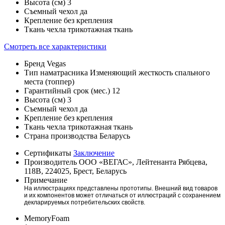
Высота (см)
3
Съемный чехол
да
Крепление
без крепления
Ткань чехла
трикотажная ткань
Смотреть все характеристики
Бренд
Vegas
Тип наматрасника
Изменяющий жесткость спального
места (топпер)
Гарантийный срок (мес.)
12
Высота (см)
3
Съемный чехол
да
Крепление
без крепления
Ткань чехла
трикотажная ткань
Страна производства
Беларусь
Сертификаты
Заключение
Производитель
ООО «ВЕГАС», Лейтенанта Рябцева,
118В, 224025, Брест, Беларусь
Примечание
На иллюстрациях представлены прототипы. Внешний вид товаров
и их компонентов может отличаться от иллюстраций с сохранением
декларируемых потребительских свойств.
MemoryFoam