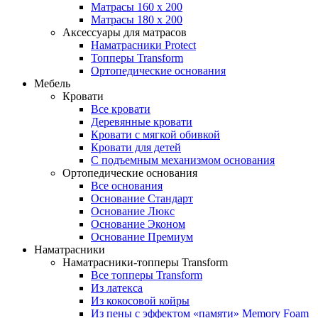
Матрасы 160 x 200
Матрасы 180 x 200
Аксессуары для матрасов
Наматрасники Protect
Топперы Transform
Ортопедические основания
Мебель
Кровати
Все кровати
Деревянные кровати
Кровати с мягкой обивкой
Кровати для детей
С подъемным механизмом основания
Ортопедические основания
Все основания
Основание Стандарт
Основание Люкс
Основание Эконом
Основание Премиум
Наматрасники
Наматрасники-топперы Transform
Все топперы Transform
Из латекса
Из кокосовой койры
Из пены с эффектом «памяти» Memory Foam