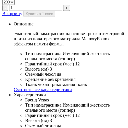
В корзину
Купить в 1 клик
Описание
Эластичный наматрасник на основе трехсантиметровой
плиты из новаторского материала MemoryFoam с
эффектом памяти формы.
Тип наматрасника
Изменяющий жесткость
спального места (топпер)
Гарантийный срок (мес.)
12
Высота (см)
3
Съемный чехол
да
Крепление
без крепления
Ткань чехла
трикотажная ткань
Смотреть все характеристики
Характеристики
Бренд
Vegas
Тип наматрасника
Изменяющий жесткость
спального места (топпер)
Гарантийный срок (мес.)
12
Высота (см)
3
Съемный чехол
да