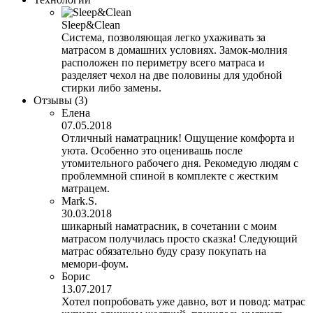
Sleep&Clean
Система, позволяющая легко ухаживать за
матрасом в домашних условиях. Замок-молния
расположен по периметру всего матраса и
разделяет чехол на две половины для удобной
стирки либо замены.
Отзывы
(3)
Елена
07.05.2018
Отличный наматрацник! Ощущение комфорта и
уюта. Особенно это оценивашь после
утомительного рабочего дня. Рекомедую людям с
проблеммной спиной в комплекте с жестким
матрацем.
Mark.S.
30.03.2018
шикарный наматрасник, в сочетании с моим
матрасом получилась просто сказка! Следующий
матрас обязательно буду сразу покупать на
мемори-фоум.
Борис
13.07.2017
Хотел попробовать уже давно, вот и повод: матрас