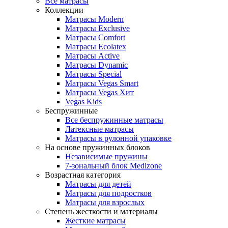
Все матрасы
Коллекции
Матрасы Modern
Матрасы Exclusive
Матрасы Comfort
Матрасы Ecolatex
Матрасы Active
Матрасы Dynamic
Матрасы Special
Матрасы Vegas Smart
Матрасы Vegas Хит
Vegas Kids
Беспружинные
Все беспружинные матрасы
Латексные матрасы
Матрасы в рулонной упаковке
На основе пружинных блоков
Независимые пружины
7-зональный блок Medizone
Возрастная категория
Матрасы для детей
Матрасы для подростков
Матрасы для взрослых
Степень жесткости и материалы
Жесткие матрасы