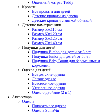
Овальный матрас Teddy
Кровати
Все кровати для детей
Детские кровати из дерева
Детские кровати с мягкой обивкой
Детские наматрасники
Размер 55x115 см
Размер 60x120 см
Размер 65x125 см
Размер 70x140 см
Подушки для детей
Подушка Bimbo для детей от 3 лет
Подушка Junior для детей от 5 лет
Подушка Baby Boom для беременных и
кормления
Одеяла для детей
Все детские одеяла
Легкое одеяло
Всесезонное одеяло
Утепленное одеяло
Одеяло двойное (2 в 1)
Аксессуары
Одеяла
Показать все одеяла
Одеяла SumWin