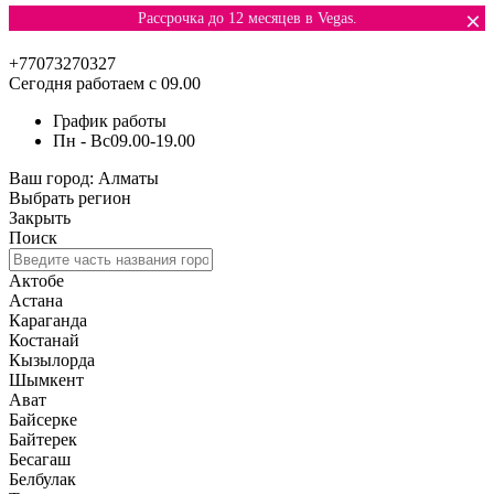
×
Рассрочка до 12 месяцев в Vegas.
+77073270327
Сегодня работаем с 09.00
График работы
Пн - Вс
09.00-19.00
Ваш город:
Алматы
Выбрать регион
Закрыть
Поиск
Актобе
Астана
Караганда
Костанай
Кызылорда
Шымкент
Ават
Байсерке
Байтерек
Бесагаш
Белбулак