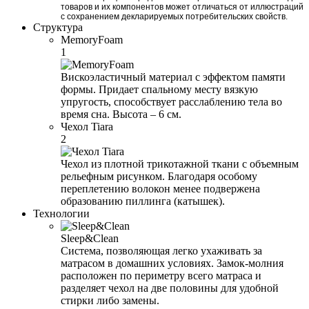
товаров и их компонентов может отличаться от иллюстраций
с сохранением декларируемых потребительских свойств.
Структура
MemoryFoam
1
Вискоэластичный материал с эффектом памяти
формы. Придает спальному месту вязкую
упругость, способствует расслаблению тела во
время сна. Высота – 6 см.
Чехол Tiara
2
Чехол из плотной трикотажной ткани с объемным
рельефным рисунком. Благодаря особому
переплетению волокон менее подвержена
образованию пиллинга (катышек).
Технологии
Sleep&Clean
Система, позволяющая легко ухаживать за
матрасом в домашних условиях. Замок-молния
расположен по периметру всего матраса и
разделяет чехол на две половины для удобной
стирки либо замены.