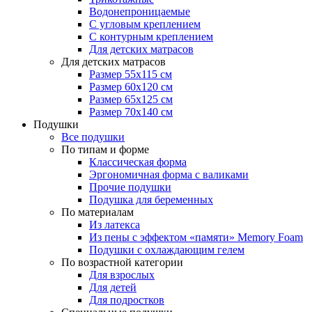
Водонепроницаемые
С угловым креплением
С контурным креплением
Для детских матрасов
Для детских матрасов
Размер 55x115 см
Размер 60x120 см
Размер 65x125 см
Размер 70x140 см
Подушки
Все подушки
По типам и форме
Классическая форма
Эргономичная форма с валиками
Прочие подушки
Подушка для беременных
По материалам
Из латекса
Из пены с эффектом «памяти» Memory Foam
Подушки с охлаждающим гелем
По возрастной категории
Для взрослых
Для детей
Для подростков