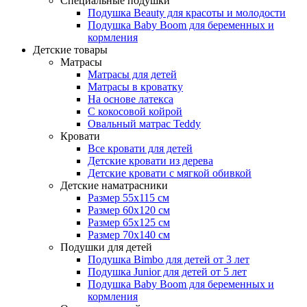
Специальные подушки
Подушка Beauty для красоты и молодости
Подушка Baby Boom для беременных и
кормления
Детские товары
Матрасы
Матрасы для детей
Матрасы в кроватку
На основе латекса
С кокосовой койрой
Овальный матрас Teddy
Кровати
Все кровати для детей
Детские кровати из дерева
Детские кровати с мягкой обивкой
Детские наматрасники
Размер 55x115 см
Размер 60x120 см
Размер 65x125 см
Размер 70x140 см
Подушки для детей
Подушка Bimbo для детей от 3 лет
Подушка Junior для детей от 5 лет
Подушка Baby Boom для беременных и
кормления