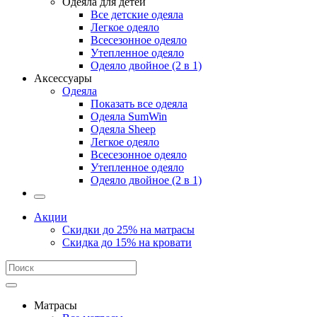
Одеяла для детей
Все детские одеяла
Легкое одеяло
Всесезонное одеяло
Утепленное одеяло
Одеяло двойное (2 в 1)
Аксессуары
Одеяла
Показать все одеяла
Одеяла SumWin
Одеяла Sheep
Легкое одеяло
Всесезонное одеяло
Утепленное одеяло
Одеяло двойное (2 в 1)
Акции
Скидки до 25% на матрасы
Скидка до 15% на кровати
Матрасы