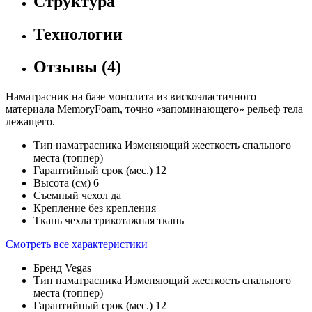
Структура
Технологии
Отзывы
(4)
Наматрасник на базе монолита из вискоэластичного
материала MemoryFoam, точно «запоминающего» рельеф тела
лежащего.
Тип наматрасника
Изменяющий жесткость спального
места (топпер)
Гарантийный срок (мес.)
12
Высота (см)
6
Съемный чехол
да
Крепление
без крепления
Ткань чехла
трикотажная ткань
Смотреть все характеристики
Бренд
Vegas
Тип наматрасника
Изменяющий жесткость спального
места (топпер)
Гарантийный срок (мес.)
12