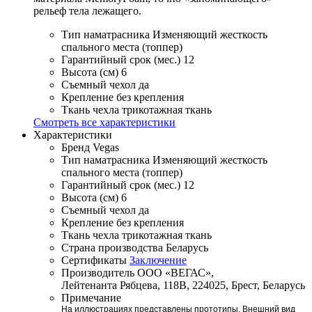
рельеф тела лежащего.
Тип наматрасника
Изменяющий жесткость
спального места (топпер)
Гарантийный срок (мес.)
12
Высота (см)
6
Съемный чехол
да
Крепление
без крепления
Ткань чехла
трикотажная ткань
Смотреть все характеристики
Характеристики
Бренд
Vegas
Тип наматрасника
Изменяющий жесткость
спального места (топпер)
Гарантийный срок (мес.)
12
Высота (см)
6
Съемный чехол
да
Крепление
без крепления
Ткань чехла
трикотажная ткань
Страна производства
Беларусь
Сертификаты
Заключение
Производитель
ООО «ВЕГАС»,
Лейтенанта Рябцева, 118В, 224025, Брест, Беларусь
Примечание
На иллюстрациях представлены прототипы. Внешний вид