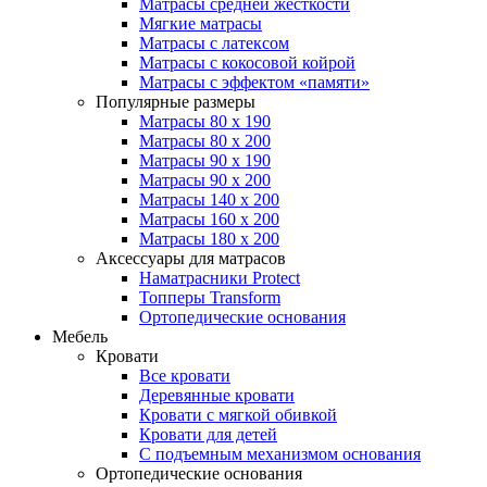
Матрасы средней жесткости
Мягкие матрасы
Матрасы с латексом
Матрасы с кокосовой койрой
Матрасы с эффектом «памяти»
Популярные размеры
Матрасы 80 x 190
Матрасы 80 x 200
Матрасы 90 x 190
Матрасы 90 x 200
Матрасы 140 x 200
Матрасы 160 x 200
Матрасы 180 x 200
Аксессуары для матрасов
Наматрасники Protect
Топперы Transform
Ортопедические основания
Мебель
Кровати
Все кровати
Деревянные кровати
Кровати с мягкой обивкой
Кровати для детей
С подъемным механизмом основания
Ортопедические основания