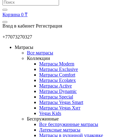
Корзина
0 ₸
Вход в кабинет
Регистрация
+77073270327
Матрасы
Все матрасы
Коллекции
Матрасы Modern
Матрасы Exclusive
Матрасы Comfort
Матрасы Ecolatex
Матрасы Active
Матрасы Dynamic
Матрасы Special
Матрасы Vegas Smart
Матрасы Vegas Хит
Vegas Kids
Беспружинные
Все беспружинные матрасы
Латексные матрасы
Матрасы в рулонной упаковке