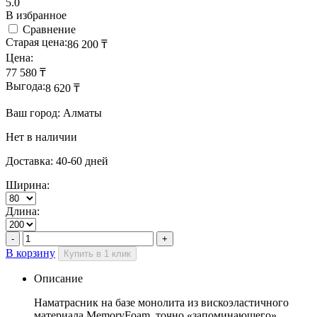
5.0
В избранное
Сравнение
Старая цена:
86 200
₸
Цена:
77 580
₸
Выгода:
8 620
₸
Ваш город: Алматы
Нет в наличии
Доставка: 40-60 дней
Ширина:
Длина:
В корзину
Купить в 1 клик
Описание
Наматрасник на базе монолита из вискоэластичного
материала MemoryFoam, точно «запоминающего»