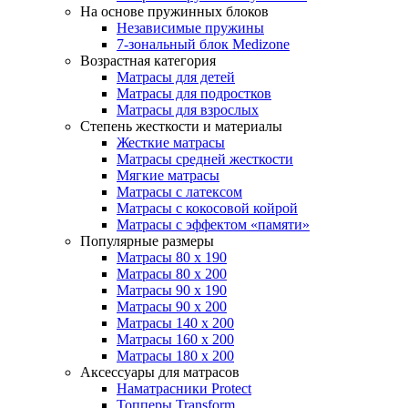
На основе пружинных блоков
Независимые пружины
7-зональный блок Medizone
Возрастная категория
Матрасы для детей
Матрасы для подростков
Матрасы для взрослых
Степень жесткости и материалы
Жесткие матрасы
Матрасы средней жесткости
Мягкие матрасы
Матрасы с латексом
Матрасы с кокосовой койрой
Матрасы с эффектом «памяти»
Популярные размеры
Матрасы 80 x 190
Матрасы 80 x 200
Матрасы 90 x 190
Матрасы 90 x 200
Матрасы 140 x 200
Матрасы 160 x 200
Матрасы 180 x 200
Аксессуары для матрасов
Наматрасники Protect
Топперы Transform