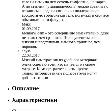
тело на нем - на нем оочень комфортно, не жарко.
А по степени "утапливаемости" можно сравнить с
лежанием в воде на спине - он поддерживает
абсолютную горизонталь тела, погружая в себя все
объемные части фигуры.
Макс
01.09.2017
MemoryFoam – это совершенно замечательно, даже
не знаю с чем сравнить. По ощущениям очень
мягкий и податливый, намного приятнее, чем
поролон.
abyss
22.03.2017
Мягкий наматрасник из удобного материала,
очень советую всем, кто мучается на своем
матрасе. Комфорт растет в разы просто.
Только авторизованные пользователи могут
добавить отзыв
Описание
Характеристики