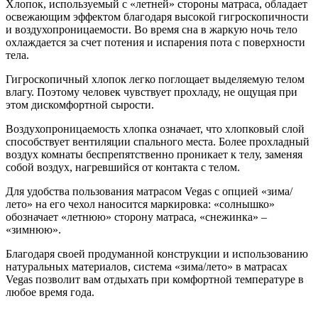
Хлопок, используемый с «летней» стороны матраса, обладает
освежающим эффектом благодаря высокой гигроскопичности
и воздухопроницаемости. Во время сна в жаркую ночь тело
охлаждается за счет потения и испарения пота с поверхности
тела.
Гигроскопичный хлопок легко поглощает выделяемую телом
влагу. Поэтому человек чувствует прохладу, не ощущая при
этом дискомфортной сырости.
Воздухопроницаемость хлопка означает, что хлопковый слой
способствует вентиляции спального места. Более прохладный
воздух комнаты беспрепятственно проникает к телу, заменяя
собой воздух, нагревшийся от контакта с телом.
Для удобства пользования матрасом Vegas с опцией «зима/
лето» на его чехол наносится маркировка: «солнышко»
обозначает «летнюю» сторону матраса, «снежинка» –
«зимнюю».
Благодаря своей продуманной конструкции и использованию
натуральных материалов, система «зима/лето» в матрасах
Vegas позволит вам отдыхать при комфортной температуре в
любое время года.