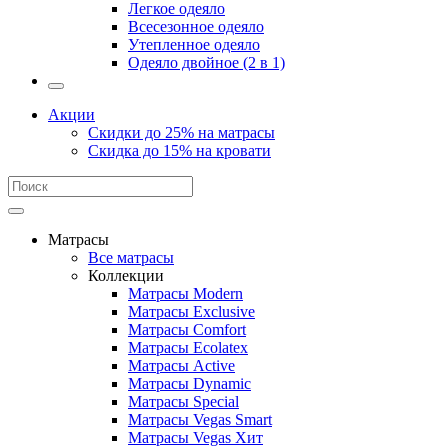
Легкое одеяло
Всесезонное одеяло
Утепленное одеяло
Одеяло двойное (2 в 1)
Акции
Скидки до 25% на матрасы
Скидка до 15% на кровати
Матрасы
Все матрасы
Коллекции
Матрасы Modern
Матрасы Exclusive
Матрасы Comfort
Матрасы Ecolatex
Матрасы Active
Матрасы Dynamic
Матрасы Special
Матрасы Vegas Smart
Матрасы Vegas Хит