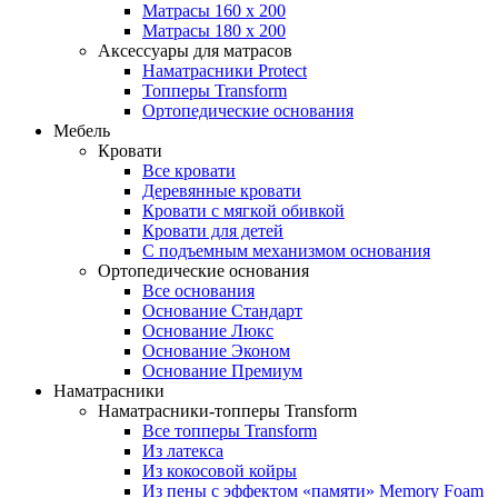
Матрасы 160 x 200
Матрасы 180 x 200
Аксессуары для матрасов
Наматрасники Protect
Топперы Transform
Ортопедические основания
Мебель
Кровати
Все кровати
Деревянные кровати
Кровати с мягкой обивкой
Кровати для детей
С подъемным механизмом основания
Ортопедические основания
Все основания
Основание Стандарт
Основание Люкс
Основание Эконом
Основание Премиум
Наматрасники
Наматрасники-топперы Transform
Все топперы Transform
Из латекса
Из кокосовой койры
Из пены с эффектом «памяти» Memory Foam