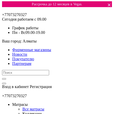
×
Рассрочка до 12 месяцев в Vegas.
+77073270327
Сегодня работаем с 09.00
График работы
Пн - Вс
09.00-19.00
Ваш город: Алматы
Фирменные магазины
Новости
Покупателю
Партнерам
Вход в кабинет
Регистрация
+77073270327
Матрасы
Все матрасы
Коллекции