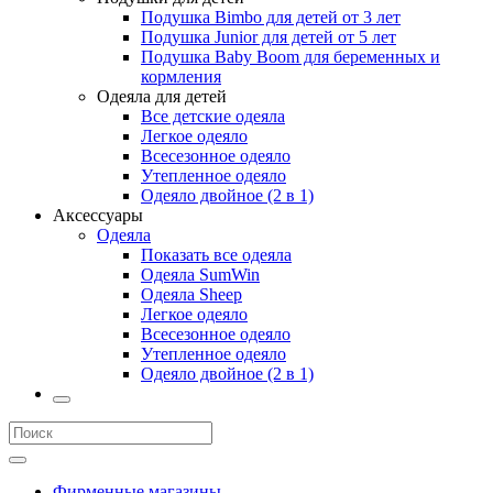
Подушка Bimbo для детей от 3 лет
Подушка Junior для детей от 5 лет
Подушка Baby Boom для беременных и
кормления
Одеяла для детей
Все детские одеяла
Легкое одеяло
Всесезонное одеяло
Утепленное одеяло
Одеяло двойное (2 в 1)
Аксессуары
Одеяла
Показать все одеяла
Одеяла SumWin
Одеяла Sheep
Легкое одеяло
Всесезонное одеяло
Утепленное одеяло
Одеяло двойное (2 в 1)
Фирменные магазины