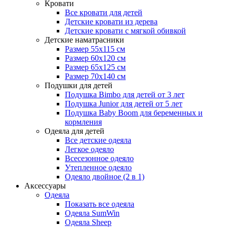
Кровати
Все кровати для детей
Детские кровати из дерева
Детские кровати с мягкой обивкой
Детские наматрасники
Размер 55x115 см
Размер 60x120 см
Размер 65x125 см
Размер 70x140 см
Подушки для детей
Подушка Bimbo для детей от 3 лет
Подушка Junior для детей от 5 лет
Подушка Baby Boom для беременных и
кормления
Одеяла для детей
Все детские одеяла
Легкое одеяло
Всесезонное одеяло
Утепленное одеяло
Одеяло двойное (2 в 1)
Аксессуары
Одеяла
Показать все одеяла
Одеяла SumWin
Одеяла Sheep