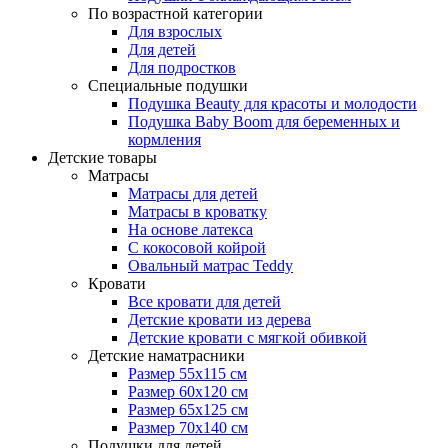
По возрастной категории
Для взрослых
Для детей
Для подростков
Специальные подушки
Подушка Beauty для красоты и молодости
Подушка Baby Boom для беременных и
кормления
Детские товары
Матрасы
Матрасы для детей
Матрасы в кроватку
На основе латекса
С кокосовой койрой
Овальный матрас Teddy
Кровати
Все кровати для детей
Детские кровати из дерева
Детские кровати с мягкой обивкой
Детские наматрасники
Размер 55x115 см
Размер 60x120 см
Размер 65x125 см
Размер 70x140 см
Подушки для детей