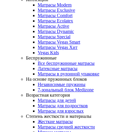
Матрасы Modern
Матрасы Exclusive
Матрасы Comfort
Матрасы Ecolatex
Матрасы Active
Матрасы Dynamic
Матрасы Special
Матрасы Vegas Smart
Матрасы Vegas Хит
Vegas Kids
Беспружинные
Все беспружинные матрасы
Латексные матрасы
Матрасы в рулонной упаковке
На основе пружинных блоков
Независимые пружины
7-зональный блок Medizone
Возрастная категория
Матрасы для детей
Матрасы для подростков
Матрасы для взрослых
Степень жесткости и материалы
Жесткие матрасы
Матрасы средней жесткости