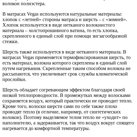
волокон полиэстера.
В матрасах Vegas используются натуральные материалы:
хлопок с «летней» стороны матраса и шерсть – с «зимней».
Хлопок используется в виде нетканого волокнистого
материала – холстопрошивного ватина, то есть хлопка,
скрепленного в единый слой при помощи зигзагообразной
стежки.
Шерсть также используется в виде нетканого материала. В
матрасах Vegas применяется термофиксированная шерсть, то
есть материал, волокна которого скреплены в единый слой
путем нагревания. Скрепленные таким способом волокна не
рассыпаются, что увеличивает срок службы климатической
прослойки.
Шерсть обладает согревающим эффектом благодаря своей
низкой теплопроводности. В промежутках между волосками
сохраняется воздух, который практически не проводит тепло.
Кроме того, волоски шерсти сами по себе также плохо
проводят тепло (в отличие, например, от синтетических
волокон). Поэтому выделяемое телом тепло не «уходит» по
наполнителю, а задерживается, так что воздух вокруг спящего
нагревается до комфортной температуры.