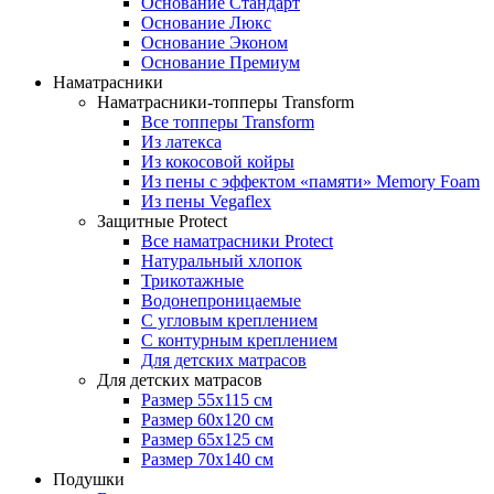
Основание Стандарт
Основание Люкс
Основание Эконом
Основание Премиум
Наматрасники
Наматрасники-топперы Transform
Все топперы Transform
Из латекса
Из кокосовой койры
Из пены с эффектом «памяти» Memory Foam
Из пены Vegaflex
Защитные Protect
Все наматрасники Protect
Натуральный хлопок
Трикотажные
Водонепроницаемые
С угловым креплением
С контурным креплением
Для детских матрасов
Для детских матрасов
Размер 55x115 см
Размер 60x120 см
Размер 65x125 см
Размер 70x140 см
Подушки